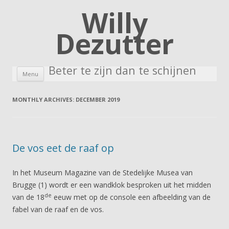
Willy
Dezutter
Beter te zijn dan te schijnen
Skip to content
Menu
MONTHLY ARCHIVES:
DECEMBER 2019
De vos eet de raaf op
In het Museum Magazine van de Stedelijke Musea van
Brugge (1) wordt er een wandklok besproken uit het midden
de
van de 18
eeuw met op de console een afbeelding van de
fabel van de raaf en de vos.