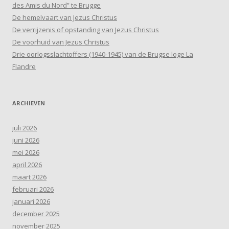
des Amis du Nord” te Brugge
De hemelvaart van Jezus Christus
De verrijzenis of opstanding van Jezus Christus
De voorhuid van Jezus Christus
Drie oorlogsslachtoffers (1940-1945) van de Brugse loge La
Flandre
ARCHIEVEN
juli 2026
juni 2026
mei 2026
april 2026
maart 2026
februari 2026
januari 2026
december 2025
november 2025