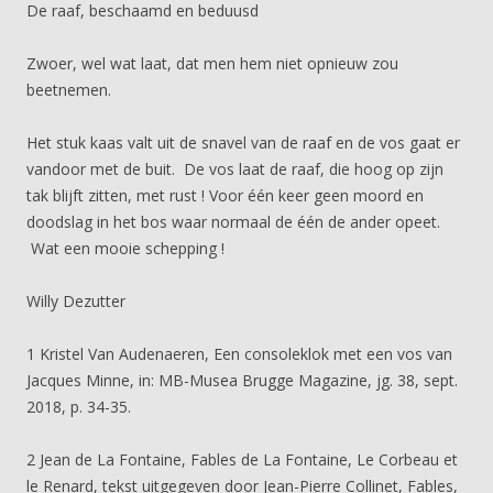
De raaf, beschaamd en beduusd
Zwoer, wel wat laat, dat men hem niet opnieuw zou
beetnemen.
Het stuk kaas valt uit de snavel van de raaf en de vos gaat er
vandoor met de buit. De vos laat de raaf, die hoog op zijn
tak blijft zitten, met rust ! Voor één keer geen moord en
doodslag in het bos waar normaal de één de ander opeet.
Wat een mooie schepping !
Willy Dezutter
1 Kristel Van Audenaeren, Een consoleklok met een vos van
Jacques Minne, in: MB-Musea Brugge Magazine, jg. 38, sept.
2018, p. 34-35.
2 Jean de La Fontaine, Fables de La Fontaine, Le Corbeau et
le Renard, tekst uitgegeven door Jean-Pierre Collinet, Fables,