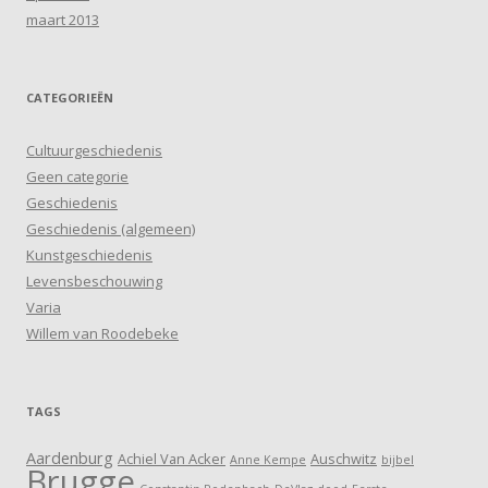
maart 2013
CATEGORIEËN
Cultuurgeschiedenis
Geen categorie
Geschiedenis
Geschiedenis (algemeen)
Kunstgeschiedenis
Levensbeschouwing
Varia
Willem van Roodebeke
TAGS
Aardenburg
Achiel Van Acker
Auschwitz
Anne Kempe
bijbel
Brugge