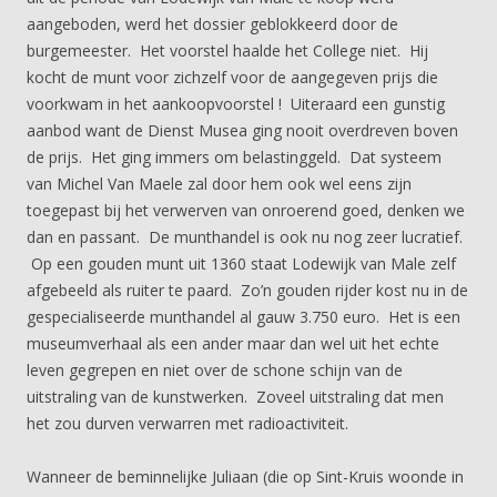
aangeboden, werd het dossier geblokkeerd door de
burgemeester. Het voorstel haalde het College niet. Hij
kocht de munt voor zichzelf voor de aangegeven prijs die
voorkwam in het aankoopvoorstel ! Uiteraard een gunstig
aanbod want de Dienst Musea ging nooit overdreven boven
de prijs. Het ging immers om belastinggeld. Dat systeem
van Michel Van Maele zal door hem ook wel eens zijn
toegepast bij het verwerven van onroerend goed, denken we
dan en passant. De munthandel is ook nu nog zeer lucratief.
Op een gouden munt uit 1360 staat Lodewijk van Male zelf
afgebeeld als ruiter te paard. Zo’n gouden rijder kost nu in de
gespecialiseerde munthandel al gauw 3.750 euro. Het is een
museumverhaal als een ander maar dan wel uit het echte
leven gegrepen en niet over de schone schijn van de
uitstraling van de kunstwerken. Zoveel uitstraling dat men
het zou durven verwarren met radioactiviteit.
Wanneer de beminnelijke Juliaan (die op Sint-Kruis woonde in