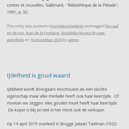
contes et nouvelles, Gallimard, “Bibliothèque de la Pléiade”,
1991, p. 32.
This entry was posted in
Kunstgeschiedenis
and tagged
De raaf
en de vos
,
Jean de la Fontaine
,
Stedelijke Musea Brugge
,
wandklok
on
16 december 2019
by
admin
.
IJdelheid is goud waard
IJdelheid wordt doorgaans beschouwd als een slechte
eigenschap maar elke medaille heeft ook haar keerzijde. Of
moeten we zeggen: elke gouden munt heeft haar keerzijde.
De koper is blij en niet in het minst ook de verkoper.
Op 14 april 2019 overleed in Brugge Juliaan Taelman (1922-