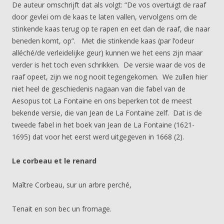
De auteur omschrijft dat als volgt: “De vos overtuigt de raaf
door gevlei om de kaas te laten vallen, vervolgens om de
stinkende kaas terug op te rapen en eet dan de raaf, die naar
beneden komt, op”. Met die stinkende kaas (par l’odeur
alléché/de verleidelijke geur) kunnen we het eens zijn maar
verder is het toch even schrikken. De versie waar de vos de
raaf opeet, zijn we nog nooit tegengekomen. We zullen hier
niet heel de geschiedenis nagaan van die fabel van de
Aesopus tot La Fontaine en ons beperken tot de meest
bekende versie, die van Jean de La Fontaine zelf. Dat is de
tweede fabel in het boek van Jean de La Fontaine (1621-
1695) dat voor het eerst werd uitgegeven in 1668 (2).
Le corbeau et le renard
Maître Corbeau, sur un arbre perché,
Tenait en son bec un fromage.