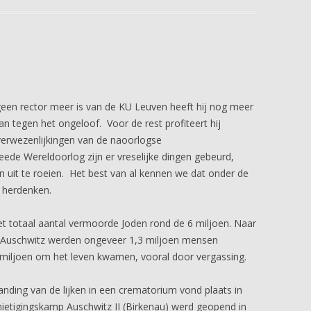
 geen rector meer is van de KU Leuven heeft hij nog meer
an tegen het ongeloof. Voor de rest profiteert hij
verwezenlijkingen van de naoorlogse
ede Wereldoorlog zijn er vreselijke dingen gebeurd,
n uit te roeien. Het best van al kennen we dat onder de
 herdenken.
et totaal aantal vermoorde Joden rond de 6 miljoen. Naar
p Auschwitz werden ongeveer 1,3 miljoen mensen
 miljoen om het leven kwamen, vooral door vergassing.
anding van de lijken in een crematorium vond plaats in
ietigingskamp Auschwitz II (Birkenau) werd geopend in