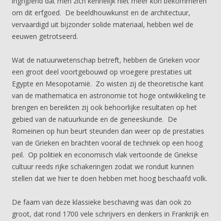
ingrijpend dat men zich kennelijk niet meer kon bekommeren
om dit erfgoed. De beeldhouwkunst en de architectuur,
vervaardigd uit bijzonder solide materiaal, hebben wel de
eeuwen getrotseerd.
Wat de natuurwetenschap betreft, hebben de Grieken voor
een groot deel voortgebouwd op vroegere prestaties uit
Egypte en Mesopotamië. Zo wisten zij de theoretische kant
van de mathematica en astronomie tot hoge ontwikkeling te
brengen en bereikten zij ook behoorlijke resultaten op het
gebied van de natuurkunde en de geneeskunde. De
Romeinen op hun beurt steunden dan weer op de prestaties
van de Grieken en brachten vooral de techniek op een hoog
peil. Op politiek en economisch vlak vertoonde de Griekse
cultuur reeds rijke schakeringen zodat we ronduit kunnen
stellen dat we hier te doen hebben met hoog beschaafd volk.
De faam van deze klassieke beschaving was dan ook zo
groot, dat rond 1700 vele schrijvers en denkers in Frankrijk en