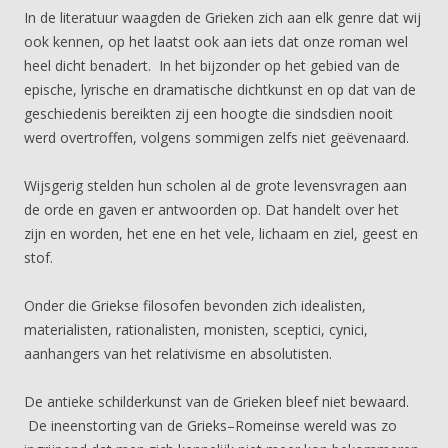
In de literatuur waagden de Grieken zich aan elk genre dat wij
ook kennen, op het laatst ook aan iets dat onze roman wel
heel dicht benadert. In het bijzonder op het gebied van de
epische, lyrische en dramatische dichtkunst en op dat van de
geschiedenis bereikten zij een hoogte die sindsdien nooit
werd overtroffen, volgens sommigen zelfs niet geëvenaard.
Wijsgerig stelden hun scholen al de grote levensvragen aan
de orde en gaven er antwoorden op. Dat handelt over het
zijn en worden, het ene en het vele, lichaam en ziel, geest en
stof.
Onder die Griekse filosofen bevonden zich idealisten,
materialisten, rationalisten, monisten, sceptici, cynici,
aanhangers van het relativisme en absolutisten.
De antieke schilderkunst van de Grieken bleef niet bewaard.
De ineenstorting van de Grieks–Romeinse wereld was zo