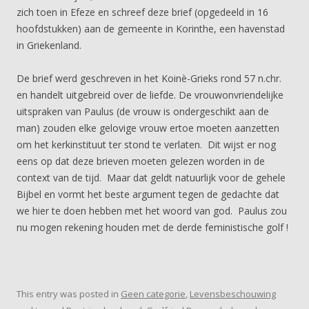
zich toen in Efeze en schreef deze brief (opgedeeld in 16
hoofdstukken) aan de gemeente in Korinthe, een havenstad
in Griekenland.
De brief werd geschreven in het Koinè-Grieks rond 57 n.chr.
en handelt uitgebreid over de liefde. De vrouwonvriendelijke
uitspraken van Paulus (de vrouw is ondergeschikt aan de
man) zouden elke gelovige vrouw ertoe moeten aanzetten
om het kerkinstituut ter stond te verlaten. Dit wijst er nog
eens op dat deze brieven moeten gelezen worden in de
context van de tijd. Maar dat geldt natuurlijk voor de gehele
Bijbel en vormt het beste argument tegen de gedachte dat
we hier te doen hebben met het woord van god. Paulus zou
nu mogen rekening houden met de derde feministische golf !
This entry was posted in
Geen categorie
,
Levensbeschouwing