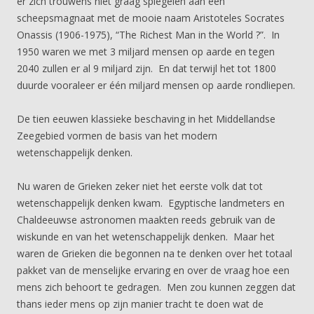
er zich trouwens niet graag spiegelen aan een
scheepsmagnaat met de mooie naam Aristoteles Socrates
Onassis (1906-1975), “The Richest Man in the World ?”. In
1950 waren we met 3 miljard mensen op aarde en tegen
2040 zullen er al 9 miljard zijn. En dat terwijl het tot 1800
duurde vooraleer er één miljard mensen op aarde rondliepen.
De tien eeuwen klassieke beschaving in het Middellandse
Zeegebied vormen de basis van het modern
wetenschappelijk denken.
Nu waren de Grieken zeker niet het eerste volk dat tot
wetenschappelijk denken kwam. Egyptische landmeters en
Chaldeeuwse astronomen maakten reeds gebruik van de
wiskunde en van het wetenschappelijk denken. Maar het
waren de Grieken die begonnen na te denken over het totaal
pakket van de menselijke ervaring en over de vraag hoe een
mens zich behoort te gedragen. Men zou kunnen zeggen dat
thans ieder mens op zijn manier tracht te doen wat de