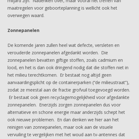
miljard zijn. Nadenken over, maar vooral het treffen van
maatregelen voor geboorteplanning is wellicht ook het
overwegen waard.
Zonnepanelen
De komende jaren zullen heel wat defecte, versleten en
verouderde zonnepanelen afgedankt worden. Die
zonnepanelen bevatten giftige stoffen, zoals cadmium en
lood, en het is dan ook dringend nodig dat die stoffen niet in
het milieu terechtkomen. Er bestaat nog altijd geen
aanvaardingsplicht op de containerparken (“de milieustraat”),
zodat ze meestal aan de fractie grofvuil toegevoegd worden.
Er bestaat ook geen recyclagemogelijkheid voor afgedankte
zonnepanelen. Enerzijds zorgen zonnepanelen dus voor
alternatieve en schone energie maar anderzijds schept het
ook nieuwe problemen. En dan denken we hier aan het
reinigen van zonnepanelen, maar ook aan de visuele
vervuiling te vergelijken met het woud aan tv-antennes dat