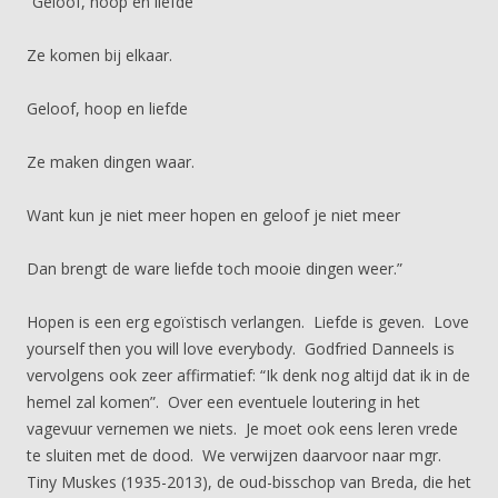
“Geloof, hoop en liefde
Ze komen bij elkaar.
Geloof, hoop en liefde
Ze maken dingen waar.
Want kun je niet meer hopen en geloof je niet meer
Dan brengt de ware liefde toch mooie dingen weer.”
Hopen is een erg egoïstisch verlangen. Liefde is geven. Love
yourself then you will love everybody. Godfried Danneels is
vervolgens ook zeer affirmatief: “Ik denk nog altijd dat ik in de
hemel zal komen”. Over een eventuele loutering in het
vagevuur vernemen we niets. Je moet ook eens leren vrede
te sluiten met de dood. We verwijzen daarvoor naar mgr.
Tiny Muskes (1935-2013), de oud-bisschop van Breda, die het