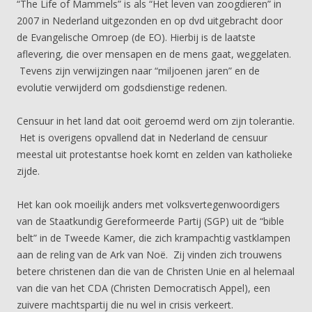
“The Life of Mammels” is als “Het leven van zoogdieren” in
2007 in Nederland uitgezonden en op dvd uitgebracht door
de Evangelische Omroep (de EO). Hierbij is de laatste
aflevering, die over mensapen en de mens gaat, weggelaten.
Tevens zijn verwijzingen naar “miljoenen jaren” en de
evolutie verwijderd om godsdienstige redenen.
Censuur in het land dat ooit geroemd werd om zijn tolerantie.
Het is overigens opvallend dat in Nederland de censuur
meestal uit protestantse hoek komt en zelden van katholieke
zijde.
Het kan ook moeilijk anders met volksvertegenwoordigers
van de Staatkundig Gereformeerde Partij (SGP) uit de “bible
belt” in de Tweede Kamer, die zich krampachtig vastklampen
aan de reling van de Ark van Noë. Zij vinden zich trouwens
betere christenen dan die van de Christen Unie en al helemaal
van die van het CDA (Christen Democratisch Appel), een
zuivere machtspartij die nu wel in crisis verkeert.