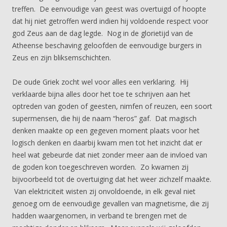
treffen. De eenvoudige van geest was overtuigd of hoopte
dat hij niet getroffen werd indien hij voldoende respect voor
god Zeus aan de dag legde. Nog in de glorietijd van de
Atheense beschaving geloofden de eenvoudige burgers in
Zeus en zijn bliksemschichten.
De oude Griek zocht wel voor alles een verklaring. Hij
verklaarde bijna alles door het toe te schrijven aan het
optreden van goden of geesten, nimfen of reuzen, een soort
supermensen, die hij de naam “heros” gaf. Dat magisch
denken maakte op een gegeven moment plaats voor het
logisch denken en daarbij kwam men tot het inzicht dat er
heel wat gebeurde dat niet zonder meer aan de invloed van
de goden kon toegeschreven worden. Zo kwamen zij
bijvoorbeeld tot de overtuiging dat het weer zichzelf maakte.
Van elektriciteit wisten zij onvoldoende, in elk geval niet
genoeg om de eenvoudige gevallen van magnetisme, die zij
hadden waargenomen, in verband te brengen met de