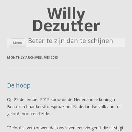
Willy
Dezutter
Beter te zijn dan te schijnen
Skip to content
Menu
MONTHLY ARCHIVES:
MEI 2013
De hoop
Op 25 december 2012 spoorde de Nederlandse koningin
Beatrix in haar kersttoespraak het Nederlandse volk aan tot
geloof, hoop en liefde.
“Geloof is vertrouwen dat ons leven een zin geeft die uitstijgt