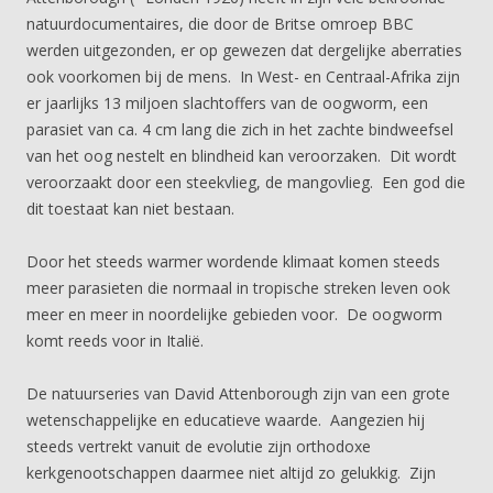
natuurdocumentaires, die door de Britse omroep BBC
werden uitgezonden, er op gewezen dat dergelijke aberraties
ook voorkomen bij de mens. In West- en Centraal-Afrika zijn
er jaarlijks 13 miljoen slachtoffers van de oogworm, een
parasiet van ca. 4 cm lang die zich in het zachte bindweefsel
van het oog nestelt en blindheid kan veroorzaken. Dit wordt
veroorzaakt door een steekvlieg, de mangovlieg. Een god die
dit toestaat kan niet bestaan.
Door het steeds warmer wordende klimaat komen steeds
meer parasieten die normaal in tropische streken leven ook
meer en meer in noordelijke gebieden voor. De oogworm
komt reeds voor in Italië.
De natuurseries van David Attenborough zijn van een grote
wetenschappelijke en educatieve waarde. Aangezien hij
steeds vertrekt vanuit de evolutie zijn orthodoxe
kerkgenootschappen daarmee niet altijd zo gelukkig. Zijn