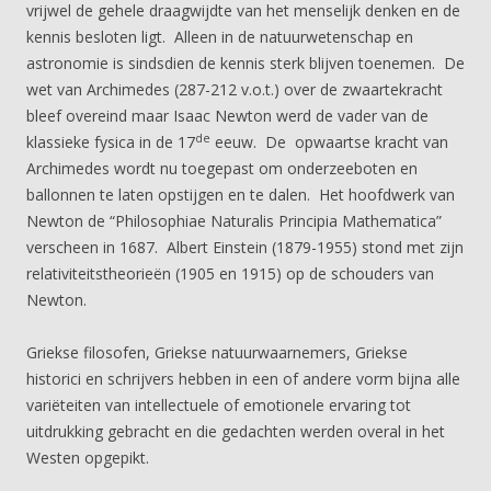
vrijwel de gehele draagwijdte van het menselijk denken en de
kennis besloten ligt. Alleen in de natuurwetenschap en
astronomie is sindsdien de kennis sterk blijven toenemen. De
wet van Archimedes (287-212 v.o.t.) over de zwaartekracht
bleef overeind maar Isaac Newton werd de vader van de
de
klassieke fysica in de 17
eeuw. De opwaartse kracht van
Archimedes wordt nu toegepast om onderzeeboten en
ballonnen te laten opstijgen en te dalen. Het hoofdwerk van
Newton de “Philosophiae Naturalis Principia Mathematica”
verscheen in 1687. Albert Einstein (1879-1955) stond met zijn
relativiteitstheorieën (1905 en 1915) op de schouders van
Newton.
Griekse filosofen, Griekse natuurwaarnemers, Griekse
historici en schrijvers hebben in een of andere vorm bijna alle
variëteiten van intellectuele of emotionele ervaring tot
uitdrukking gebracht en die gedachten werden overal in het
Westen opgepikt.