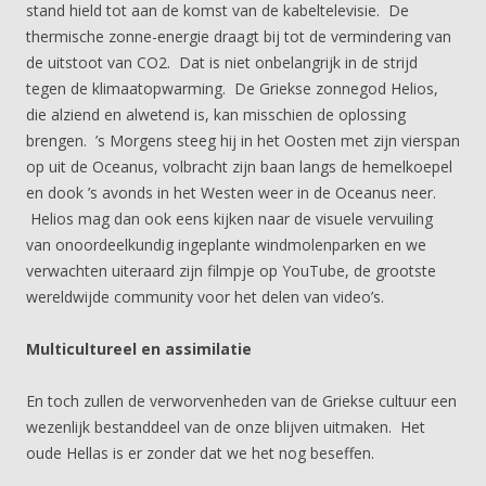
stand hield tot aan de komst van de kabeltelevisie. De
thermische zonne-energie draagt bij tot de vermindering van
de uitstoot van CO2. Dat is niet onbelangrijk in de strijd
tegen de klimaatopwarming. De Griekse zonnegod Helios,
die alziend en alwetend is, kan misschien de oplossing
brengen. ’s Morgens steeg hij in het Oosten met zijn vierspan
op uit de Oceanus, volbracht zijn baan langs de hemelkoepel
en dook ’s avonds in het Westen weer in de Oceanus neer.
Helios mag dan ook eens kijken naar de visuele vervuiling
van onoordeelkundig ingeplante windmolenparken en we
verwachten uiteraard zijn filmpje op YouTube, de grootste
wereldwijde community voor het delen van video’s.
Multicultureel en assimilatie
En toch zullen de verworvenheden van de Griekse cultuur een
wezenlijk bestanddeel van de onze blijven uitmaken. Het
oude Hellas is er zonder dat we het nog beseffen.