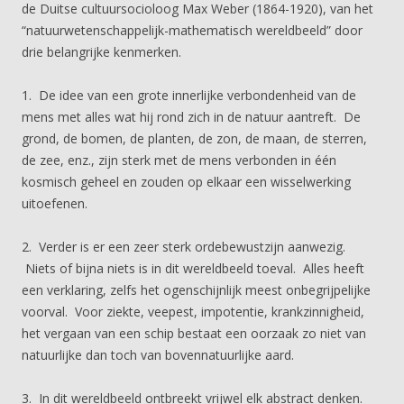
de Duitse cultuursocioloog Max Weber (1864-1920), van het
“natuurwetenschappelijk-mathematisch wereldbeeld” door
drie belangrijke kenmerken.
1. De idee van een grote innerlijke verbondenheid van de
mens met alles wat hij rond zich in de natuur aantreft. De
grond, de bomen, de planten, de zon, de maan, de sterren,
de zee, enz., zijn sterk met de mens verbonden in één
kosmisch geheel en zouden op elkaar een wisselwerking
uitoefenen.
2. Verder is er een zeer sterk ordebewustzijn aanwezig.
Niets of bijna niets is in dit wereldbeeld toeval. Alles heeft
een verklaring, zelfs het ogenschijnlijk meest onbegrijpelijke
voorval. Voor ziekte, veepest, impotentie, krankzinnigheid,
het vergaan van een schip bestaat een oorzaak zo niet van
natuurlijke dan toch van bovennatuurlijke aard.
3. In dit wereldbeeld ontbreekt vrijwel elk abstract denken.