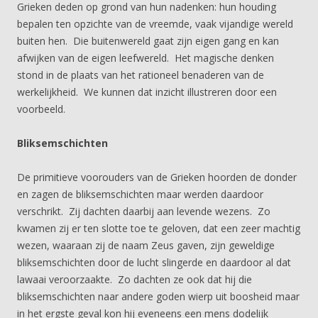
Grieken deden op grond van hun nadenken: hun houding
bepalen ten opzichte van de vreemde, vaak vijandige wereld
buiten hen. Die buitenwereld gaat zijn eigen gang en kan
afwijken van de eigen leefwereld. Het magische denken
stond in de plaats van het rationeel benaderen van de
werkelijkheid. We kunnen dat inzicht illustreren door een
voorbeeld.
Bliksemschichten
De primitieve voorouders van de Grieken hoorden de donder
en zagen de bliksemschichten maar werden daardoor
verschrikt. Zij dachten daarbij aan levende wezens. Zo
kwamen zij er ten slotte toe te geloven, dat een zeer machtig
wezen, waaraan zij de naam Zeus gaven, zijn geweldige
bliksemschichten door de lucht slingerde en daardoor al dat
lawaai veroorzaakte. Zo dachten ze ook dat hij die
bliksemschichten naar andere goden wierp uit boosheid maar
in het ergste geval kon hij eveneens een mens dodelijk