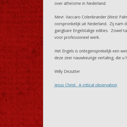
over atheïsme in Nederland.
Mevr. Vaccaro Colenbrander (West Palm 
oorspronkelijk uit Nederland. Zij nam d
gangbare Engelstalige edities. Zowel ta
voor professioneel werk.
Het Engels is ontegensprekelijk een wer
deze zeer nauwkeurige vertaling, die u h
Willy Dezutter
Jesus Christ. A critical observation