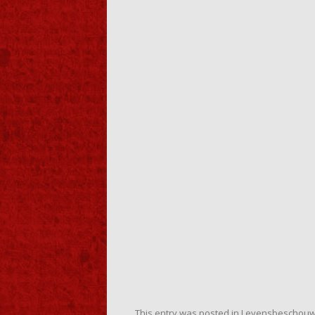
This entry was posted in
Levensbeschouw