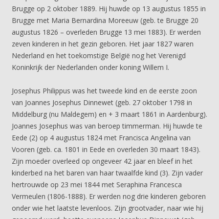
Brugge op 2 oktober 1889. Hij huwde op 13 augustus 1855 in
Brugge met Maria Bernardina Moreeuw (geb. te Brugge 20
augustus 1826 – overleden Brugge 13 mei 1883). Er werden
zeven kinderen in het gezin geboren. Het jaar 1827 waren
Nederland en het toekomstige België nog het Verenigd
Koninkrijk der Nederlanden onder koning Willem I.
Josephus Philippus was het tweede kind en de eerste zoon
van Joannes Josephus Dinnewet (geb. 27 oktober 1798 in
Middelburg (nu Maldegem) en + 3 maart 1861 in Aardenburg).
Joannes Josephus was van beroep timmerman. Hij huwde te
Eede (2) op 4 augustus 1824 met Francisca Angelina van
Vooren (geb. ca. 1801 in Eede en overleden 30 maart 1843).
Zijn moeder overleed op ongeveer 42 jaar en bleef in het
kinderbed na het baren van haar twaalfde kind (3). Zijn vader
hertrouwde op 23 mei 1844 met Seraphina Francesca
Vermeulen (1806-1888). Er werden nog drie kinderen geboren
onder wie het laatste levenloos. Zijn grootvader, naar wie hij