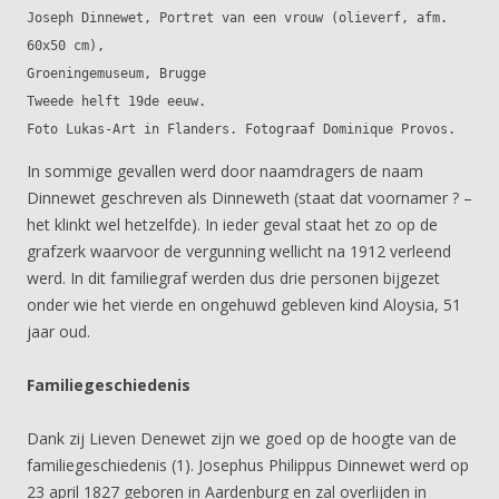
Joseph Dinnewet, Portret van een vrouw (olieverf, afm.
60x50 cm),
Groeningemuseum, Brugge
Tweede helft 19de eeuw.
Foto Lukas-Art in Flanders. Fotograaf Dominique Provos.
In sommige gevallen werd door naamdragers de naam
Dinnewet geschreven als Dinneweth (staat dat voornamer ? –
het klinkt wel hetzelfde). In ieder geval staat het zo op de
grafzerk waarvoor de vergunning wellicht na 1912 verleend
werd. In dit familiegraf werden dus drie personen bijgezet
onder wie het vierde en ongehuwd gebleven kind Aloysia, 51
jaar oud.
Familiegeschiedenis
Dank zij Lieven Denewet zijn we goed op de hoogte van de
familiegeschiedenis (1). Josephus Philippus Dinnewet werd op
23 april 1827 geboren in Aardenburg en zal overlijden in