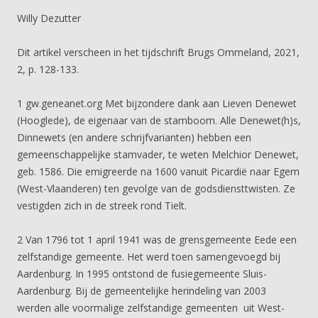
Willy Dezutter
Dit artikel verscheen in het tijdschrift Brugs Ommeland, 2021,
2, p. 128-133.
1 gw.geneanet.org Met bijzondere dank aan Lieven Denewet
(Hooglede), de eigenaar van de stamboom. Alle Denewet(h)s,
Dinnewets (en andere schrijfvarianten) hebben een
gemeenschappelijke stamvader, te weten Melchior Denewet,
geb. 1586. Die emigreerde na 1600 vanuit Picardië naar Egem
(West-Vlaanderen) ten gevolge van de godsdiensttwisten. Ze
vestigden zich in de streek rond Tielt.
2 Van 1796 tot 1 april 1941 was de grensgemeente Eede een
zelfstandige gemeente. Het werd toen samengevoegd bij
Aardenburg. In 1995 ontstond de fusiegemeente Sluis-
Aardenburg. Bij de gemeentelijke herindeling van 2003
werden alle voormalige zelfstandige gemeenten uit West-