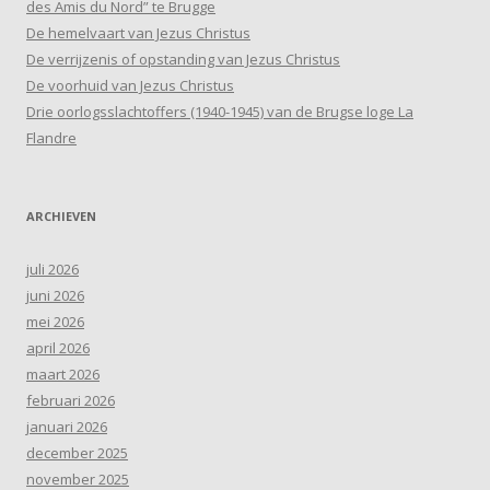
des Amis du Nord” te Brugge
De hemelvaart van Jezus Christus
De verrijzenis of opstanding van Jezus Christus
De voorhuid van Jezus Christus
Drie oorlogsslachtoffers (1940-1945) van de Brugse loge La
Flandre
ARCHIEVEN
juli 2026
juni 2026
mei 2026
april 2026
maart 2026
februari 2026
januari 2026
december 2025
november 2025