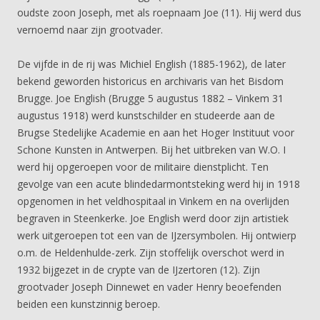
oudste zoon Joseph, met als roepnaam Joe (11). Hij werd dus
vernoemd naar zijn grootvader.
De vijfde in de rij was Michiel English (1885-1962), de later
bekend geworden historicus en archivaris van het Bisdom
Brugge. Joe English (Brugge 5 augustus 1882 – Vinkem 31
augustus 1918) werd kunstschilder en studeerde aan de
Brugse Stedelijke Academie en aan het Hoger Instituut voor
Schone Kunsten in Antwerpen. Bij het uitbreken van W.O. I
werd hij opgeroepen voor de militaire dienstplicht. Ten
gevolge van een acute blindedarmontsteking werd hij in 1918
opgenomen in het veldhospitaal in Vinkem en na overlijden
begraven in Steenkerke. Joe English werd door zijn artistiek
werk uitgeroepen tot een van de IJzersymbolen. Hij ontwierp
o.m. de Heldenhulde-zerk. Zijn stoffelijk overschot werd in
1932 bijgezet in de crypte van de IJzertoren (12). Zijn
grootvader Joseph Dinnewet en vader Henry beoefenden
beiden een kunstzinnig beroep.