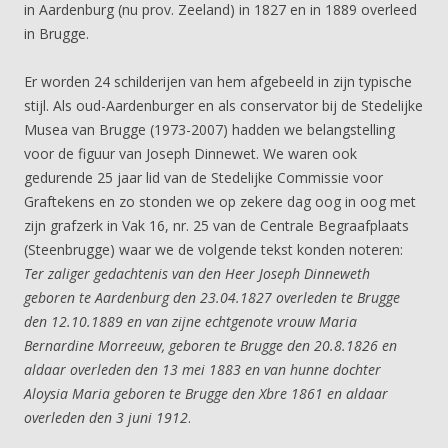
in Aardenburg (nu prov. Zeeland) in 1827 en in 1889 overleed
in Brugge.
Er worden 24 schilderijen van hem afgebeeld in zijn typische
stijl. Als oud-Aardenburger en als conservator bij de Stedelijke
Musea van Brugge (1973-2007) hadden we belangstelling
voor de figuur van Joseph Dinnewet. We waren ook
gedurende 25 jaar lid van de Stedelijke Commissie voor
Graftekens en zo stonden we op zekere dag oog in oog met
zijn grafzerk in Vak 16, nr. 25 van de Centrale Begraafplaats
(Steenbrugge) waar we de volgende tekst konden noteren:
Ter zaliger gedachtenis van den Heer Joseph Dinneweth
geboren te Aardenburg den 23.04.1827 overleden te Brugge
den 12.10.1889 en van zijne echtgenote vrouw Maria
Bernardine Morreeuw, geboren te Brugge den 20.8.1826 en
aldaar overleden den 13 mei 1883 en van hunne dochter
Aloysia Maria geboren te Brugge den Xbre 1861 en aldaar
overleden den 3 juni 1912
.