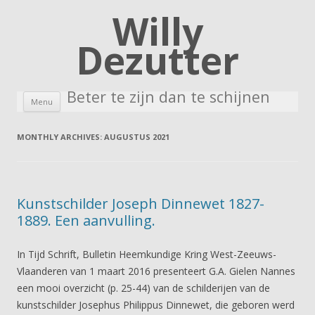
Willy
Dezutter
Beter te zijn dan te schijnen
Skip to content
Menu
MONTHLY ARCHIVES:
AUGUSTUS 2021
Kunstschilder Joseph Dinnewet 1827-
1889. Een aanvulling.
In Tijd Schrift, Bulletin Heemkundige Kring West-Zeeuws-
Vlaanderen van 1 maart 2016 presenteert G.A. Gielen Nannes
een mooi overzicht (p. 25-44) van de schilderijen van de
kunstschilder Josephus Philippus Dinnewet, die geboren werd