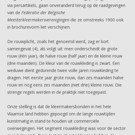
via persartikels, gaan onveranderd terug op de raadgevingen
van de
Federatie der Belgische
Meesterkleermakersverenigingen
die ze omstreeks 1900 ook
in brochurevorm liet verschijnen.
De rouwplicht, zoals het genoemd werd, zag er kort
samengevat (4), als volgt uit: men onderscheidt de grote
rouw (één jaar), de halve rouw (half jaar) en de kleine rouw
(drie maanden). De kleur van de rouwkleding is zwart. Een
weduwe dient gedurende twee volle jaren rouwkleding te
dragen. Het eerste jaar grote rouw, dan zes maanden halve
rouw en nog eens zes maanden (niet drie) kleine rouw. Die
strenge regels werden in de praktijk niet toegepast.
Onze stelling is dat de kleermakersbonden in het hele
Vlaamse land hebben gepoogd om de lange rouwtijden
kunstmatig in stand te houden uit commerciële
overwegingen. Het segment rouwkleding was voor de sector