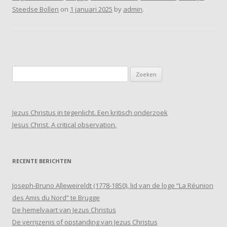
Steedse Bollen
on
1 januari 2025
by
admin
.
Zoeken
naar:
Jezus Christus in tegenlicht. Een kritisch onderzoek
Jesus Christ. A critical observation.
RECENTE BERICHTEN
Joseph-Bruno Alleweireldt (1778-1850), lid van de loge “La Réunion
des Amis du Nord” te Brugge
De hemelvaart van Jezus Christus
De verrijzenis of opstanding van Jezus Christus