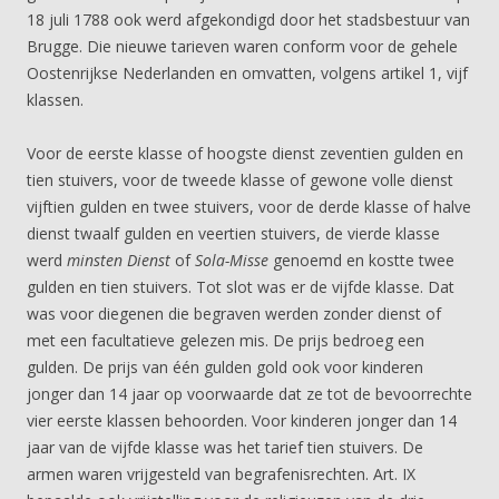
18 juli 1788 ook werd afgekondigd door het stadsbestuur van
Brugge. Die nieuwe tarieven waren conform voor de gehele
Oostenrijkse Nederlanden en omvatten, volgens artikel 1, vijf
klassen.
Voor de eerste klasse of hoogste dienst zeventien gulden en
tien stuivers, voor de tweede klasse of gewone volle dienst
vijftien gulden en twee stuivers, voor de derde klasse of halve
dienst twaalf gulden en veertien stuivers, de vierde klasse
werd
minsten Dienst
of
Sola-Misse
genoemd en kostte twee
gulden en tien stuivers. Tot slot was er de vijfde klasse. Dat
was voor diegenen die begraven werden zonder dienst of
met een facultatieve gelezen mis. De prijs bedroeg een
gulden. De prijs van één gulden gold ook voor kinderen
jonger dan 14 jaar op voorwaarde dat ze tot de bevoorrechte
vier eerste klassen behoorden. Voor kinderen jonger dan 14
jaar van de vijfde klasse was het tarief tien stuivers. De
armen waren vrijgesteld van begrafenisrechten. Art. IX