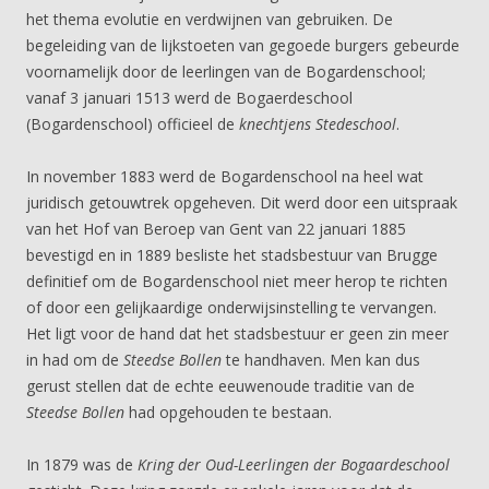
het thema evolutie en verdwijnen van gebruiken. De
begeleiding van de lijkstoeten van gegoede burgers gebeurde
voornamelijk door de leerlingen van de Bogardenschool;
vanaf 3 januari 1513 werd de Bogaerdeschool
(Bogardenschool) officieel de
knechtjens Stedeschool
.
In november 1883 werd de Bogardenschool na heel wat
juridisch getouwtrek opgeheven. Dit werd door een uitspraak
van het Hof van Beroep van Gent van 22 januari 1885
bevestigd en in 1889 besliste het stadsbestuur van Brugge
definitief om de Bogardenschool niet meer herop te richten
of door een gelijkaardige onderwijsinstelling te vervangen.
Het ligt voor de hand dat het stadsbestuur er geen zin meer
in had om de
Steedse Bollen
te handhaven. Men kan dus
gerust stellen dat de echte eeuwenoude traditie van de
Steedse Bollen
had opgehouden te bestaan.
In 1879 was de
Kring der Oud-Leerlingen der Bogaardeschool