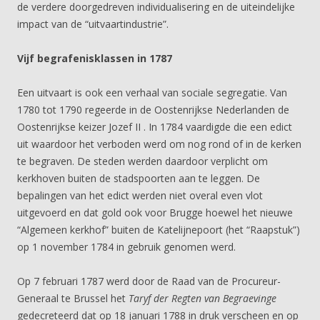
de verdere doorgedreven individualisering en de uiteindelijke
impact van de “uitvaartindustrie”.
Vijf begrafenisklassen in 1787
Een uitvaart is ook een verhaal van sociale segregatie. Van
1780 tot 1790 regeerde in de Oostenrijkse Nederlanden de
Oostenrijkse keizer Jozef II . In 1784 vaardigde die een edict
uit waardoor het verboden werd om nog rond of in de kerken
te begraven. De steden werden daardoor verplicht om
kerkhoven buiten de stadspoorten aan te leggen. De
bepalingen van het edict werden niet overal even vlot
uitgevoerd en dat gold ook voor Brugge hoewel het nieuwe
“Algemeen kerkhof” buiten de Katelijnepoort (het “Raapstuk”)
op 1 november 1784 in gebruik genomen werd.
Op 7 februari 1787 werd door de Raad van de Procureur-
Generaal te Brussel het
Taryf der Regten van Begraevinge
gedecreteerd dat op 18 januari 1788 in druk verscheen en op