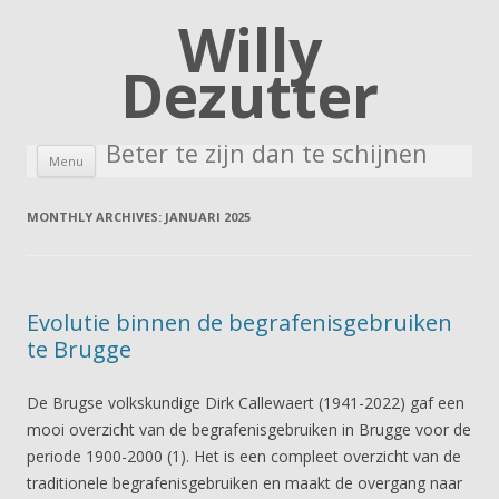
Willy
Dezutter
Beter te zijn dan te schijnen
Skip to content
Menu
MONTHLY ARCHIVES:
JANUARI 2025
Evolutie binnen de begrafenisgebruiken
te Brugge
De Brugse volkskundige Dirk Callewaert (1941-2022) gaf een
mooi overzicht van de begrafenisgebruiken in Brugge voor de
periode 1900-2000 (1). Het is een compleet overzicht van de
traditionele begrafenisgebruiken en maakt de overgang naar