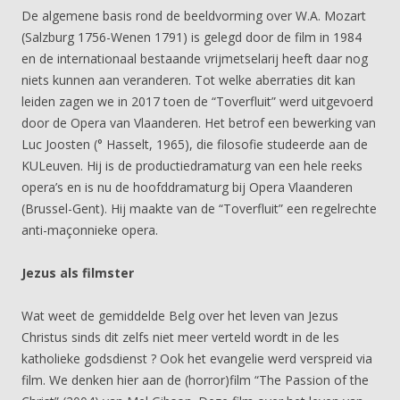
De algemene basis rond de beeldvorming over W.A. Mozart
(Salzburg 1756-Wenen 1791) is gelegd door de film in 1984
en de internationaal bestaande vrijmetselarij heeft daar nog
niets kunnen aan veranderen. Tot welke aberraties dit kan
leiden zagen we in 2017 toen de “Toverfluit” werd uitgevoerd
door de Opera van Vlaanderen. Het betrof een bewerking van
Luc Joosten (° Hasselt, 1965), die filosofie studeerde aan de
KULeuven. Hij is de productiedramaturg van een hele reeks
opera’s en is nu de hoofddramaturg bij Opera Vlaanderen
(Brussel-Gent). Hij maakte van de “Toverfluit” een regelrechte
anti-maçonnieke opera.
Jezus als filmster
Wat weet de gemiddelde Belg over het leven van Jezus
Christus sinds dit zelfs niet meer verteld wordt in de les
katholieke godsdienst ? Ook het evangelie werd verspreid via
film. We denken hier aan de (horror)film “The Passion of the