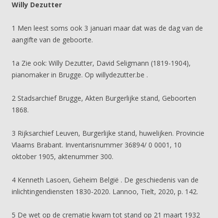
Willy Dezutter
1 Men leest soms ook 3 januari maar dat was de dag van de
aangifte van de geboorte.
1a Zie ook: Willy Dezutter, David Seligmann (1819-1904),
pianomaker in Brugge. Op willydezutter.be .
2 Stadsarchief Brugge, Akten Burgerlijke stand, Geboorten
1868.
3 Rijksarchief Leuven, Burgerlijke stand, huwelijken. Provincie
Vlaams Brabant. Inventarisnummer 36894/ 0 0001, 10
oktober 1905, aktenummer 300.
4 Kenneth Lasoen, Geheim België . De geschiedenis van de
inlichtingendiensten 1830-2020. Lannoo, Tielt, 2020, p. 142.
5 De wet op de crematie kwam tot stand op 21 maart 1932