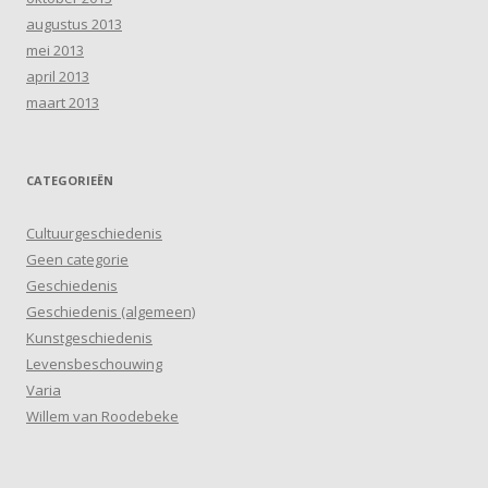
augustus 2013
mei 2013
april 2013
maart 2013
CATEGORIEËN
Cultuurgeschiedenis
Geen categorie
Geschiedenis
Geschiedenis (algemeen)
Kunstgeschiedenis
Levensbeschouwing
Varia
Willem van Roodebeke