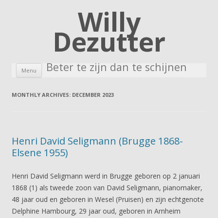
Willy
Dezutter
Beter te zijn dan te schijnen
Skip to content
Menu
MONTHLY ARCHIVES:
DECEMBER 2023
Henri David Seligmann (Brugge 1868-
Elsene 1955)
Henri David Seligmann werd in Brugge geboren op 2 januari
1868 (1) als tweede zoon van David Seligmann, pianomaker,
48 jaar oud en geboren in Wesel (Pruisen) en zijn echtgenote
Delphine Hambourg, 29 jaar oud, geboren in Arnheim