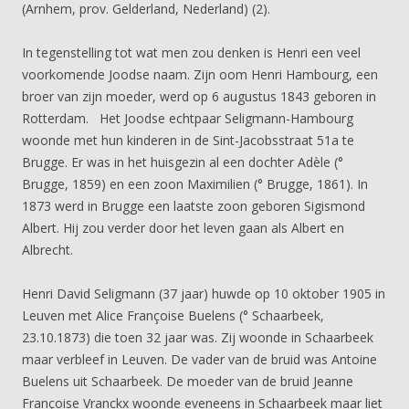
(Arnhem, prov. Gelderland, Nederland) (2).
In tegenstelling tot wat men zou denken is Henri een veel
voorkomende Joodse naam. Zijn oom Henri Hambourg, een
broer van zijn moeder, werd op 6 augustus 1843 geboren in
Rotterdam. Het Joodse echtpaar Seligmann-Hambourg
woonde met hun kinderen in de Sint-Jacobsstraat 51a te
Brugge. Er was in het huisgezin al een dochter Adèle (°
Brugge, 1859) en een zoon Maximilien (° Brugge, 1861). In
1873 werd in Brugge een laatste zoon geboren Sigismond
Albert. Hij zou verder door het leven gaan als Albert en
Albrecht.
Henri David Seligmann (37 jaar) huwde op 10 oktober 1905 in
Leuven met Alice Françoise Buelens (° Schaarbeek,
23.10.1873) die toen 32 jaar was. Zij woonde in Schaarbeek
maar verbleef in Leuven. De vader van de bruid was Antoine
Buelens uit Schaarbeek. De moeder van de bruid Jeanne
Françoise Vranckx woonde eveneens in Schaarbeek maar liet