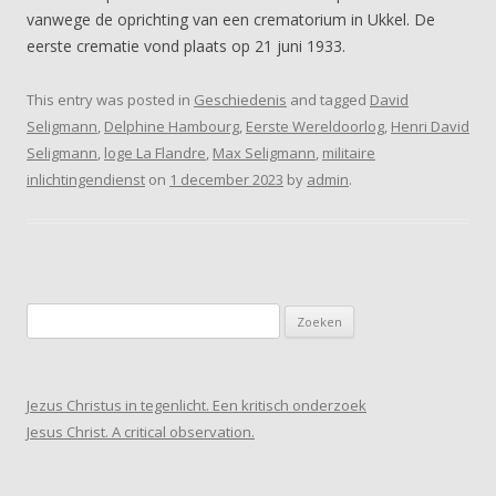
vanwege de oprichting van een crematorium in Ukkel. De
eerste crematie vond plaats op 21 juni 1933.
This entry was posted in
Geschiedenis
and tagged
David
Seligmann
,
Delphine Hambourg
,
Eerste Wereldoorlog
,
Henri David
Seligmann
,
loge La Flandre
,
Max Seligmann
,
militaire
inlichtingendienst
on
1 december 2023
by
admin
.
Zoeken
naar:
Jezus Christus in tegenlicht. Een kritisch onderzoek
Jesus Christ. A critical observation.