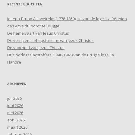
RECENTE BERICHTEN
Joseph-Bruno Alleweireldt (1778-1850), lid van de loge “La Réunion
des Amis du Nord” te Brugge
De hemelvaart van Jezus Christus
De verrijzenis of opstanding van Jezus Christus
De voorhuid van Jezus Christus
Drie oorlogsslachtoffers (1940-1945) van de Brugse loge La
Flandre
ARCHIEVEN
juli 2026
juni 2026
mei 2026
april 2026
maart 2026
februari 2026