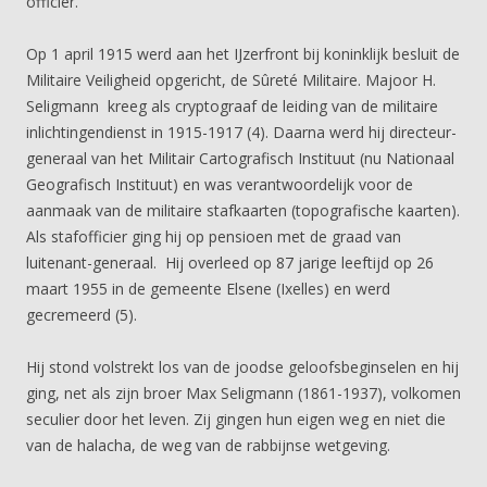
officier.
Op 1 april 1915 werd aan het IJzerfront bij koninklijk besluit de
Militaire Veiligheid opgericht, de Sûreté Militaire. Majoor H.
Seligmann kreeg als cryptograaf de leiding van de militaire
inlichtingendienst in 1915-1917 (4). Daarna werd hij directeur-
generaal van het Militair Cartografisch Instituut (nu Nationaal
Geografisch Instituut) en was verantwoordelijk voor de
aanmaak van de militaire stafkaarten (topografische kaarten).
Als stafofficier ging hij op pensioen met de graad van
luitenant-generaal. Hij overleed op 87 jarige leeftijd op 26
maart 1955 in de gemeente Elsene (Ixelles) en werd
gecremeerd (5).
Hij stond volstrekt los van de joodse geloofsbeginselen en hij
ging, net als zijn broer Max Seligmann (1861-1937), volkomen
seculier door het leven. Zij gingen hun eigen weg en niet die
van de halacha, de weg van de rabbijnse wetgeving.