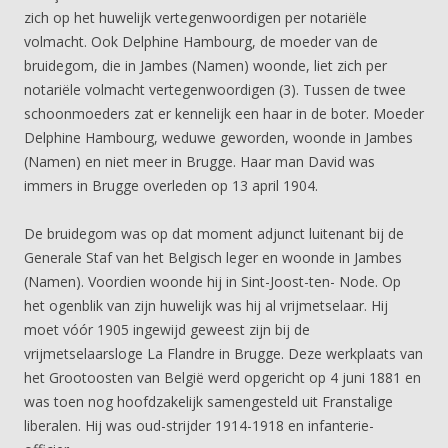
zich op het huwelijk vertegenwoordigen per notariële
volmacht. Ook Delphine Hambourg, de moeder van de
bruidegom, die in Jambes (Namen) woonde, liet zich per
notariële volmacht vertegenwoordigen (3). Tussen de twee
schoonmoeders zat er kennelijk een haar in de boter. Moeder
Delphine Hambourg, weduwe geworden, woonde in Jambes
(Namen) en niet meer in Brugge. Haar man David was
immers in Brugge overleden op 13 april 1904.
De bruidegom was op dat moment adjunct luitenant bij de
Generale Staf van het Belgisch leger en woonde in Jambes
(Namen). Voordien woonde hij in Sint-Joost-ten- Node. Op
het ogenblik van zijn huwelijk was hij al vrijmetselaar. Hij
moet vóór 1905 ingewijd geweest zijn bij de
vrijmetselaarsloge La Flandre in Brugge. Deze werkplaats van
het Grootoosten van België werd opgericht op 4 juni 1881 en
was toen nog hoofdzakelijk samengesteld uit Franstalige
liberalen. Hij was oud-strijder 1914-1918 en infanterie-