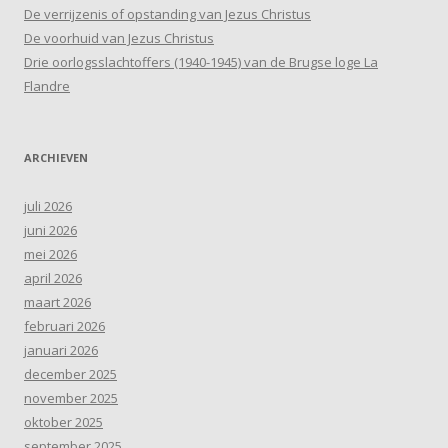
De verrijzenis of opstanding van Jezus Christus
De voorhuid van Jezus Christus
Drie oorlogsslachtoffers (1940-1945) van de Brugse loge La
Flandre
ARCHIEVEN
juli 2026
juni 2026
mei 2026
april 2026
maart 2026
februari 2026
januari 2026
december 2025
november 2025
oktober 2025
september 2025