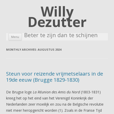
Willy
Dezutter
Beter te zijn dan te schijnen
Skip to content
Menu
MONTHLY ARCHIVES:
AUGUSTUS 2024
Steun voor reizende vrijmetselaars in de
19de eeuw (Brugge 1829-1830)
De Brugse loge
La Réunion des Amis du Nord
(1803-1831)
kreeg het op het eind van het Verenigd Koninkrijk der
Nederlanden zeer moeilijk en zou na de Belgische revolutie
niet meer heropgericht worden (1). Zoals in de Franse Tijd