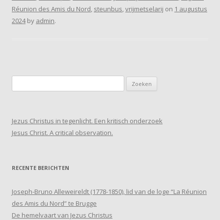
Réunion des Amis du Nord
,
steunbus
,
vrijmetselarij
on
1 augustus
2024
by
admin
.
Zoeken
naar:
Jezus Christus in tegenlicht. Een kritisch onderzoek
Jesus Christ. A critical observation.
RECENTE BERICHTEN
Joseph-Bruno Alleweireldt (1778-1850), lid van de loge “La Réunion
des Amis du Nord” te Brugge
De hemelvaart van Jezus Christus