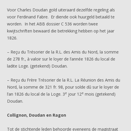
Voor Charles Doudan gold uiteraard dezelfde regeling als
voor Ferdinand Fabre. Er diende ook huurgeld betaald te
worden. In het ABB dossier C 536 worden twee
kwijtschriften bewaard die betrekking hebben op het jaar
1826.
– Reçu du Trésorier de la R.L. des Amis du Nord, la somme
de 278 fr., à valoir sur le loyer de l’année 1826 du local de
ladite Loge. (getekend) Doudan.
– Reçu du Frère Trésorier de la R.L. La Réunion des Amis du
Nord, la somme de 321 fr. 98, pour solde dû sur le loyer de
e
e
l’an 1826 du local de la Loge. 3
jour 12
mois (getekend)
Doudan.
Collignon, Doudan en Ragon
Tot de stichtende leden behoorde eveneens de magistraat