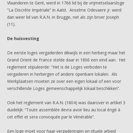
Vlaanderen te Gent, werd in 1766 lid bij de vrijmetselaarsloge
“La Discrète Impériale” in Aalst. Anselme Odevaere jr. werd
dan weer lid van R.A.N. in Brugge, net als zijn broer Joseph
(11).
De huisvesting
De eerste loges vergaderden dikwijls in een herberg maar het
Grand Orient de France stelde daar in 1806 een eind aan. Het
reglement stipuleerde: “Het is de Loges verboden te
vergaderen in herbergen of andere openbare lokalen. Als
Werkplaatsen moeten ze over een eigen lokaal of een voor
verschillende Loges gemeenschappelijk lokaal beschikken”.
Ook het reglement van R.A.N. (1804) was daarover in artikel 3
duidelijk: “Toute assemblée devra avoir lieu au local érigé à
cet effet et sera convoquée par le Vénérable”.
Een loge moet voor haar vergaderingen en rituele arbeid