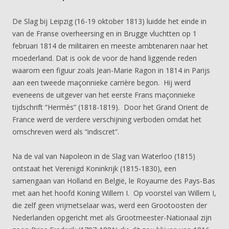
De Slag bij Leipzig (16-19 oktober 1813) luidde het einde in
van de Franse overheersing en in Brugge vluchtten op 1
februari 1814 de militairen en meeste ambtenaren naar het
moederland. Dat is ook de voor de hand liggende reden
waarom een figuur zoals Jean-Marie Ragon in 1814 in Parijs
aan een tweede maçonnieke carrière begon. Hij werd
eveneens de uitgever van het eerste Frans maçonnieke
tijdschrift “Hermès” (1818-1819). Door het Grand Orient de
France werd de verdere verschijning verboden omdat het
omschreven werd als “indiscret”.
Na de val van Napoleon in de Slag van Waterloo (1815)
ontstaat het Verenigd Koninkrijk (1815-1830), een
samengaan van Holland en België, le Royaume des Pays-Bas
met aan het hoofd Koning Willem I. Op voorstel van Willem I,
die zelf geen vrijmetselaar was, werd een Grootoosten der
Nederlanden opgericht met als Grootmeester-Nationaal zijn