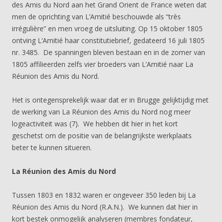
des Amis du Nord aan het Grand Orient de France weten dat
men de oprichting van L’Amitié beschouwde als “très
irrégulière” en men vroeg de uitsluiting. Op 15 oktober 1805
ontving L’Amitié haar constitutiebrief, gedateerd 16 juli 1805
nr. 3485. De spanningen bleven bestaan en in de zomer van
1805 affilieerden zelfs vier broeders van L’Amitié naar La
Réunion des Amis du Nord.
Het is ontegensprekelijk waar dat er in Brugge gelijktijdig met
de werking van La Réunion des Amis du Nord nog meer
logeactiviteit was (7). We hebben dit hier in het kort
geschetst om de positie van de belangrijkste werkplaats
beter te kunnen situeren.
La Réunion des Amis du Nord
Tussen 1803 en 1832 waren er ongeveer 350 leden bij La
Réunion des Amis du Nord (R.A.N.). We kunnen dat hier in
kort bestek onmogelijk analyseren (membres fondateur,