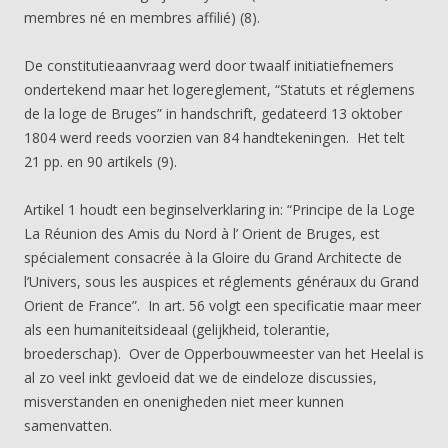
membres né en membres affilié) (8).
De constitutieaanvraag werd door twaalf initiatiefnemers
ondertekend maar het logereglement, “Statuts et réglemens
de la loge de Bruges” in handschrift, gedateerd 13 oktober
1804 werd reeds voorzien van 84 handtekeningen. Het telt
21 pp. en 90 artikels (9).
Artikel 1 houdt een beginselverklaring in: “Principe de la Loge
La Réunion des Amis du Nord à l’ Orient de Bruges, est
spécialement consacrée à la Gloire du Grand Architecte de
l’Univers, sous les auspices et réglements généraux du Grand
Orient de France”. In art. 56 volgt een specificatie maar meer
als een humaniteitsideaal (gelijkheid, tolerantie,
broederschap). Over de Opperbouwmeester van het Heelal is
al zo veel inkt gevloeid dat we de eindeloze discussies,
misverstanden en onenigheden niet meer kunnen
samenvatten.