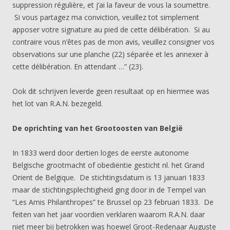
suppression régulière, et j’ai la faveur de vous la soumettre.
Si vous partagez ma conviction, veuillez tot simplement
apposer votre signature au pied de cette délibération. Si au
contraire vous n’êtes pas de mon avis, veuillez consigner vos
observations sur une planche (22) séparée et les annexer à
cette délibération. En attendant …” (23).
Ook dit schrijven leverde geen resultaat op en hiermee was
het lot van R.A.N. bezegeld.
De oprichting van het Grootoosten van België
In 1833 werd door dertien loges de eerste autonome
Belgische grootmacht of obediëntie gesticht nl. het Grand
Orient de Belgique. De stichtingsdatum is 13 januari 1833
maar de stichtingsplechtigheid ging door in de Tempel van
“Les Amis Philanthropes” te Brussel op 23 februari 1833. De
feiten van het jaar voordien verklaren waarom R.A.N. daar
niet meer bij betrokken was hoewel Groot-Redenaar Auguste