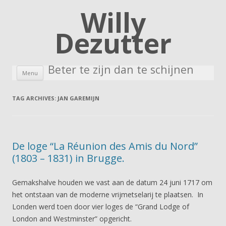
Willy
Dezutter
Beter te zijn dan te schijnen
Skip to content
Menu
TAG ARCHIVES:
JAN GAREMIJN
De loge “La Réunion des Amis du Nord”
(1803 – 1831) in Brugge.
Gemakshalve houden we vast aan de datum 24 juni 1717 om
het ontstaan van de moderne vrijmetselarij te plaatsen. In
Londen werd toen door vier loges de “Grand Lodge of
London and Westminster” opgericht.