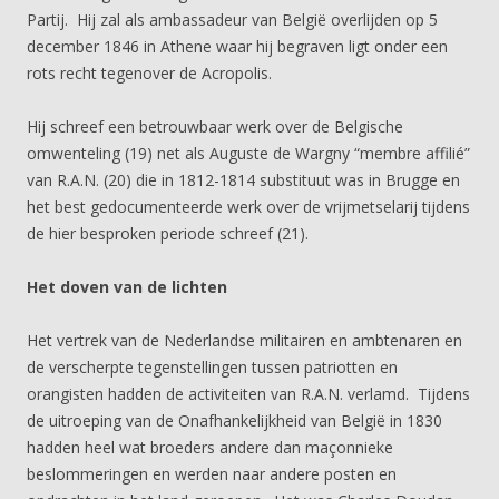
Partij. Hij zal als ambassadeur van België overlijden op 5
december 1846 in Athene waar hij begraven ligt onder een
rots recht tegenover de Acropolis.
Hij schreef een betrouwbaar werk over de Belgische
omwenteling (19) net als Auguste de Wargny “membre affilié”
van R.A.N. (20) die in 1812-1814 substituut was in Brugge en
het best gedocumenteerde werk over de vrijmetselarij tijdens
de hier besproken periode schreef (21).
Het doven van de lichten
Het vertrek van de Nederlandse militairen en ambtenaren en
de verscherpte tegenstellingen tussen patriotten en
orangisten hadden de activiteiten van R.A.N. verlamd. Tijdens
de uitroeping van de Onafhankelijkheid van België in 1830
hadden heel wat broeders andere dan maçonnieke
beslommeringen en werden naar andere posten en