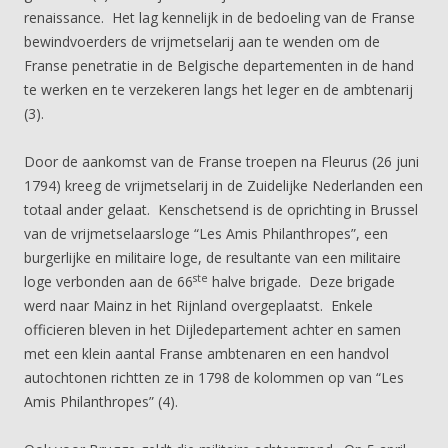
renaissance. Het lag kennelijk in de bedoeling van de Franse
bewindvoerders de vrijmetselarij aan te wenden om de
Franse penetratie in de Belgische departementen in de hand
te werken en te verzekeren langs het leger en de ambtenarij
(3).
Door de aankomst van de Franse troepen na Fleurus (26 juni
1794) kreeg de vrijmetselarij in de Zuidelijke Nederlanden een
totaal ander gelaat. Kenschetsend is de oprichting in Brussel
van de vrijmetselaarsloge “Les Amis Philanthropes”, een
burgerlijke en militaire loge, de resultante van een militaire
ste
loge verbonden aan de 66
halve brigade. Deze brigade
werd naar Mainz in het Rijnland overgeplaatst. Enkele
officieren bleven in het Dijledepartement achter en samen
met een klein aantal Franse ambtenaren en een handvol
autochtonen richtten ze in 1798 de kolommen op van “Les
Amis Philanthropes” (4).