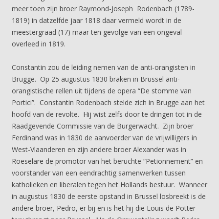
meer toen zijn broer Raymond-Joseph Rodenbach (1789-
1819) in datzelfde jaar 1818 daar vermeld wordt in de
meestergraad (17) maar ten gevolge van een ongeval
overleed in 1819.
Constantin zou de leiding nemen van de anti-orangisten in
Brugge. Op 25 augustus 1830 braken in Brussel anti-
orangistische rellen uit tijdens de opera “De stomme van
Portici”. Constantin Rodenbach stelde zich in Brugge aan het
hoofd van de revolte. Hij wist zelfs door te dringen tot in de
Raadgevende Commissie van de Burgerwacht. Zijn broer
Ferdinand was in 1830 de aanvoerder van de vrijwilligers in
West-Vlaanderen en zijn andere broer Alexander was in
Roeselare de promotor van het beruchte “Petionnement” en
voorstander van een eendrachtig samenwerken tussen
katholieken en liberalen tegen het Hollands bestuur. Wanneer
in augustus 1830 de eerste opstand in Brussel losbreekt is de
andere broer, Pedro, er bij en is het hij die Louis de Potter