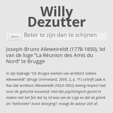
Willy
Dezutter
Beter te zijn dan te schijnen
Skip to content
Menu
Joseph-Bruno Alleweireldt (1778-1850), lid
van de loge “La Réunion des Amis du
Nord” te Brugge
In zijn bijdrage “De Brugse werken van architect Isidore
Alleweireldt” (Brugs Ommeland, 2009, 2, p. 71) schrijft Jaak A.
Rau dat architect Alleweireldt (1824-1892) weinig respect had
voor de gotische bouwstijl.
Had dat psychologisch gezien te
maken met het feit dat hij lid was van de Loge en dat de gotiek
als “katholieke” kunst doorging?
, vraagt de auteur zich af.