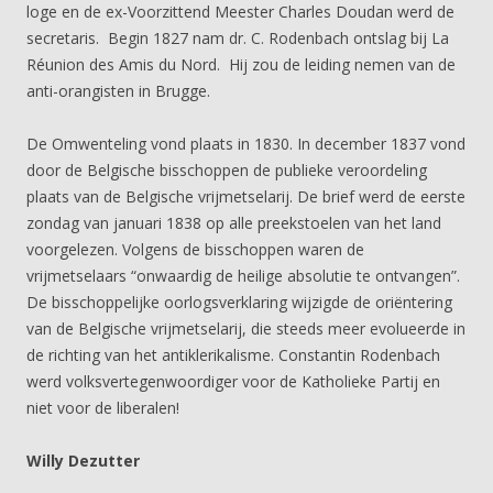
loge en de ex-Voorzittend Meester
Charles Doudan werd de
secretaris. Begin 1827 nam dr. C. Rodenbach ontslag bij La
Réunion des Amis du Nord. Hij zou de leiding nemen van de
anti-orangisten in Brugge.
De Omwenteling vond plaats in 1830. In december 1837 vond
door de Belgische bisschoppen de publieke veroordeling
plaats van de Belgische vrijmetselarij. De brief werd de eerste
zondag van januari 1838 op alle preekstoelen van het land
voorgelezen. Volgens de bisschoppen waren de
vrijmetselaars “onwaardig de heilige absolutie te ontvangen”.
De bisschoppelijke oorlogsverklaring wijzigde de oriëntering
van de Belgische vrijmetselarij, die steeds meer evolueerde in
de richting van het antiklerikalisme. Constantin Rodenbach
werd volksvertegenwoordiger voor de Katholieke Partij en
niet voor de liberalen!
Willy Dezutter