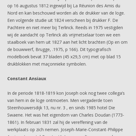
op 16 augustus 1812 ingewijd bij La Réunion des Amis du
Nord en kan beschouwd worden als de drukker van de loge.
Een volgende studie uit 1824 verscheen bij drukker F. De
Pachtere en niet meer bij Terlinck. Reeds in 1975 vestigden
wij de aandacht op Terlinck als vrijmetselaar toen we een
staalboek van hem uit 1827 aan het licht brachten (Op en om
de bouwwerf, Brugge, .1975, p 166). Dit typografisch
modelboek bevat 37 bladen (45 x29,5 cm) met op blad 15
drukblokken met maçonnieke symbolen.
Constant Ansiaux
In de periode 1818-1819 kon Joseph ook nog twee collega’s
van hem in de loge ontmoeten. Men vergaderde toen
Steenhouwersdijk 13, nu nr. 3 , en sinds 1985 hotel Die
Swaene. Het was het eigendom van Charles Doudan (1773-
1861). In februari 1831 zal hij de vereffening van de
werkplaats op zich nemen. Joseph-Marie-Constant-Philippe