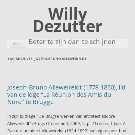
Willy
Dezutter
Beter te zijn dan te schijnen
Skip to content
Menu
TAG ARCHIVES:
JOSEPH-BRUNO ALLEWEIRELDT
Joseph-Bruno Alleweireldt (1778-1850), lid
van de loge “La Réunion des Amis du
Nord” te Brugge
In zijn bijdrage “De Brugse werken van architect Isidore
Alleweireldt” (Brugs Ommeland, 2009, 2, p. 71) schrijft Jaak A.
Rau dat architect Alleweireldt (1824-1892) weinig respect had