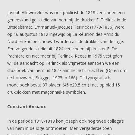
Joseph Alleweireldt was ook publicist. In 1818 verscheen een
geneeskundige studie van hem bij de drukker E. Terlinck in de
Breidelstraat. Emmanuel–Jacques Terlinck (1778-1836) werd
op 16 augustus 1812 ingewijd bij La Réunion des Amis du
Nord en kan beschouwd worden als de drukker van de loge.
Een volgende studie uit 1824 verscheen bij drukker F. De
Pachtere en niet meer bij Terlinck. Reeds in 1975 vestigden
wij de aandacht op Terlinck als vrijmetselaar toen we een
staalboek van hem uit 1827 aan het licht brachten (Op en om
de bouwwerf, Brugge, .1975, p 166). Dit typografisch
modelboek bevat 37 bladen (45 x29,5 cm) met op blad 15
drukblokken met maçonnieke symbolen.
Constant Ansiaux
In de periode 1818-1819 kon Joseph ook nog twee collega’s
van hem in de loge ontmoeten. Men vergaderde toen