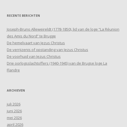
RECENTE BERICHTEN
Joseph-Bruno Alleweireldt (1778-1850), lid van de loge “La Réunion
des Amis du Nord” te Brugge
De hemelvaart van Jezus Christus
De verrijzenis of opstanding van Jezus Christus
De voorhuid van Jezus Christus
Drie oorlogsslachtoffers (1940-1945) van de Brugse loge La
Flandre
ARCHIEVEN
juli 2026
juni 2026
mei 2026
april 2026