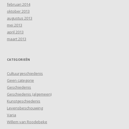
februari 2014
oktober 2013
augustus 2013
mei 2013
april 2013
maart 2013
CATEGORIEËN
Cultuurgeschiedenis
Geen categorie
Geschiedenis
Geschiedenis (algemeen)
Kunstgeschiedenis
Levensbeschouwing
Varia
Willem van Roodebeke