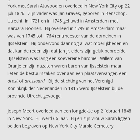
York met Sarah Attwood en overleed in New York City op 22
juli 1826. Zijn vader was Jan Graves, geboren in Benschop,
Utrecht in 1721 en in 1745 gehuwd in Amsterdam met
Barbara Boonen. Hij overleed in 1799 in Amsterdam maar
was van 1745 tot 1764 rentmeester van de domeinen in
IJsselstein. Hij ondervond daar nog al wat moeilijkheden en
dat kan de reden zijn dat Jan jr. elders zijn geluk beproefde.
IJsselstein was lang een soevereine baronie. Willem van
Oranje en zijn nazaten waren baron van IJsselstein maar
lieten de bestuurszaken over aan een plaatsvervanger, een
drost
of
drossaard
. Bij de stichting van het Verenigd
Koninkrijk der Nederlanden in 1815 werd IJsselstein bij de
provincie Utrecht gevoegd.
Joseph Meert overleed aan een longziekte op 2 februari 1848
in New York. Hij werd 66 jaar. Hij en zijn vrouw Sarah liggen
beiden begraven op New York City Marble Cemetery.