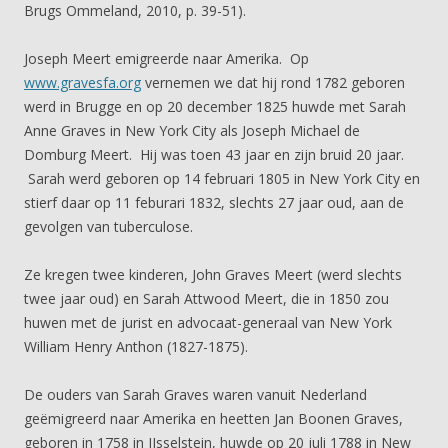
Brugs Ommeland, 2010, p. 39-51).
Joseph Meert emigreerde naar Amerika. Op
www.gravesfa.org
vernemen we dat hij rond 1782 geboren
werd in Brugge en op 20 december 1825 huwde met Sarah
Anne Graves in New York City als Joseph Michael de
Domburg Meert. Hij was toen 43 jaar en zijn bruid 20 jaar.
Sarah werd geboren op 14 februari 1805 in New York City en
stierf daar op 11 feburari 1832, slechts 27 jaar oud, aan de
gevolgen van tuberculose.
Ze kregen twee kinderen, John Graves Meert (werd slechts
twee jaar oud) en Sarah Attwood Meert, die in 1850 zou
huwen met de jurist en advocaat-generaal van New York
William Henry Anthon (1827-1875).
De ouders van Sarah Graves waren vanuit Nederland
geëmigreerd naar Amerika en heetten Jan Boonen Graves,
geboren in 1758 in IJsselstein, huwde op 20 juli 1788 in New