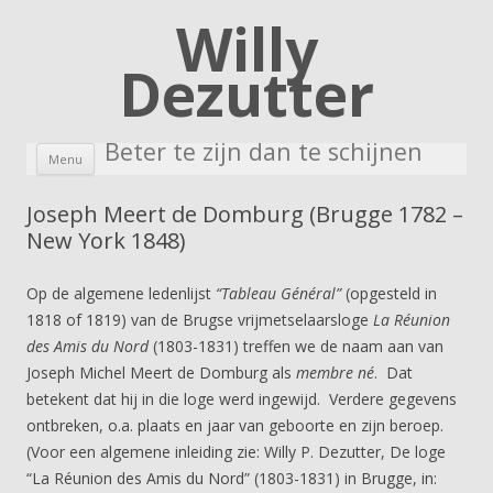
Willy
Dezutter
Beter te zijn dan te schijnen
Skip to content
Menu
Joseph Meert de Domburg (Brugge 1782 –
New York 1848)
Op de algemene ledenlijst
“Tableau Général”
(opgesteld in
1818 of 1819) van de Brugse vrijmetselaarsloge
La Réunion
des Amis du Nord
(1803-1831) treffen we de naam aan van
Joseph Michel Meert de Domburg als
membre né
. Dat
betekent dat hij in die loge werd ingewijd. Verdere gegevens
ontbreken, o.a. plaats en jaar van geboorte en zijn beroep.
(Voor een algemene inleiding zie: Willy P. Dezutter, De loge
“La Réunion des Amis du Nord” (1803-1831) in Brugge, in: