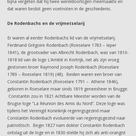
bijna vergeten dat hij twee wereldoorlogen meemaakte en
dat waren beslist geen voetnoten in de geschiedenis.
De Rodenbachs en de vrijmetselarij
Er waren al eerder Rodenbachs lid van de vrijmetselarij.
Ferdinand Grégoire Rodenbach (Roeselare 1783 – Ieper
1841), de grootvader van Albrecht Rodenbach, was van 1810-
1818 lid van de loge L’Amitié in Kortrijk, net als zijn vroeg
gestorven broer Raymond Joseph Rodenbach (Roeselare
1789 – Roeselare 1819) (48). Beiden waren een broer van
Constantin Rodenbach (Roeselare 1791 – Athene 1846),
geboren in Roeselare maar sinds 1819 geneesheer in Brugge.
Constantin zou in 1821 Achtbare Meester worden van de
Brugse loge “La Réunion des Amis du Nord”. Deze loge was
tijdens het Verenigd Koninkrijk regeringsgezind maar
Constantin Rodenbach evolueerde van regeringsgezind naar
patriottisch. Begin 1827 nam dokter Constantin Rodenbach
ontslag uit de loge en in 1830 stelde hij zich als anti-orangist