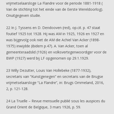
vrijmetselaarsloge La Flandre voor de periode 1881-1918 (
Van de stichting tot het einde van de Eerste Wereldoorlog).
Onuitgegeven studie.
22 In J. Tyssens en D. Dendooven (red), op.cit. p. 47 staat
foutief 1925 tot 1928. Hij was AM in 1925, 1926 en 1927 en
was bijgevolg ook niet de AM die Achiel Van Acker (1898-
1975) inwijdde (ibidem p.47). A. Van Acker, toen al
gemeenteraadslid (1926) en volksvertegenwoordiger voor de
BWP (1927) werd bij LF opgenomen op 29.1.1929.
23 Willy Dezutter, Louis Van Hollebeke (1877-1932),
secretaris van “Kunstgenegen” en secretaris van de Brugse
vrijmetselaarsloge “La Flandre”, in: Brugs Ommeland, 2016,
2, p. 121-128.
24 La Truelle – Revue mensuelle publié sous les auspices du
Grand Orient de Belgique, 3 mars 1926, p. 59.