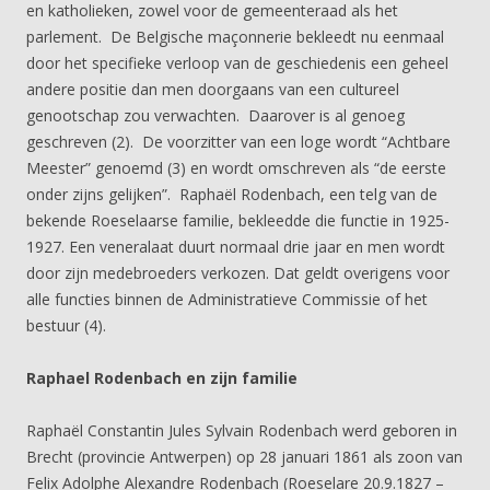
en katholieken, zowel voor de gemeenteraad als het
parlement. De Belgische maçonnerie bekleedt nu eenmaal
door het specifieke verloop van de geschiedenis een geheel
andere positie dan men doorgaans van een cultureel
genootschap zou verwachten. Daarover is al genoeg
geschreven (2). De voorzitter van een loge wordt “Achtbare
Meester” genoemd (3) en wordt omschreven als “de eerste
onder zijns gelijken”. Raphaël Rodenbach, een telg van de
bekende Roeselaarse familie, bekleedde die functie in 1925-
1927. Een veneralaat duurt normaal drie jaar en men wordt
door zijn medebroeders verkozen. Dat geldt overigens voor
alle functies binnen de Administratieve Commissie of het
bestuur (4).
Raphael Rodenbach en zijn familie
Raphaël Constantin Jules Sylvain Rodenbach werd geboren in
Brecht (provincie Antwerpen) op 28 januari 1861 als zoon van
Felix Adolphe Alexandre Rodenbach (Roeselare 20.9.1827 –