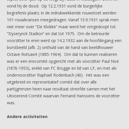
vond hij de dood. Op 12.2.1931 vond de burgerlijke
begrafenis plaats; in de indrukwekkende rouwstoet werden
101 rouwkransen meegedragen. Vanaf 15.9.1931 sprak men
niet meer over “De Klokke” maar werd het omgedoopt tot
“Dyserynck Stadion” en dat tot 1975. Om de betreurde
voorzitter te eren werd op 14.2.1932 aan de hoofdingang een
borstbeeld (afb. 2) onthuld van de hand van beeldhouwer
Octave Rotsaert (1885-1964). Om dat te kunnen realiseren
was er een erecomité opgericht met als voorzitter Paul Noë
(1876-1953), erelid van FC Brugge en lid van LF, en met als
ondervoorzitter Raphaël Rodenbach (40). Het was een
uitgebreid en representatief comité dat over alle
partijgrenzen heen naar resultaat streefde samen met het
Uitvoerend Comité waarvan Fernand Hanssens de voorzitter
was.
Andere activiteiten