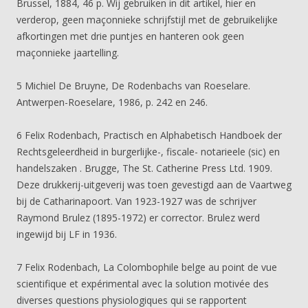
Brussel, 1884, 46 p. Wij gebruiken in dit artikel, hier en
verderop, geen maçonnieke schrijfstijl met de gebruikelijke
afkortingen met drie puntjes en hanteren ook geen
maçonnieke jaartelling.
5 Michiel De Bruyne, De Rodenbachs van Roeselare.
Antwerpen-Roeselare, 1986, p. 242 en 246.
6 Felix Rodenbach, Practisch en Alphabetisch Handboek der
Rechtsgeleerdheid in burgerlijke-, fiscale- notarieele (sic) en
handelszaken . Brugge, The St. Catherine Press Ltd. 1909.
Deze drukkerij-uitgeverij was toen gevestigd aan de Vaartweg
bij de Catharinapoort. Van 1923-1927 was de schrijver
Raymond Brulez (1895-1972) er corrector. Brulez werd
ingewijd bij LF in 1936.
7 Felix Rodenbach, La Colombophile belge au point de vue
scientifique et expérimental avec la solution motivée des
diverses questions physiologiques qui se rapportent