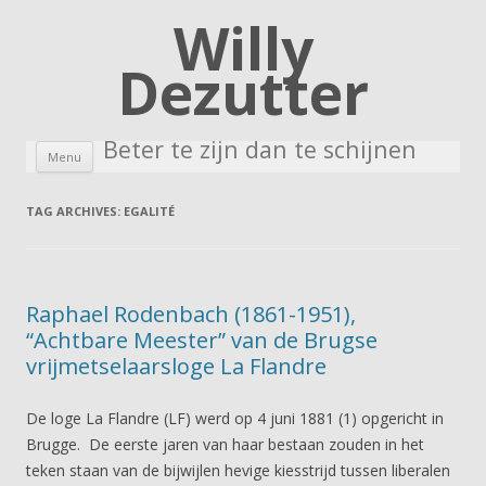
Willy
Dezutter
Beter te zijn dan te schijnen
Skip to content
Menu
TAG ARCHIVES:
EGALITÉ
Raphael Rodenbach (1861-1951),
“Achtbare Meester” van de Brugse
vrijmetselaarsloge La Flandre
De loge La Flandre (LF) werd op 4 juni 1881 (1) opgericht in
Brugge. De eerste jaren van haar bestaan zouden in het
teken staan van de bijwijlen hevige kiesstrijd tussen liberalen