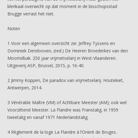
klerikaal overwicht op dat moment in de bisschopsstad
Brugge verrast het niet.
Noten
1 Voor een algemeen overzicht zie: Jeffrey Tyssens en
Dominiek Dendooven, (red.) De Heeren Broederkes van den
Moortelbak. 250 jaar vrijmetselarij in West-Vlaanderen.
Uitgeverij ASP, Brussel, 2015, p. 16-40.
2 Jimmy Koppen, De paradox van vrijmetselarij. Houtekiet,
Antwerpen, 2014.
3 Vénérable Maître (VM) of Achtbare Meester (AM); ook wel
Voorzittend Meester. La Flandre was Franstalig, in 1959
tweetalig en vanaf 1971 Nederlandstalig.
4 Règlement de la loge La Flandre à l’Orient de Bruges.