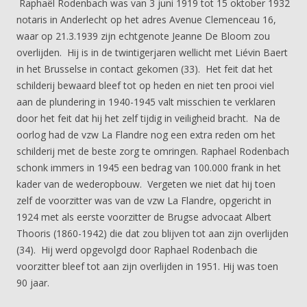
Raphaël Rodenbach was van 3 juni 1919 tot 15 oktober 1932
notaris in Anderlecht op het adres Avenue Clemenceau 16,
waar op 21.3.1939 zijn echtgenote Jeanne De Bloom zou
overlijden. Hij is in de twintigerjaren wellicht met Liévin Baert
in het Brusselse in contact gekomen (33). Het feit dat het
schilderij bewaard bleef tot op heden en niet ten prooi viel
aan de plundering in 1940-1945 valt misschien te verklaren
door het feit dat hij het zelf tijdig in veiligheid bracht. Na de
oorlog had de vzw La Flandre nog een extra reden om het
schilderij met de beste zorg te omringen. Raphael Rodenbach
schonk immers in 1945 een bedrag van 100.000 frank in het
kader van de wederopbouw. Vergeten we niet dat hij toen
zelf de voorzitter was van de vzw La Flandre, opgericht in
1924 met als eerste voorzitter de Brugse advocaat Albert
Thooris (1860-1942) die dat zou blijven tot aan zijn overlijden
(34). Hij werd opgevolgd door Raphael Rodenbach die
voorzitter bleef tot aan zijn overlijden in 1951. Hij was toen
90 jaar.