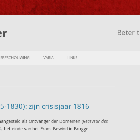
er
Beter t
Skip to content
NSBESCHOUWING
VARIA
LINKS
-1830): zijn crisisjaar 1816
aangesteld als Ontvanger der Domeinen (
Receveur des
14, het einde van het Frans Bewind in Brugge.