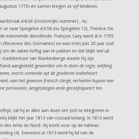
augustus 1775) en samen kregen ze vijf kinderen.
ardstraat A4/26 (Oostenrijks nummer) , nu
 ze naar Spiegelrei A3/58 (nu Spiegelrei 12). Therèse De
as de inwonende dienstbode. François Saey werd al in 1795
n (Receveur des Domaines) en was toen pas 20 jaar oud.
g om de zaken heftig aan te pakken en dat blijkt wel uit
et stadsbestuur van Blankenberge waarin hij zijn
gerhand aangesteld geworden
om te doen de regie, ontfang
ommen, voorts comende uyt de goederen toebehoort
nt, aan het gewesen fransch clergé, verlaeten huysen van
ene persoonen, aengeslaegen ende geconfisqueert ten
eftijd, zal hij er alles aan doen om zich te integreren in
ij blijkt het jaar 1813 van cruciaal belang. In 1813 werd
ion des Amis du Nord. Hij komt voor op de tableau
eerling (4). Eveneens in 1813 werd hij lid van de