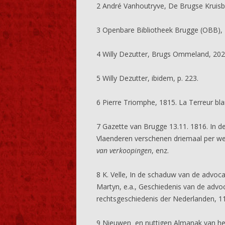
2 André Vanhoutryve, De Brugse Kruisbo
3 Openbare Bibliotheek Brugge (OBB), H
4 Willy Dezutter, Brugs Ommeland, 2023
5 Willy Dezutter, ibidem, p. 223.
6 Pierre Triomphe, 1815. La Terreur bla
7 Gazette van Brugge 13.11. 1816. In d
Vlaenderen verschenen driemaal per w
van verkoopingen
, enz.
8 K. Velle, In de schaduw van de advoca
Martyn, e.a., Geschiedenis van de advo
rechtsgeschiedenis der Nederlanden, 11,
9 Nieuwen en nuttigen Almanak van het