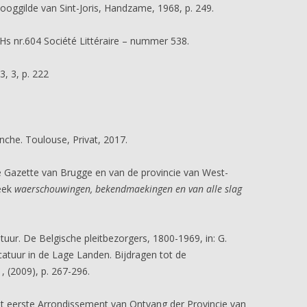
oggilde van Sint-Joris, Handzame, 1968, p. 249.
s nr.604 Société Littéraire – nummer 538.
, 3, p. 222
nche. Toulouse, Privat, 2017.
e Gazette van Brugge en van de provincie van West-
eek
waerschouwingen, bekendmaekingen en van alle slag
tuur. De Belgische pleitbezorgers, 1800-1969, in: G.
catuur in de Lage Landen. Bijdragen tot de
 (2009), p. 267-296.
 eerste Arrondissement van Ontvang der Provincie van