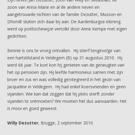
zoon van Anna-Marie en al de andere neven en
aangetrouwde nichten van de familie Dezutter, Musson en
Dhondt sluiten zich daar bij aan. De Aardenburgse inbreng
werd op poëtischewijze vertolkt door Anne Kempe met eigen
gedichten.
Bennie is ons te vroeg ontvallen. Hij stierf tengevolge van
een hartstilstand in Veldegem (B) op 31 augustus 2010. Hij
werd 66 jaar. Te kort kon hij genieten van de geneugten van
het op pensioen zijn. Hij leefde harmonieus samen met zijn
broer en zus en was volledig geïntegreerd in het gezin van
Jacqueline in Veldegem. Hij had enkel koersvrienden en geen
vijanden. Wie kan dat zeggen dat hij plots sterft zonder
vijanden te ontmoeten? We moeten het dus aanvaarden. Het
is mooi en goed geweest.
Willy Dezutter
, Brugge, 2 september 2010