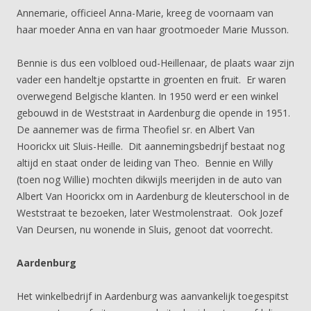
Annemarie, officieel Anna-Marie, kreeg de voornaam van
haar moeder Anna en van haar grootmoeder Marie Musson.
Bennie is dus een volbloed oud-Heillenaar, de plaats waar zijn
vader een handeltje opstartte in groenten en fruit. Er waren
overwegend Belgische klanten. In 1950 werd er een winkel
gebouwd in de Weststraat in Aardenburg die opende in 1951.
De aannemer was de firma Theofiel sr. en Albert Van
Hoorickx uit Sluis-Heille. Dit aannemingsbedrijf bestaat nog
altijd en staat onder de leiding van Theo. Bennie en Willy
(toen nog Willie) mochten dikwijls meerijden in de auto van
Albert Van Hoorickx om in Aardenburg de kleuterschool in de
Weststraat te bezoeken, later Westmolenstraat. Ook Jozef
Van Deursen, nu wonende in Sluis, genoot dat voorrecht.
Aardenburg
Het winkelbedrijf in Aardenburg was aanvankelijk toegespitst