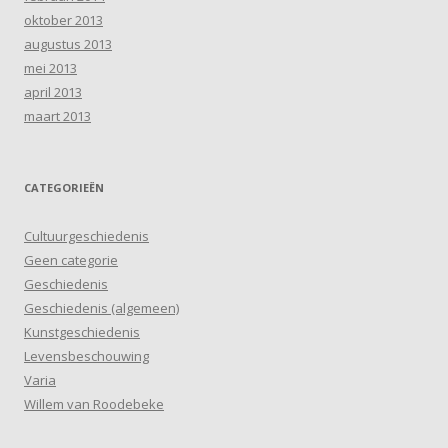
oktober 2013
augustus 2013
mei 2013
april 2013
maart 2013
CATEGORIEËN
Cultuurgeschiedenis
Geen categorie
Geschiedenis
Geschiedenis (algemeen)
Kunstgeschiedenis
Levensbeschouwing
Varia
Willem van Roodebeke