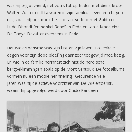
was hij erg bevriend, net zoals tot op heden met diens broer
Walter. Walter en Rita waren in zijn familiaal leven een begrip
net, zoals hij ook nooit het contact verloor met Guido en
Ludo Dhondt (en nonkel René!) in Eede en tante Madeleine
De Taeye-Dezutter eveneens in Eede.
Het wielertoerisme was zijn lust en zijn leven. Tot enkele
dagen voor zijn dood bleef hij daar zeer toegewijd mee bezig.
En wie in de familie herinnert zich niet de heroïsche
bergbeklimmingen zoals op de Mont Ventoux. De fotoalbums
vormen nu een mooie herinnering. Gedurende vele
jaren was hij de actieve voorzitter van De Wielertoerist,
waarin hij opgevolgd werd door Guido Paridaen.