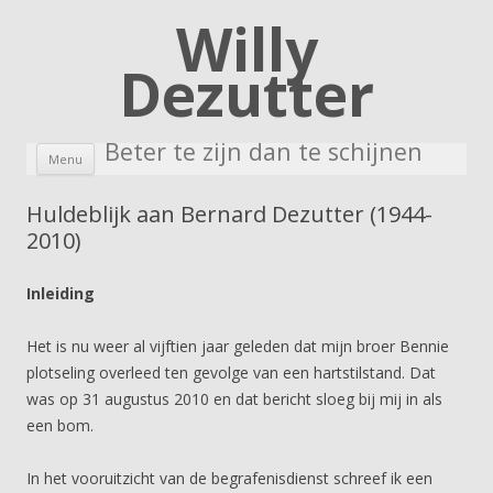
Willy
Dezutter
Beter te zijn dan te schijnen
Skip to content
Menu
Huldeblijk aan Bernard Dezutter (1944-
2010)
Inleiding
Het is nu weer al vijftien jaar geleden dat mijn broer Bennie
plotseling overleed ten gevolge van een hartstilstand. Dat
was op 31 augustus 2010 en dat bericht sloeg bij mij in als
een bom.
In het vooruitzicht van de begrafenisdienst schreef ik een