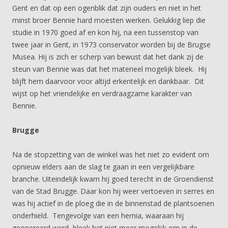
Gent en dat op een ogenblik dat zijn ouders en niet in het
minst broer Bennie hard moesten werken. Gelukkig liep die
studie in 1970 goed af en kon hij, na een tussenstop van
twee jaar in Gent, in 1973 conservator worden bij de Brugse
Musea. Hij is zich er scherp van bewust dat het dank zij de
steun van Bennie was dat het materieel mogelijk bleek. Hij
blijft hem daarvoor voor altijd erkentelijk en dankbaar. Dit
wijst op het vriendelijke en verdraagzame karakter van
Bennie.
Brugge
Na de stopzetting van de winkel was het niet zo evident om
opnieuw elders aan de slag te gaan in een vergelijkbare
branche. Uiteindelijk kwam hij goed terecht in de Groendienst
van de Stad Brugge. Daar kon hij weer vertoeven in serres en
was hij actief in de ploeg die in de binnenstad de plantsoenen
onderhield. Tengevolge van een hernia, waaraan hij
geopereerd werd, bleek het niet meer mogelijk om in de