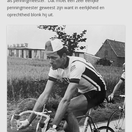
als penningmeester. Dat moet een zeer eerlijke
penningmeester geweest zijn want in eerlijkheid en
oprechtheid blonk hij uit.