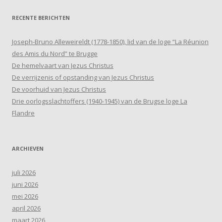
RECENTE BERICHTEN
Joseph-Bruno Alleweireldt (1778-1850), lid van de loge “La Réunion
des Amis du Nord” te Brugge
De hemelvaart van Jezus Christus
De verrijzenis of opstanding van Jezus Christus
De voorhuid van Jezus Christus
Drie oorlogsslachtoffers (1940-1945) van de Brugse loge La
Flandre
ARCHIEVEN
juli 2026
juni 2026
mei 2026
april 2026
maart 2026