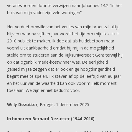
verantwoorden door te verwijzen naar Johannes 14:2 “In het
huis van mijn vader zijn vele woningen”.
Het verdriet omwille van het verlies van mijn broer zal altijd
blijven maar na vijftien jaar wordt het tijd om mijn tekst uit
2010 publiek te maken. Ik doe dat als huldebetoon maar
vooral uit dankbaarheid omdat hij mij in de mogelijkheid
stelde om te studeren aan de Rijksuniversiteit Gent terwijl hij
op dat ogenblik mede-kostwinner was. De eerlijkheid
gebied mij te zeggen dat er ook enige hoogdringendheid
begint mee te spelen. I k steven af op de leeftijd van 80 jaar
en het uur van de waarheid kan ook voor mij elk moment
toeslaan. We zijn er niet beducht voor.
Willy Dezutter
, Brugge, 1 december 2025
In honorem Bernard Dezutter (1944-2010)