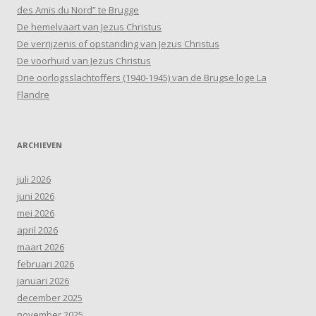
des Amis du Nord” te Brugge
De hemelvaart van Jezus Christus
De verrijzenis of opstanding van Jezus Christus
De voorhuid van Jezus Christus
Drie oorlogsslachtoffers (1940-1945) van de Brugse loge La
Flandre
ARCHIEVEN
juli 2026
juni 2026
mei 2026
april 2026
maart 2026
februari 2026
januari 2026
december 2025
november 2025