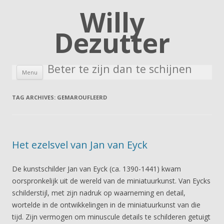
Willy
Dezutter
Beter te zijn dan te schijnen
Skip to content
Menu
TAG ARCHIVES:
GEMAROUFLEERD
Het ezelsvel van Jan van Eyck
De kunstschilder Jan van Eyck (ca. 1390-1441) kwam
oorspronkelijk uit de wereld van de miniatuurkunst. Van Eycks
schilderstijl, met zijn nadruk op waarneming en detail,
wortelde in de ontwikkelingen in de miniatuurkunst van die
tijd. Zijn vermogen om minuscule details te schilderen getuigt