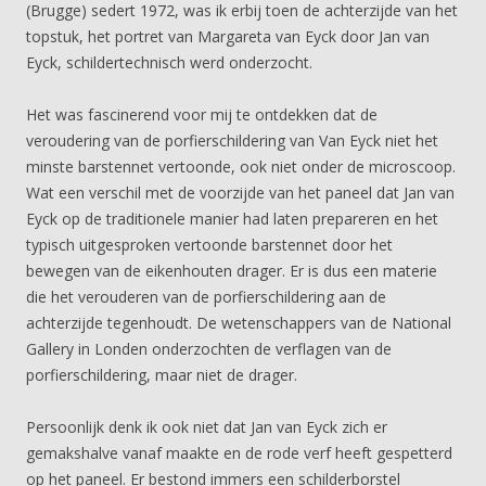
(Brugge) sedert 1972, was ik erbij toen de achterzijde van het
topstuk, het portret van Margareta van Eyck door Jan van
Eyck, schildertechnisch werd onderzocht.
Het was fascinerend voor mij te ontdekken dat de
veroudering van de porfierschildering van Van Eyck niet het
minste barstennet vertoonde, ook niet onder de microscoop.
Wat een verschil met de voorzijde van het paneel dat Jan van
Eyck op de traditionele manier had laten prepareren en het
typisch uitgesproken vertoonde barstennet door het
bewegen van de eikenhouten drager. Er is dus een materie
die het verouderen van de porfierschildering aan de
achterzijde tegenhoudt. De wetenschappers van de National
Gallery in Londen onderzochten de verflagen van de
porfierschildering, maar niet de drager.
Persoonlijk denk ik ook niet dat Jan van Eyck zich er
gemakshalve vanaf maakte en de rode verf heeft gespetterd
op het paneel. Er bestond immers een schilderborstel