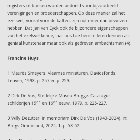
registers of boeken worden bedoeld voor bijvoorbeeld
verenigingen en broederschappen. Op deze manier zal het
ezelsvel, vooral voor de kaften, zijn nut meer dan bewezen
hebben. Dat Jan van Eyck ook de bijzondere eigenschappen
van het ezelsvel kende, laat ons toe hem te leren kennen als
geniaal kunstenaar maar ook als gedreven ambachtsman (4).
Francine Huys
1 Maurits Smeyers, Vlaamse miniaturen. Davidsfonds,
Leuven, 1998, p. 257 en p. 259.
2 Dirk De Vos, Stedelijke Musea Brugge. Catalogus
de
de
schilderijen 15
en 16
eeuw, 1979, p. 225-227.
3 Willy Dezutter, In memoriam Dirk De Vos (1943-2024), in:
Brugs Ommeland, 2024, 1, p. 58-62.