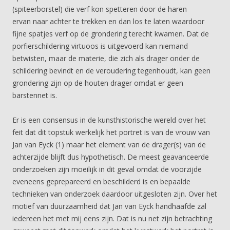
(spiteerborstel) die verf kon spetteren door de haren
ervan naar achter te trekken en dan los te laten waardoor
fijne spatjes verf op de grondering terecht kwamen. Dat de
porfierschildering virtuoos is uitgevoerd kan niemand
betwisten, maar de materie, die zich als drager onder de
schildering bevindt en de veroudering tegenhoudt, kan geen
grondering zijn op de houten drager omdat er geen
barstennet is.
Er is een consensus in de kunsthistorische wereld over het
feit dat dit topstuk werkelijk het portret is van de vrouw van
Jan van Eyck (1) maar het element van de drager(s) van de
achterzijde blijft dus hypothetisch. De meest geavanceerde
onderzoeken zijn moeilijk in dit geval omdat de voorzijde
eveneens geprepareerd en beschilderd is en bepaalde
technieken van onderzoek daardoor uitgesloten zijn. Over het
motief van duurzaamheid dat Jan van Eyck handhaafde zal
iedereen het met mij eens zijn. Dat is nu net zijn betrachting