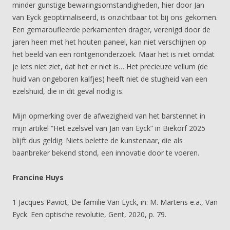
minder gunstige bewaringsomstandigheden, hier door Jan
van Eyck geoptimaliseerd, is onzichtbaar tot bij ons gekomen.
Een gemaroufleerde perkamenten drager, verenigd door de
jaren heen met het houten paneel, kan niet verschijnen op
het beeld van een röntgenonderzoek. Maar het is niet omdat
je iets niet ziet, dat het er niet is… Het precieuze vellum (de
huid van ongeboren kalfjes) heeft niet de stugheid van een
ezelshuid, die in dit geval nodig is.
Mijn opmerking over de afwezigheid van het barstennet in
mijn artikel “Het ezelsvel van Jan van Eyck” in Biekorf 2025
blijft dus geldig. Niets belette de kunstenaar, die als
baanbreker bekend stond, een innovatie door te voeren.
Francine Huys
1 Jacques Paviot, De familie Van Eyck, in: M. Martens e.a., Van
Eyck. Een optische revolutie, Gent, 2020, p. 79.