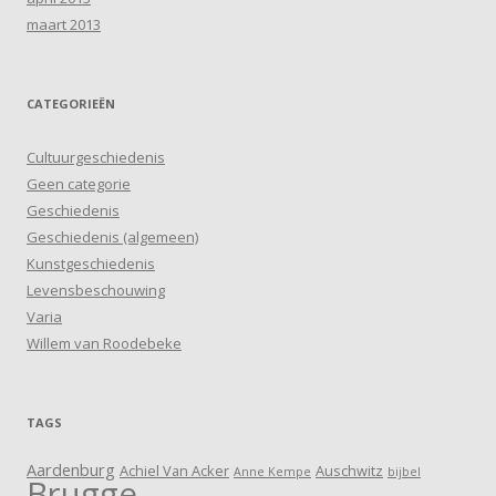
maart 2013
CATEGORIEËN
Cultuurgeschiedenis
Geen categorie
Geschiedenis
Geschiedenis (algemeen)
Kunstgeschiedenis
Levensbeschouwing
Varia
Willem van Roodebeke
TAGS
Aardenburg
Achiel Van Acker
Auschwitz
Anne Kempe
bijbel
Brugge