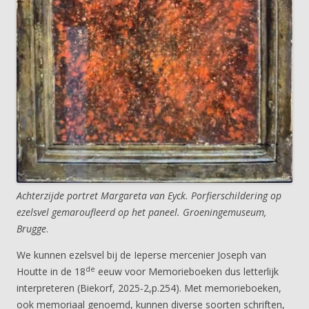
Achterzijde portret Margareta van Eyck. Porfierschildering op
ezelsvel gemaroufleerd op het paneel. Groeningemuseum,
Brugge
.
We kunnen ezelsvel bij de Ieperse mercenier Joseph van
de
Houtte in de 18
eeuw voor Memorieboeken dus letterlijk
interpreteren (Biekorf, 2025-2,p.254). Met memorieboeken,
ook memoriaal genoemd, kunnen diverse soorten schriften,