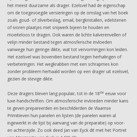
het meest duurzame als drager. Ezelsvel had de eigenschap
om de toegevoegde versieringen op de omslag van het boek
zoals goud- of zilverbeslag, email, bergkristallen, edelstenen
of ivoren plaatjes met snijwerk bijeen te houden en
moeiteloos te dragen. Ook waren de lichte kalverenvellen of
velijn minder bestand tegen atmosferische invloeden
vanwege hun geringe dikte, wat tot vervormingen kon leiden.
Het ezelsvel was bovendien bestand tegen herhalingen of
verbeteringen. Het wegkrabben met een schrapmes kon
zonder probleem herhaald worden op een drager uit ezelsvel,
gezien de stevige dikte.
de
Deze dragers bleven lang populair, tot in de 18
eeuw voor
luxe-handschriften. Om atmosferische invloeden minder kans
te geven prepareerden en beschilderden de Vlaamse
Primitieven hun panelen en lijsten (de panelen waren al
ingewerkt in de lijst bij aanvang van de preparatie) op voor-
en achterzijde. Zo ook deed Jan van Eyck dit met het Portret