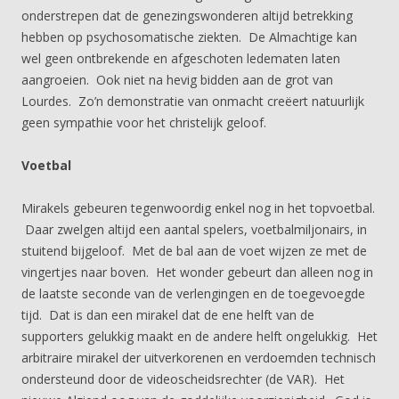
onderstrepen dat de genezingswonderen altijd betrekking
hebben op psychosomatische ziekten. De Almachtige kan
wel geen ontbrekende en afgeschoten ledematen laten
aangroeien. Ook niet na hevig bidden aan de grot van
Lourdes. Zo’n demonstratie van onmacht creëert natuurlijk
geen sympathie voor het christelijk geloof.
Voetbal
Mirakels gebeuren tegenwoordig enkel nog in het topvoetbal.
Daar zwelgen altijd een aantal spelers, voetbalmiljonairs, in
stuitend bijgeloof. Met de bal aan de voet wijzen ze met de
vingertjes naar boven. Het wonder gebeurt dan alleen nog in
de laatste seconde van de verlengingen en de toegevoegde
tijd. Dat is dan een mirakel dat de ene helft van de
supporters gelukkig maakt en de andere helft ongelukkig. Het
arbitraire mirakel der uitverkorenen en verdoemden technisch
ondersteund door de videoscheidsrechter (de VAR). Het