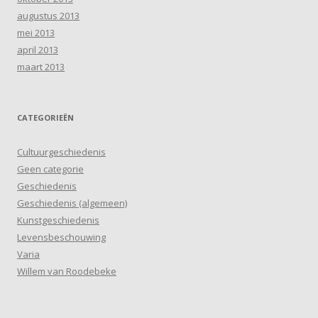
augustus 2013
mei 2013
april 2013
maart 2013
CATEGORIEËN
Cultuurgeschiedenis
Geen categorie
Geschiedenis
Geschiedenis (algemeen)
Kunstgeschiedenis
Levensbeschouwing
Varia
Willem van Roodebeke