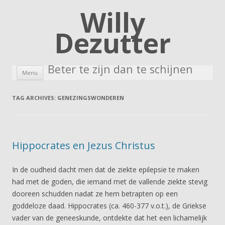
Willy
Dezutter
Beter te zijn dan te schijnen
Skip to content
Menu
TAG ARCHIVES:
GENEZINGSWONDEREN
Hippocrates en Jezus Christus
In de oudheid dacht men dat de ziekte epilepsie te maken
had met de goden, die iemand met de vallende ziekte stevig
dooreen schudden nadat ze hem betrapten op een
goddeloze daad. Hippocrates (ca. 460-377 v.o.t.), de Griekse
vader van de geneeskunde, ontdekte dat het een lichamelijk