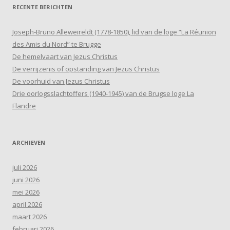
RECENTE BERICHTEN
Joseph-Bruno Alleweireldt (1778-1850), lid van de loge “La Réunion
des Amis du Nord” te Brugge
De hemelvaart van Jezus Christus
De verrijzenis of opstanding van Jezus Christus
De voorhuid van Jezus Christus
Drie oorlogsslachtoffers (1940-1945) van de Brugse loge La
Flandre
ARCHIEVEN
juli 2026
juni 2026
mei 2026
april 2026
maart 2026
februari 2026