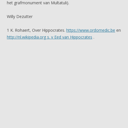
het grafmonument van Multatuli).
Willy Dezutter
1 K. Rohaert, Over Hippocrates.
https://www.ordomedic.be
en
http://nl.wikipedia.org s. v Eed van Hippocrates
.