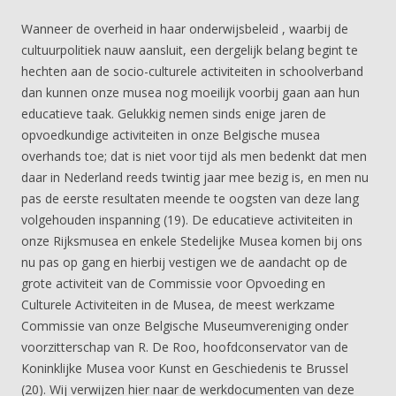
Wanneer de overheid in haar onderwijsbeleid , waarbij de
cultuurpolitiek nauw aansluit, een dergelijk belang begint te
hechten aan de socio-culturele activiteiten in schoolverband
dan kunnen onze musea nog moeilijk voorbij gaan aan hun
educatieve taak. Gelukkig nemen sinds enige jaren de
opvoedkundige activiteiten in onze Belgische musea
overhands toe; dat is niet voor tijd als men bedenkt dat men
daar in Nederland reeds twintig jaar mee bezig is, en men nu
pas de eerste resultaten meende te oogsten van deze lang
volgehouden inspanning (19). De educatieve activiteiten in
onze Rijksmusea en enkele Stedelijke Musea komen bij ons
nu pas op gang en hierbij vestigen we de aandacht op de
grote activiteit van de Commissie voor Opvoeding en
Culturele Activiteiten in de Musea, de meest werkzame
Commissie van onze Belgische Museumvereniging onder
voorzitterschap van R. De Roo, hoofdconservator van de
Koninklijke Musea voor Kunst en Geschiedenis te Brussel
(20). Wij verwijzen hier naar de werkdocumenten van deze