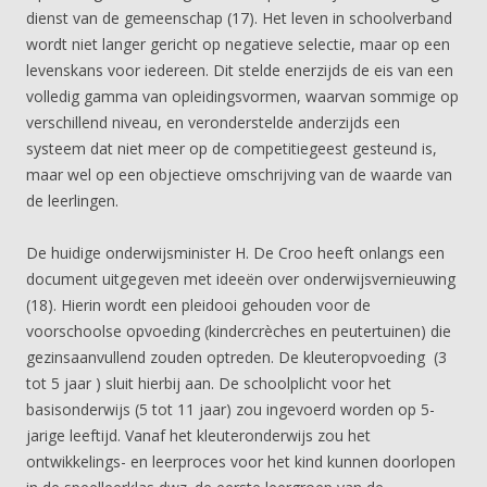
dienst van de gemeenschap (17). Het leven in schoolverband
wordt niet langer gericht op negatieve selectie, maar op een
levenskans voor iedereen. Dit stelde enerzijds de eis van een
volledig gamma van opleidingsvormen, waarvan sommige op
verschillend niveau, en veronderstelde anderzijds een
systeem dat niet meer op de competitiegeest gesteund is,
maar wel op een objectieve omschrijving van de waarde van
de leerlingen.
De huidige onderwijsminister H. De Croo heeft onlangs een
document uitgegeven met ideeën over onderwijsvernieuwing
(18). Hierin wordt een pleidooi gehouden voor de
voorschoolse opvoeding (kindercrèches en peutertuinen) die
gezinsaanvullend zouden optreden. De kleuteropvoeding (3
tot 5 jaar ) sluit hierbij aan. De schoolplicht voor het
basisonderwijs (5 tot 11 jaar) zou ingevoerd worden op 5-
jarige leeftijd. Vanaf het kleuteronderwijs zou het
ontwikkelings- en leerproces voor het kind kunnen doorlopen