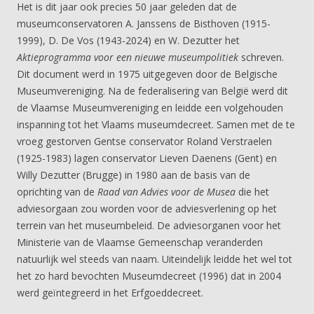
Het is dit jaar ook precies 50 jaar geleden dat de
museumconservatoren A. Janssens de Bisthoven (1915-
1999), D. De Vos (1943-2024) en W. Dezutter het
Aktieprogramma voor een nieuwe museumpolitiek
schreven.
Dit document werd in 1975 uitgegeven door de Belgische
Museumvereniging. Na de federalisering van België werd dit
de Vlaamse Museumvereniging en leidde een volgehouden
inspanning tot het Vlaams museumdecreet. Samen met de te
vroeg gestorven Gentse conservator Roland Verstraelen
(1925-1983) lagen conservator Lieven Daenens (Gent) en
Willy Dezutter (Brugge) in 1980 aan de basis van de
oprichting van de
Raad van Advies voor de Musea
die het
adviesorgaan zou worden voor de adviesverlening op het
terrein van het museumbeleid. De adviesorganen voor het
Ministerie van de Vlaamse Gemeenschap veranderden
natuurlijk wel steeds van naam. Uiteindelijk leidde het wel tot
het zo hard bevochten Museumdecreet (1996) dat in 2004
werd geïntegreerd in het Erfgoeddecreet.