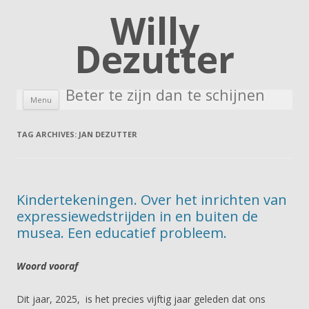
Willy
Dezutter
Beter te zijn dan te schijnen
Skip to content
Menu
TAG ARCHIVES:
JAN DEZUTTER
Kindertekeningen. Over het inrichten van
expressiewedstrijden in en buiten de
musea. Een educatief probleem.
Woord vooraf
Dit jaar, 2025, is het precies vijftig jaar geleden dat ons