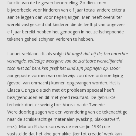
functie van de te geven beoordeling. Zo dient men
bijvoorbeeld voor kinderen van elf jaar totaal andere criteria
aan te leggen dan voor negenjarigen. Men heeft overal ter
wereld vastgesteld dat kinderen die de leeftijd van ongeveer
elf jaar bereikt hebben het genoegen in het zelfscheppende
tekenen geheel schijnen verloren te hebben.
Luquet verklaart dit als volgt:
Uit angst dat hij de, ten onrechte
verlangde, volledige weergave van de zichtbare werkelijkheid
toch niet zal bereiken geeft het kind zijn pogingen op
. Door
aangepaste vormen van onderwijs zou deze ontmoediging
(gevoel van onmacht) kunnen opgevangen worden. Het is
Clasca Ozinga die zich met dit probleem speciaal heeft
beziggehouden en dit met goed resultaat. De gebruikte
techniek doet er weinig toe. Vooral na de Tweede
Wereldoorlog zagen we een verandering van de tekenachtige
naar de schilderachtige materialen (waskrijt, plakkaatverf,
enz.). Marion Richardson was de eerste (in 1934) die
vaststelde dat het kind gemakkelijker tot creatief werk kan