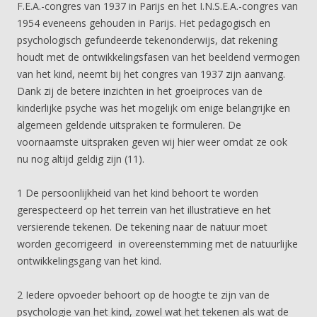
F.E.A.-congres van 1937 in Parijs en het I.N.S.E.A.-congres van
1954 eveneens gehouden in Parijs. Het pedagogisch en
psychologisch gefundeerde tekenonderwijs, dat rekening
houdt met de ontwikkelingsfasen van het beeldend vermogen
van het kind, neemt bij het congres van 1937 zijn aanvang.
Dank zij de betere inzichten in het groeiproces van de
kinderlijke psyche was het mogelijk om enige belangrijke en
algemeen geldende uitspraken te formuleren. De
voornaamste uitspraken geven wij hier weer omdat ze ook
nu nog altijd geldig zijn (11).
1 De persoonlijkheid van het kind behoort te worden
gerespecteerd op het terrein van het illustratieve en het
versierende tekenen. De tekening naar de natuur moet
worden gecorrigeerd in overeenstemming met de natuurlijke
ontwikkelingsgang van het kind.
2 Iedere opvoeder behoort op de hoogte te zijn van de
psychologie van het kind, zowel wat het tekenen als wat de