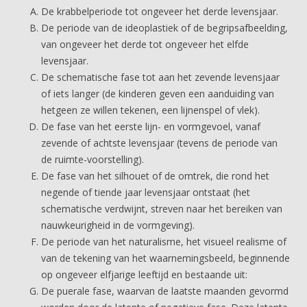
De krabbelperiode tot ongeveer het derde levensjaar.
De periode van de ideoplastiek of de begripsafbeelding,
van ongeveer het derde tot ongeveer het elfde
levensjaar.
De schematische fase tot aan het zevende levensjaar
of iets langer (de kinderen geven een aanduiding van
hetgeen ze willen tekenen, een lijnenspel of vlek).
De fase van het eerste lijn- en vormgevoel, vanaf
zevende of achtste levensjaar (tevens de periode van
de ruimte-voorstelling).
De fase van het silhouet of de omtrek, die rond het
negende of tiende jaar levensjaar ontstaat (het
schematische verdwijnt, streven naar het bereiken van
nauwkeurigheid in de vormgeving).
De periode van het naturalisme, het visueel realisme of
van de tekening van het waarnemingsbeeld, beginnende
op ongeveer elfjarige leeftijd en bestaande uit:
De puerale fase, waarvan de laatste maanden gevormd