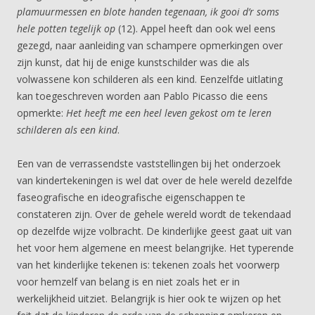
plamuurmessen en blote handen tegenaan, ik gooi d’r soms
hele potten tegelijk op
(12). Appel heeft dan ook wel eens
gezegd, naar aanleiding van schampere opmerkingen over
zijn kunst, dat hij de enige kunstschilder was die als
volwassene kon schilderen als een kind. Eenzelfde uitlating
kan toegeschreven worden aan Pablo Picasso die eens
opmerkte:
Het heeft me een heel leven gekost om te leren
schilderen als een kind
.
Een van de verrassendste vaststellingen bij het onderzoek
van kindertekeningen is wel dat over de hele wereld dezelfde
faseografische en ideografische eigenschappen te
constateren zijn. Over de gehele wereld wordt de tekendaad
op dezelfde wijze volbracht. De kinderlijke geest gaat uit van
het voor hem algemene en meest belangrijke. Het typerende
van het kinderlijke tekenen is: tekenen zoals het voorwerp
voor hemzelf van belang is en niet zoals het er in
werkelijkheid uitziet. Belangrijk is hier ook te wijzen op het