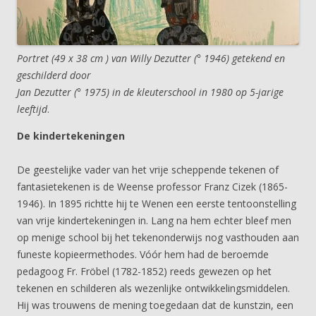
Portret (49 x 38 cm ) van Willy Dezutter (° 1946) getekend en
geschilderd door
Jan Dezutter (° 1975) in de kleuterschool in 1980 op 5-jarige
leeftijd
.
De kindertekeningen
De geestelijke vader van het vrije scheppende tekenen of
fantasietekenen is de Weense professor Franz Cizek (1865-
1946). In 1895 richtte hij te Wenen een eerste tentoonstelling
van vrije kindertekeningen in. Lang na hem echter bleef men
op menige school bij het tekenonderwijs nog vasthouden aan
funeste kopieermethodes. Vóór hem had de beroemde
pedagoog Fr. Fröbel (1782-1852) reeds gewezen op het
tekenen en schilderen als wezenlijke ontwikkelingsmiddelen.
Hij was trouwens de mening toegedaan dat de kunstzin, een