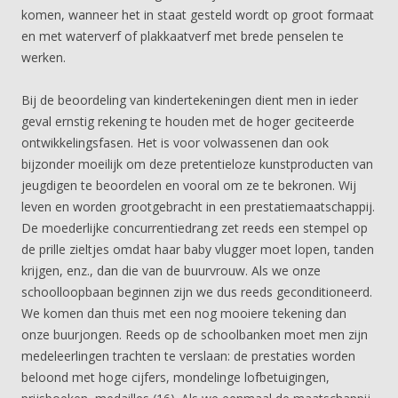
komen, wanneer het in staat gesteld wordt op groot formaat
en met waterverf of plakkaatverf met brede penselen te
werken.
Bij de beoordeling van kindertekeningen dient men in ieder
geval ernstig rekening te houden met de hoger geciteerde
ontwikkelingsfasen. Het is voor volwassenen dan ook
bijzonder moeilijk om deze pretentieloze kunstproducten van
jeugdigen te beoordelen en vooral om ze te bekronen. Wij
leven en worden grootgebracht in een prestatiemaatschappij.
De moederlijke concurrentiedrang zet reeds een stempel op
de prille zieltjes omdat haar baby vlugger moet lopen, tanden
krijgen, enz., dan die van de buurvrouw. Als we onze
schoolloopbaan beginnen zijn we dus reeds geconditioneerd.
We komen dan thuis met een nog mooiere tekening dan
onze buurjongen. Reeds op de schoolbanken moet men zijn
medeleerlingen trachten te verslaan: de prestaties worden
beloond met hoge cijfers, mondelinge lofbetuigingen,