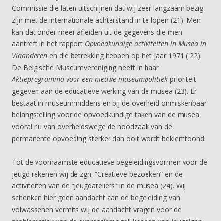
Commissie die laten uitschijnen dat wij zeer langzaam bezig
zijn met de internationale achterstand in te lopen (21). Men
kan dat onder meer afleiden uit de gegevens die men
aantreft in het rapport
Opvoedkundige activiteiten in Musea in
Vlaanderen
en die betrekking hebben op het jaar 1971 ( 22).
De Belgische Museumvereniging heeft in haar
Aktieprogramma voor een nieuwe museumpolitiek
prioriteit
gegeven aan de educatieve werking van de musea (23). Er
bestaat in museummiddens en bij de overheid onmiskenbaar
belangstelling voor de opvoedkundige taken van de musea
vooral nu van overheidswege de noodzaak van de
permanente opvoeding sterker dan ooit wordt beklemtoond.
Tot de voornaamste educatieve begeleidingsvormen voor de
jeugd rekenen wij de zgn. “Creatieve bezoeken” en de
activiteiten van de “Jeugdateliers” in de musea (24). Wij
schenken hier geen aandacht aan de begeleiding van
volwassenen vermits wij de aandacht vragen voor de