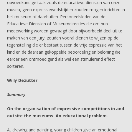
opvoedkundige taak zoals de educatieve diensten van onze
musea, geen expressiewedstrijden zouden mogen inrichten in
het museum of daarbuiten. Personeelsleden van de
Educatieve Diensten of Museumdirecties die om hun
medewerking worden gevraagd door bijvoorbeeld deel uit te
maken van een jury, zouden vooral dienen te wijzen op de
tegenstelling die er bestaat tussen de vrije expressie van het
kind en de daaraan gekoppelde beoordeling en beloning die
eerder een ontmoedigend als wel een stimulerend effect
sorteren.
Willy Dezutter
Summary
On the organisation of expressive competitions in and
outsite the museums. An educational problem.
At drawing and painting, young children give an emotional