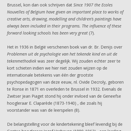
Brussel, kon dan ook schrijven dat
Since 1907 the Ecoles
Nouvelles of Belgium have given an important place to works of
creative arts, drawing, modelling and children’s paintings have
always been included in their programs. The influence of these
forward looking schools has been very great
(7).
Het in 1936 in België verschenen boek van dr. Br. Denijs over
Problemen uit de psychologie van het tekende kind en uit de
tekenmethodiek
was zeer degelijk. Wij zouden echter zeer te
kort schieten indien we hier niet zouden wijzen op de
internationale betekenis van één der grootste
psychopedagogen van deze eeuw, nl. Ovide Decroly, geboren
te Ronse in 1871 en overleden te Brussel in 1932. Evenals de
Zwitser Jean Piaget stond hij onder invloed van de Geneefse
hoogleraar E. Claparède (1873-1940) , die zoals hij
voorstander was van de leerspelen (8).
De belangstelling voor de kindertekening bleef levendig bij de