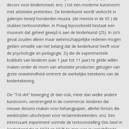
decors voor kindertoneel, enz. ) tot een moderne kunstvorm
met artistieke pretenties. De kinderkunst wordt verkocht in
galerijen terwijl honderden musea (de meeste in de VS ) de
stukken tentoonstellen. In Praag bijvoorbeeld bestaat een
museum dat geheel gewijd is aan de kinderkunst (25). In zo’n
geval zouden alleen maar wetenschappelijke redenen mogen
gelden omwille van het belang dat de kinderkunst heeft voor
de psychologie en pedagogie. Zij die de experimentele
krabbels van kinderen (van 1 jaar tot 11 jaar) te gelde willen
maken onder de mom van artistieke producten getuigen van
grote onwetendheid omtrent de werkelijke betekenis van de
kindertekening.
De “Tot-Art” beweging zit dan ook, meer dan welke andere
kunstvorm, verstrengeld in de commercie: kinderen die
nieuwe dessins maken voor behangpapier, allerlei firma’s die
wedstrijden uitschrijven voor reclamedoeleinden, enz. Een
interessant experiment vormde de tentoonstelling
Ons land in