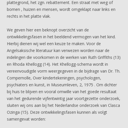
plattegrond, het zgn. rebattement. Een straat met weg of
bomen , huizen en mensen, wordt omgeklapt naar links en
rechts in het platte vlak.
We geven hier een beknopt overzicht van de
ontwikkelingsfasen in het beeldend vermogen van het kind.
Hierbij dienen wij wel een keuze te maken. Voor de
Angelsaksische literatuur kan verwezen worden naar de
indelingen die voorkomen in de werken van Ruth Griffiths (13)
en Rhoda Khellogg (14). Het Khellogg-schema wordt in
vereenvoudigde vorm weergegeven in de bijdrage van Dr. Th.
Compernolle, Over kindertekeningen, psychologen,
psychiaters en kunst, in Museumleven, 2, 1975 . Om dichter
bij huis te blijven en vooral omwille van het goede resultaat
van het gedurende vijfentwintig jaar voortgezette onderzoek,
sluiten wij ons aan bij het Nederlandse onderzoek van Clasca
Ozinga (15). Deze ontwikkelingsfasen kunnen als volgt
samengevat worden: