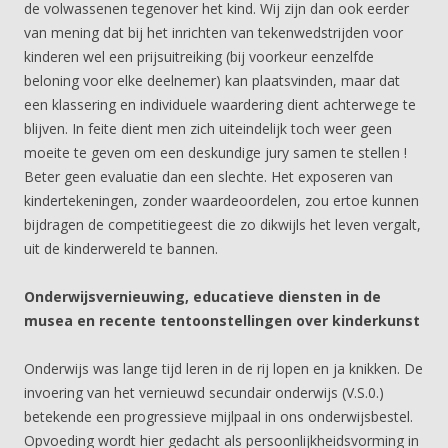
de volwassenen tegenover het kind. Wij zijn dan ook eerder
van mening dat bij het inrichten van tekenwedstrijden voor
kinderen wel een prijsuitreiking (bij voorkeur eenzelfde
beloning voor elke deelnemer) kan plaatsvinden, maar dat
een klassering en individuele waardering dient achterwege te
blijven. In feite dient men zich uiteindelijk toch weer geen
moeite te geven om een deskundige jury samen te stellen !
Beter geen evaluatie dan een slechte. Het exposeren van
kindertekeningen, zonder waardeoordelen, zou ertoe kunnen
bijdragen de competitiegeest die zo dikwijls het leven vergalt,
uit de kinderwereld te bannen.
Onderwijsvernieuwing, educatieve diensten in de
musea en recente tentoonstellingen over kinderkunst
Onderwijs was lange tijd leren in de rij lopen en ja knikken. De
invoering van het vernieuwd secundair onderwijs (V.S.0.)
betekende een progressieve mijlpaal in ons onderwijsbestel.
Opvoeding wordt hier gedacht als persoonlijkheidsvorming in