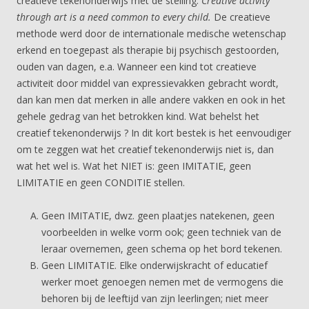
creatieve tekenonderwijs met de stelling:
Creative activity
through art is a need common to every child.
De creatieve
methode werd door de internationale medische wetenschap
erkend en toegepast als therapie bij psychisch gestoorden,
ouden van dagen, e.a. Wanneer een kind tot creatieve
activiteit door middel van expressievakken gebracht wordt,
dan kan men dat merken in alle andere vakken en ook in het
gehele gedrag van het betrokken kind. Wat behelst het
creatief tekenonderwijs ? In dit kort bestek is het eenvoudiger
om te zeggen wat het creatief tekenonderwijs niet is, dan
wat het wel is. Wat het NIET is: geen IMITATIE, geen
LIMITATIE en geen CONDITIE stellen.
Geen IMITATIE, dwz. geen plaatjes natekenen, geen
voorbeelden in welke vorm ook; geen techniek van de
leraar overnemen, geen schema op het bord tekenen.
Geen LIMITATIE. Elke onderwijskracht of educatief
werker moet genoegen nemen met de vermogens die
behoren bij de leeftijd van zijn leerlingen; niet meer