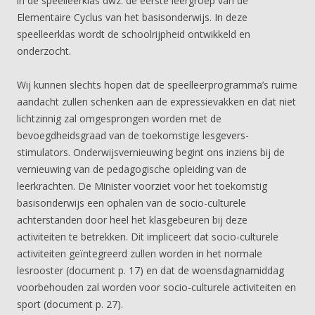
in de speelleerklas dwz. de eerste leergroep van de
Elementaire Cyclus van het basisonderwijs. In deze
speelleerklas wordt de schoolrijpheid ontwikkeld en
onderzocht.
Wij kunnen slechts hopen dat de speelleerprogramma’s ruime
aandacht zullen schenken aan de expressievakken en dat niet
lichtzinnig zal omgesprongen worden met de
bevoegdheidsgraad van de toekomstige lesgevers-
stimulators. Onderwijsvernieuwing begint ons inziens bij de
vernieuwing van de pedagogische opleiding van de
leerkrachten. De Minister voorziet voor het toekomstig
basisonderwijs een ophalen van de socio-culturele
achterstanden door heel het klasgebeuren bij deze
activiteiten te betrekken. Dit impliceert dat socio-culturele
activiteiten geïntegreerd zullen worden in het normale
lesrooster (document p. 17) en dat de woensdagnamiddag
voorbehouden zal worden voor socio-culturele activiteiten en
sport (document p. 27).