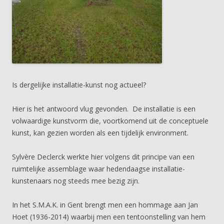
Is dergelijke installatie-kunst nog actueel?
Hier is het antwoord vlug gevonden. De installatie is een
volwaardige kunstvorm die, voortkomend uit de conceptuele
kunst, kan gezien worden als een tijdelijk environment.
Sylvère Declerck werkte hier volgens dit principe van een
ruimtelijke assemblage waar hedendaagse installatie-
kunstenaars nog steeds mee bezig zijn.
In het S.M.A.K. in Gent brengt men een hommage aan Jan
Hoet (1936-2014) waarbij men een tentoonstelling van hem