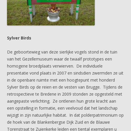
Sylver Birds
De geboortewieg van deze sierlijke vogels stond in de tuin
van het Gezellemuseum waar de twaalf prototypes een
homogene broedplaats verwierven. De individuele
presentatie vond plaats in 2007 en sindsdien zwermden ze uit
in de openbare ruimte met een hoogtepunt met honderd
Sylver Birds op de reien en de vesten van Brugge. Tijdens de
retrospectieve te Bredene in 2009 stonden ze opgesteld met
aangepaste verlichting. Ze ontlenen hun grote kracht aan
een opstelling in formatie, een veelvoud dat het landschap
wijzigt in zijn natuurlijke habitat. In dat polderpatrimonium op
de hoek van de Blankenbergse Dijk Zuid en de Blauwe
Torenstraat te Zuienkerke leiden een tiental exemplaren u