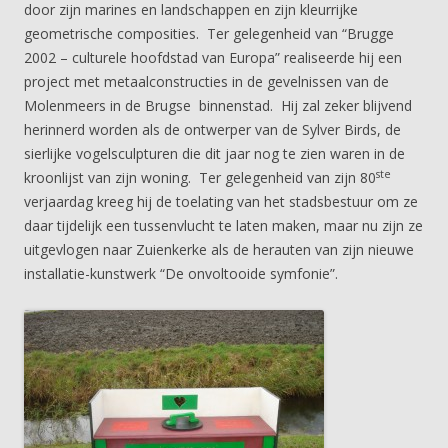
door zijn marines en landschappen en zijn kleurrijke
geometrische composities. Ter gelegenheid van “Brugge
2002 – culturele hoofdstad van Europa” realiseerde hij een
project met metaalconstructies in de gevelnissen van de
Molenmeers in de Brugse binnenstad. Hij zal zeker blijvend
herinnerd worden als de ontwerper van de Sylver Birds, de
sierlijke vogelsculpturen die dit jaar nog te zien waren in de
ste
kroonlijst van zijn woning. Ter gelegenheid van zijn 80
verjaardag kreeg hij de toelating van het stadsbestuur om ze
daar tijdelijk een tussenvlucht te laten maken, maar nu zijn ze
uitgevlogen naar Zuienkerke als de herauten van zijn nieuwe
installatie-kunstwerk “De onvoltooide symfonie”.