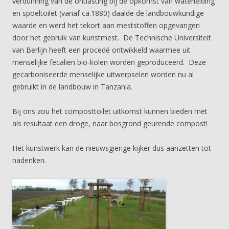
verdunning van de ontlasting bij de opkomst van waterleiding
en spoeltoilet (vanaf ca.1880) daalde de landbouwkundige
waarde en werd het tekort aan meststoffen opgevangen
door het gebruik van kunstmest. De Technische Universiteit
van Berlijn heeft een procedé ontwikkeld waarmee uit
menselijke
fecaliën
bio-kolen worden geproduceerd. Deze
gecarboniseerde menselijke uitwerpselen worden nu al
gebruikt in de landbouw in Tanzania.
Bij ons zou het composttoilet uitkomst kunnen bieden met
als resultaat een droge, naar bosgrond geurende compost!
Het kunstwerk kan de nieuwsgierige kijker dus aanzetten tot
nadenken.