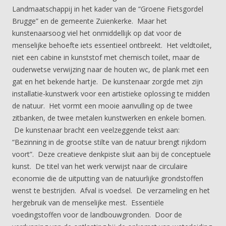
Landmaatschappij in het kader van de “Groene Fietsgordel
Brugge” en de gemeente Zuienkerke. Maar het
kunstenaarsoog viel het onmiddellijk op dat voor de
menselijke behoefte iets essentieel ontbreekt. Het veldtoilet,
niet een cabine in kunststof met chemisch toilet, maar de
ouderwetse verwijzing naar de houten wc, de plank met een
gat en het bekende hartje. De kunstenaar zorgde met zijn
installatie-kunstwerk voor een artistieke oplossing te midden
de natuur. Het vormt een mooie aanvulling op de twee
zitbanken, de twee metalen kunstwerken en enkele bomen.
De kunstenaar bracht een veelzeggende tekst aan:
“Bezinning in de grootse stilte van de natuur brengt rijkdom
voort”. Deze creatieve denkpiste sluit aan bij de conceptuele
kunst. De titel van het werk verwijst naar de circulaire
economie die de uitputting van de natuurlijke grondstoffen
wenst te bestrijden. Afval is voedsel. De verzameling en het
hergebruik van de menselijke mest. Essentiële
voedingstoffen voor de landbouwgronden. Door de