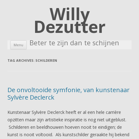
Willy
Dezutter
Beter te zijn dan te schijnen
Skip to content
Menu
TAG ARCHIVES:
SCHILDEREN
De onvoltooide symfonie, van kunstenaar
Sylvère Declerck
Kunstenaar Sylvère Declerck heeft er al een hele carrière
opzitten maar zijn artistieke inspiratie is nog niet uitgeblust.
Schilderen en beeldhouwen hoeven nooit te eindigen; de
kunst is nooit voltooid. Als kunstschilder geraakte hij bekend