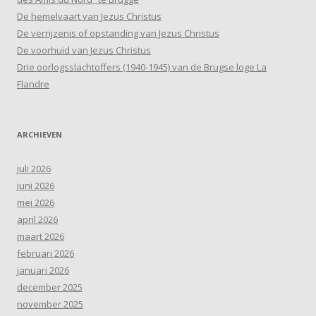
De hemelvaart van Jezus Christus
De verrijzenis of opstanding van Jezus Christus
De voorhuid van Jezus Christus
Drie oorlogsslachtoffers (1940-1945) van de Brugse loge La
Flandre
ARCHIEVEN
juli 2026
juni 2026
mei 2026
april 2026
maart 2026
februari 2026
januari 2026
december 2025
november 2025