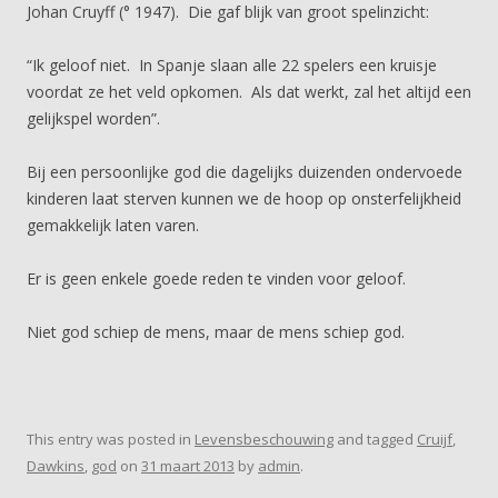
Johan Cruyff (° 1947). Die gaf blijk van groot spelinzicht:
“Ik geloof niet. In Spanje slaan alle 22 spelers een kruisje
voordat ze het veld opkomen. Als dat werkt, zal het altijd een
gelijkspel worden”.
Bij een persoonlijke god die dagelijks duizenden ondervoede
kinderen laat sterven kunnen we de hoop op onsterfelijkheid
gemakkelijk laten varen.
Er is geen enkele goede reden te vinden voor geloof.
Niet god schiep de mens, maar de mens schiep god.
This entry was posted in
Levensbeschouwing
and tagged
Cruijf
,
Dawkins
,
god
on
31 maart 2013
by
admin
.