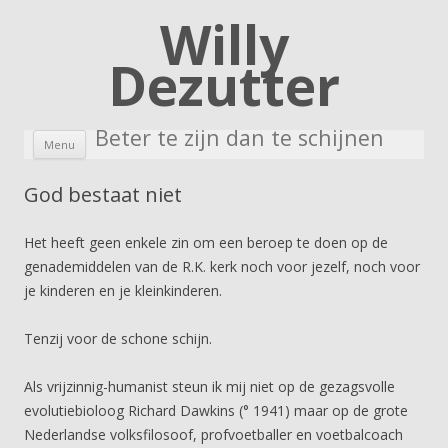
Willy
Dezutter
Beter te zijn dan te schijnen
Skip to content
Menu
God bestaat niet
Het heeft geen enkele zin om een beroep te doen op de
genademiddelen van de R.K. kerk noch voor jezelf, noch voor
je kinderen en je kleinkinderen.
Tenzij voor de schone schijn.
Als vrijzinnig-humanist steun ik mij niet op de gezagsvolle
evolutiebioloog Richard Dawkins (° 1941) maar op de grote
Nederlandse volksfilosoof, profvoetballer en voetbalcoach