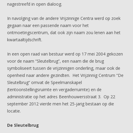
nagestreefd in open dialoog.
In navolging van de andere Vrijzinnige Centra werd op zoek
gegaan naar een passende naam voor het
ontmoetingscentrum, dat ook zijn naam zou lenen aan het
kwartaaltijdschrift.
In een open raad van bestuur werd op 17 mei 2004 gekozen
voor de naam “Sleutelbrug”, een naam die de brug
symboliseert tussen de vrijzinnigen onderling, maar ook de
openheid naar andere gezindten. Het Vrijzinnig Centrum “De
Sleutelbrug” omvat de Speelmanskapel
(tentoonstellingsruimte en vergaderruimte) en de
administratie op het adres Beenhouwersstraat 3. Op 22
september 2012 vierde men het 25-jarig bestaan op die
locatie.
De Sleutelbrug