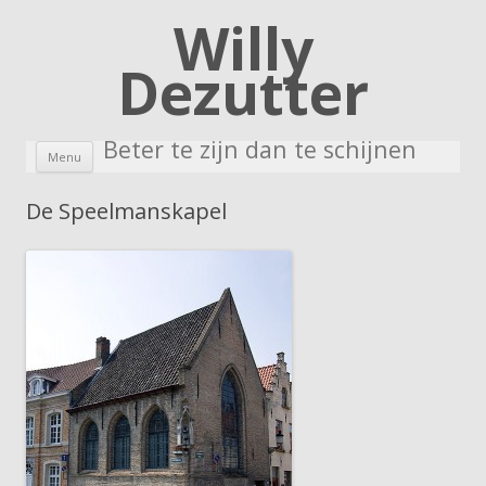
Willy
Dezutter
Beter te zijn dan te schijnen
Skip to content
Menu
De Speelmanskapel