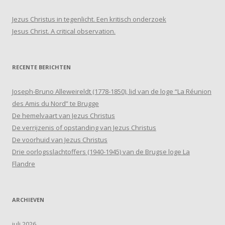
Jezus Christus in tegenlicht. Een kritisch onderzoek
Jesus Christ. A critical observation.
RECENTE BERICHTEN
Joseph-Bruno Alleweireldt (1778-1850), lid van de loge “La Réunion
des Amis du Nord” te Brugge
De hemelvaart van Jezus Christus
De verrijzenis of opstanding van Jezus Christus
De voorhuid van Jezus Christus
Drie oorlogsslachtoffers (1940-1945) van de Brugse loge La
Flandre
ARCHIEVEN
juli 2026