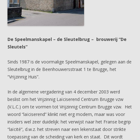
De Speelmanskapel – de Sleutelbrug – brouwerij “De
Sleutels”
Sinds 1987 is de voormalige Speelmanskapel, gelegen aan de
Sleutelbrug in de Beenhouwersstraat 1 te Brugge, het
“Vrijzinnig Huis”.
In de algemene vergadering van 4 december 2003 werd
beslist om het Vrijzinnig Laïciserend Centrum Brugge vzw
(V.L.C.) om te vormen tot Vrijzinnig Centrum Brugge vzw. Het
woord “laïciserend” klinkt niet erg modern, maar was voor
insiders wel zeer duidelijk: het verwijst naar het Franse begrip
“laïcité”, d.w.z. het streven naar een lekenstaat door strikte
toepassing van de scheiding van kerk en staat. Dit wordt