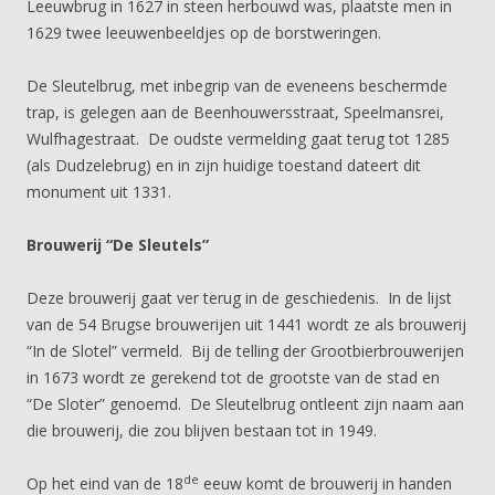
Leeuwbrug in 1627 in steen herbouwd was, plaatste men in
1629 twee leeuwenbeeldjes op de borstweringen.
De Sleutelbrug, met inbegrip van de eveneens beschermde
trap, is gelegen aan de Beenhouwersstraat, Speelmansrei,
Wulfhagestraat. De oudste vermelding gaat terug tot 1285
(als Dudzelebrug) en in zijn huidige toestand dateert dit
monument uit 1331.
Brouwerij “De Sleutels”
Deze brouwerij gaat ver terug in de geschiedenis. In de lijst
van de 54 Brugse brouwerijen uit 1441 wordt ze als brouwerij
“In de Slotel” vermeld. Bij de telling der Grootbierbrouwerijen
in 1673 wordt ze gerekend tot de grootste van de stad en
“De Sloter” genoemd. De Sleutelbrug ontleent zijn naam aan
die brouwerij, die zou blijven bestaan tot in 1949.
de
Op het eind van de 18
eeuw komt de brouwerij in handen