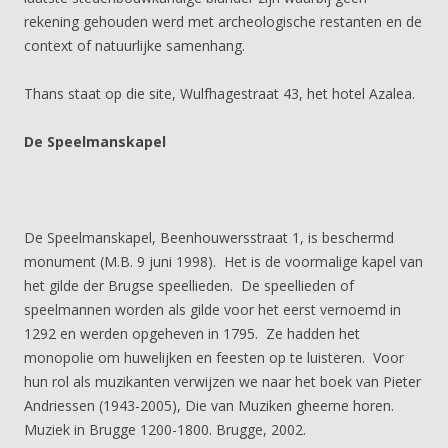
rekening gehouden werd met archeologische restanten en de
context of natuurlijke samenhang.
Thans staat op die site, Wulfhagestraat 43, het hotel Azalea.
De Speelmanskapel
De Speelmanskapel, Beenhouwersstraat 1, is beschermd
monument (M.B. 9 juni 1998). Het is de voormalige kapel van
het gilde der Brugse speellieden. De speellieden of
speelmannen worden als gilde voor het eerst vernoemd in
1292 en werden opgeheven in 1795. Ze hadden het
monopolie om huwelijken en feesten op te luisteren. Voor
hun rol als muzikanten verwijzen we naar het boek van Pieter
Andriessen (1943-2005), Die van Muziken gheerne horen.
Muziek in Brugge 1200-1800. Brugge, 2002.