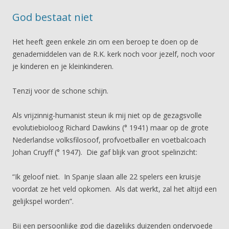
God bestaat niet
Het heeft geen enkele zin om een beroep te doen op de
genademiddelen van de R.K. kerk noch voor jezelf, noch voor
je kinderen en je kleinkinderen.
Tenzij voor de schone schijn.
Als vrijzinnig-humanist steun ik mij niet op de gezagsvolle
evolutiebioloog Richard Dawkins (° 1941) maar op de grote
Nederlandse volksfilosoof, profvoetballer en voetbalcoach
Johan Cruyff (° 1947). Die gaf blijk van groot spelinzicht:
“Ik geloof niet. In Spanje slaan alle 22 spelers een kruisje
voordat ze het veld opkomen. Als dat werkt, zal het altijd een
gelijkspel worden”.
Bij een persoonlijke god die dagelijks duizenden ondervoede