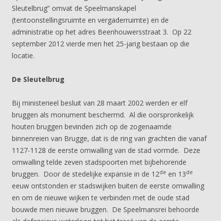
Sleutelbrug” omvat de Speelmanskapel
(tentoonstellingsruimte en vergaderruimte) en de
administratie op het adres Beenhouwersstraat 3. Op 22
september 2012 vierde men het 25-jarig bestaan op die
locatie.
De Sleutelbrug
Bij ministerieel besluit van 28 maart 2002 werden er elf
bruggen als monument beschermd. Al die oorspronkelijk
houten bruggen bevinden zich op de zogenaamde
binnenreien van Brugge, dat is de ring van grachten die vanaf
1127-1128 de eerste omwalling van de stad vormde. Deze
omwalling telde zeven stadspoorten met bijbehorende
de
de
bruggen. Door de stedelijke expansie in de 12
en 13
eeuw ontstonden er stadswijken buiten de eerste omwalling
en om de nieuwe wijken te verbinden met de oude stad
bouwde men nieuwe bruggen. De Speelmansrei behoorde