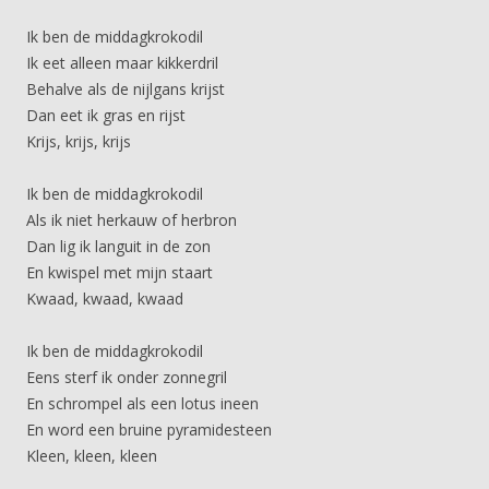
Ik ben de middagkrokodil
Ik eet alleen maar kikkerdril
Behalve als de nijlgans krijst
Dan eet ik gras en rijst
Krijs, krijs, krijs
Ik ben de middagkrokodil
Als ik niet herkauw of herbron
Dan lig ik languit in de zon
En kwispel met mijn staart
Kwaad, kwaad, kwaad
Ik ben de middagkrokodil
Eens sterf ik onder zonnegril
En schrompel als een lotus ineen
En word een bruine pyramidesteen
Kleen, kleen, kleen