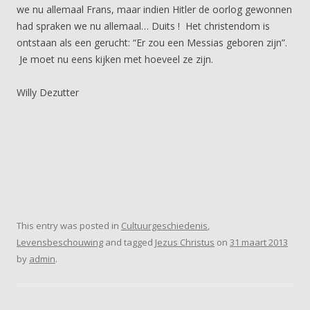
we nu allemaal Frans, maar indien Hitler de oorlog gewonnen
had spraken we nu allemaal… Duits ! Het christendom is
ontstaan als een gerucht: “Er zou een Messias geboren zijn”.
Je moet nu eens kijken met hoeveel ze zijn.
Willy Dezutter
This entry was posted in
Cultuurgeschiedenis
,
Levensbeschouwing
and tagged
Jezus Christus
on
31 maart 2013
by
admin
.