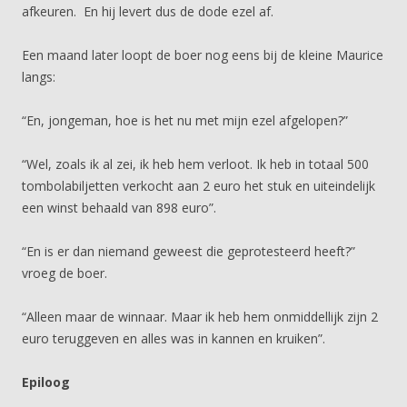
afkeuren. En hij levert dus de dode ezel af.
Een maand later loopt de boer nog eens bij de kleine Maurice
langs:
“En, jongeman, hoe is het nu met mijn ezel afgelopen?”
“Wel, zoals ik al zei, ik heb hem verloot. Ik heb in totaal 500
tombolabiljetten verkocht aan 2 euro het stuk en uiteindelijk
een winst behaald van 898 euro”.
“En is er dan niemand geweest die geprotesteerd heeft?”
vroeg de boer.
“Alleen maar de winnaar. Maar ik heb hem onmiddellijk zijn 2
euro teruggeven en alles was in kannen en kruiken”.
Epiloog