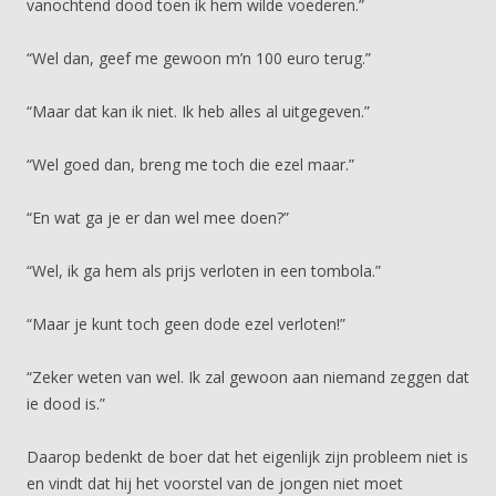
vanochtend dood toen ik hem wilde voederen.”
“Wel dan, geef me gewoon m’n 100 euro terug.”
“Maar dat kan ik niet. Ik heb alles al uitgegeven.”
“Wel goed dan, breng me toch die ezel maar.”
“En wat ga je er dan wel mee doen?”
“Wel, ik ga hem als prijs verloten in een tombola.”
“Maar je kunt toch geen dode ezel verloten!”
“Zeker weten van wel. Ik zal gewoon aan niemand zeggen dat
ie dood is.”
Daarop bedenkt de boer dat het eigenlijk zijn probleem niet is
en vindt dat hij het voorstel van de jongen niet moet