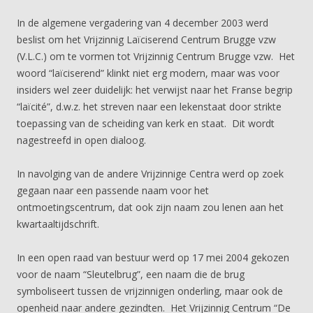
In de algemene vergadering van 4 december 2003 werd
beslist om het Vrijzinnig Laïciserend Centrum Brugge vzw
(V.L.C.) om te vormen tot Vrijzinnig Centrum Brugge vzw. Het
woord “laïciserend” klinkt niet erg modern, maar was voor
insiders wel zeer duidelijk: het verwijst naar het Franse begrip
“laïcité”, d.w.z. het streven naar een lekenstaat door strikte
toepassing van de scheiding van kerk en staat. Dit wordt
nagestreefd in open dialoog.
In navolging van de andere Vrijzinnige Centra werd op zoek
gegaan naar een passende naam voor het
ontmoetingscentrum, dat ook zijn naam zou lenen aan het
kwartaaltijdschrift.
In een open raad van bestuur werd op 17 mei 2004 gekozen
voor de naam “Sleutelbrug”, een naam die de brug
symboliseert tussen de vrijzinnigen onderling, maar ook de
openheid naar andere gezindten. Het Vrijzinnig Centrum “De