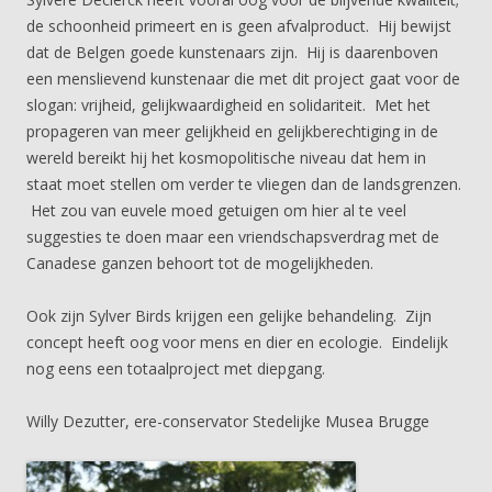
de schoonheid primeert en is geen afvalproduct. Hij bewijst
dat de Belgen goede kunstenaars zijn. Hij is daarenboven
een menslievend kunstenaar die met dit project gaat voor de
slogan: vrijheid, gelijkwaardigheid en solidariteit. Met het
propageren van meer gelijkheid en gelijkberechtiging in de
wereld bereikt hij het kosmopolitische niveau dat hem in
staat moet stellen om verder te vliegen dan de landsgrenzen.
Het zou van euvele moed getuigen om hier al te veel
suggesties te doen maar een vriendschapsverdrag met de
Canadese ganzen behoort tot de mogelijkheden.
Ook zijn Sylver Birds krijgen een gelijke behandeling. Zijn
concept heeft oog voor mens en dier en ecologie. Eindelijk
nog eens een totaalproject met diepgang.
Willy Dezutter, ere-conservator Stedelijke Musea Brugge