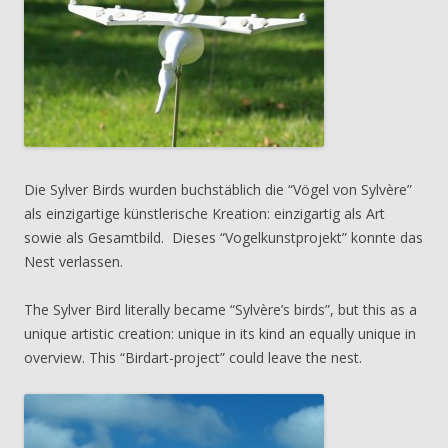
Die Sylver Birds wurden buchstäblich die “Vögel von Sylvère”
als einzigartige künstlerische Kreation: einzigartig als Art
sowie als Gesamtbild. Dieses “Vogelkunstprojekt” konnte das
Nest verlassen.
The Sylver Bird literally became “Sylvère’s birds”, but this as a
unique artistic creation: unique in its kind an equally unique in
overview. This “Birdart-project” could leave the nest.