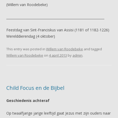
(Willem van Roodebeke)
______________________________________________________________
Feestdag van Sint-Franciskus van Assisi (1181 of 1182-1226)
Werelddierendag (4 oktober)
This entry was posted in
Willem van Roodebeke
and tagged
Willem van Roodebeke
on
4 april 2013
by
admin
.
Child Focus en de Bijbel
Geschiedenis achteraf
Op twaalfjarige jarige leeftijd gaat Jezus met zijn ouders naar