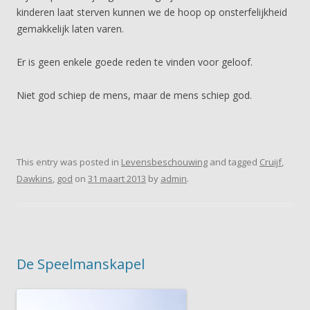
kinderen laat sterven kunnen we de hoop op onsterfelijkheid
gemakkelijk laten varen.
Er is geen enkele goede reden te vinden voor geloof.
Niet god schiep de mens, maar de mens schiep god.
This entry was posted in
Levensbeschouwing
and tagged
Cruijf
,
Dawkins
,
god
on
31 maart 2013
by
admin
.
De Speelmanskapel