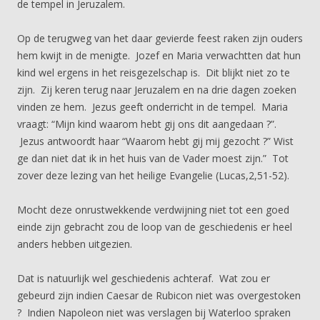
de tempel in Jeruzalem.
Op de terugweg van het daar gevierde feest raken zijn ouders
hem kwijt in de menigte. Jozef en Maria verwachtten dat hun
kind wel ergens in het reisgezelschap is. Dit blijkt niet zo te
zijn. Zij keren terug naar Jeruzalem en na drie dagen zoeken
vinden ze hem. Jezus geeft onderricht in de tempel. Maria
vraagt: “Mijn kind waarom hebt gij ons dit aangedaan ?”.
Jezus antwoordt haar “Waarom hebt gij mij gezocht ?” Wist
ge dan niet dat ik in het huis van de Vader moest zijn.” Tot
zover deze lezing van het heilige Evangelie (Lucas,2,51-52).
Mocht deze onrustwekkende verdwijning niet tot een goed
einde zijn gebracht zou de loop van de geschiedenis er heel
anders hebben uitgezien.
Dat is natuurlijk wel geschiedenis achteraf. Wat zou er
gebeurd zijn indien Caesar de Rubicon niet was overgestoken
? Indien Napoleon niet was verslagen bij Waterloo spraken