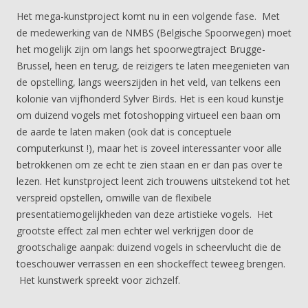
Het mega-kunstproject komt nu in een volgende fase. Met
de medewerking van de NMBS (Belgische Spoorwegen) moet
het mogelijk zijn om langs het spoorwegtraject Brugge-
Brussel, heen en terug, de reizigers te laten meegenieten van
de opstelling, langs weerszijden in het veld, van telkens een
kolonie van vijfhonderd Sylver Birds. Het is een koud kunstje
om duizend vogels met fotoshopping virtueel een baan om
de aarde te laten maken (ook dat is conceptuele
computerkunst !), maar het is zoveel interessanter voor alle
betrokkenen om ze echt te zien staan en er dan pas over te
lezen. Het kunstproject leent zich trouwens uitstekend tot het
verspreid opstellen, omwille van de flexibele
presentatiemogelijkheden van deze artistieke vogels. Het
grootste effect zal men echter wel verkrijgen door de
grootschalige aanpak: duizend vogels in scheervlucht die de
toeschouwer verrassen en een shockeffect teweeg brengen.
Het kunstwerk spreekt voor zichzelf.