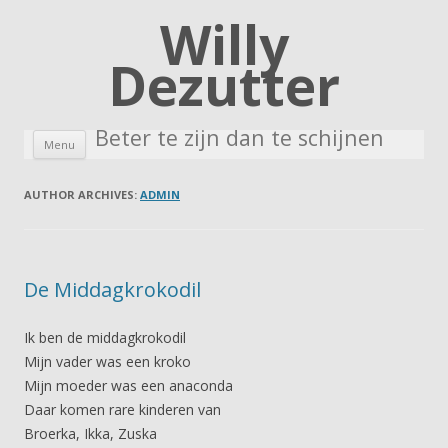
Willy
Dezutter
Beter te zijn dan te schijnen
Skip to content
Menu
AUTHOR ARCHIVES:
ADMIN
De Middagkrokodil
Ik ben de middagkrokodil
Mijn vader was een kroko
Mijn moeder was een anaconda
Daar komen rare kinderen van
Broerka, Ikka, Zuska