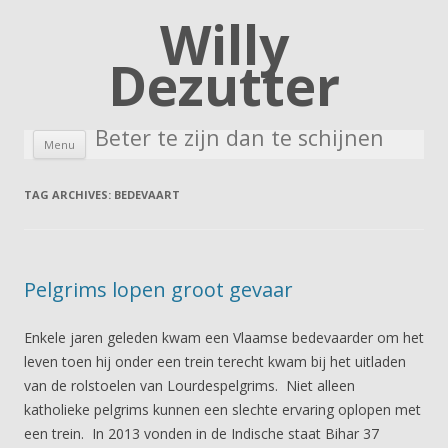
Willy
Dezutter
Beter te zijn dan te schijnen
Skip to content
Menu
TAG ARCHIVES:
BEDEVAART
Pelgrims lopen groot gevaar
Enkele jaren geleden kwam een Vlaamse bedevaarder om het
leven toen hij onder een trein terecht kwam bij het uitladen
van de rolstoelen van Lourdespelgrims. Niet alleen
katholieke pelgrims kunnen een slechte ervaring oplopen met
een trein. In 2013 vonden in de Indische staat Bihar 37