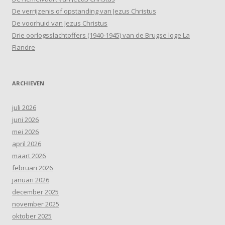
De verrijzenis of opstanding van Jezus Christus
De voorhuid van Jezus Christus
Drie oorlogsslachtoffers (1940-1945) van de Brugse loge La
Flandre
ARCHIEVEN
juli 2026
juni 2026
mei 2026
april 2026
maart 2026
februari 2026
januari 2026
december 2025
november 2025
oktober 2025