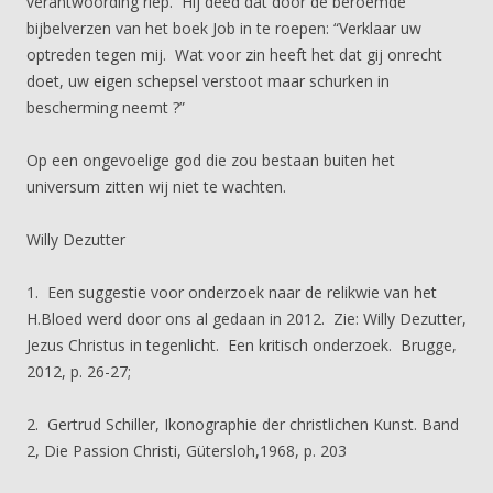
verantwoording riep. Hij deed dat door de beroemde
bijbelverzen van het boek Job in te roepen: “Verklaar uw
optreden tegen mij. Wat voor zin heeft het dat gij onrecht
doet, uw eigen schepsel verstoot maar schurken in
bescherming neemt ?”
Op een ongevoelige god die zou bestaan buiten het
universum zitten wij niet te wachten.
Willy Dezutter
1. Een suggestie voor onderzoek naar de relikwie van het
H.Bloed werd door ons al gedaan in 2012. Zie: Willy Dezutter,
Jezus Christus in tegenlicht. Een kritisch onderzoek. Brugge,
2012, p. 26-27;
2. Gertrud Schiller, Ikonographie der christlichen Kunst. Band
2, Die Passion Christi, Gütersloh,1968, p. 203