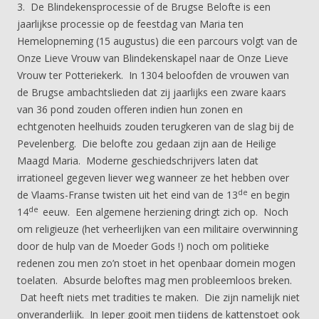
3. De Blindekensprocessie of de Brugse Belofte is een
jaarlijkse processie op de feestdag van Maria ten
Hemelopneming (15 augustus) die een parcours volgt van de
Onze Lieve Vrouw van Blindekenskapel naar de Onze Lieve
Vrouw ter Potteriekerk. In 1304 beloofden de vrouwen van
de Brugse ambachtslieden dat zij jaarlijks een zware kaars
van 36 pond zouden offeren indien hun zonen en
echtgenoten heelhuids zouden terugkeren van de slag bij de
Pevelenberg. Die belofte zou gedaan zijn aan de Heilige
Maagd Maria. Moderne geschiedschrijvers laten dat
irrationeel gegeven liever weg wanneer ze het hebben over
de
de Vlaams-Franse twisten uit het eind van de 13
en begin
de
14
eeuw. Een algemene herziening dringt zich op. Noch
om religieuze (het verheerlijken van een militaire overwinning
door de hulp van de Moeder Gods !) noch om politieke
redenen zou men zo’n stoet in het openbaar domein mogen
toelaten. Absurde beloftes mag men probleemloos breken.
Dat heeft niets met tradities te maken. Die zijn namelijk niet
onveranderlijk. In Ieper gooit men tijdens de kattenstoet ook