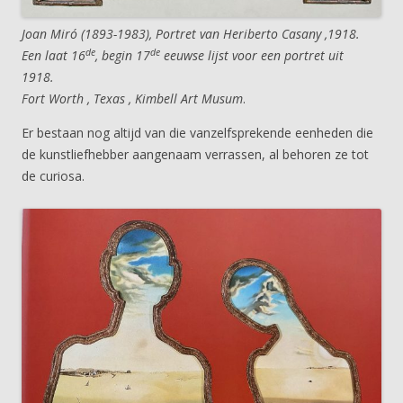
Joan Miró (1893-1983), Portret van Heriberto Casany ,1918.
de
de
Een laat 16
, begin 17
eeuwse lijst voor een portret uit
1918.
Fort Worth , Texas , Kimbell Art Musum
.
Er bestaan nog altijd van die vanzelfsprekende eenheden die
de kunstliefhebber aangenaam verrassen, al behoren ze tot
de curiosa.