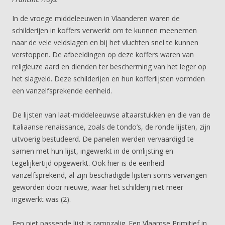
In de vroege middeleeuwen in Vlaanderen waren de
schilderijen in koffers verwerkt om te kunnen meenemen
naar de vele veldslagen en bij het vluchten snel te kunnen
verstoppen. De afbeeldingen op deze koffers waren van
religieuze aard en dienden ter bescherming van het leger op
het slagveld. Deze schilderijen en hun kofferlijsten vormden
een vanzelfsprekende eenheid.
De lijsten van laat-middeleeuwse altaarstukken en die van de
Italiaanse renaissance, zoals de tondo’s, de ronde lijsten, zijn
uitvoerig bestudeerd. De panelen werden vervaardigd te
samen met hun lijst, ingewerkt in de omlijsting en
tegelijkertijd opgewerkt. Ook hier is de eenheid
vanzelfsprekend, al zijn beschadigde lijsten soms vervangen
geworden door nieuwe, waar het schilderij niet meer
ingewerkt was (2).
Een niet passende lijst is rampzalig. Een Vlaamse Primitief in