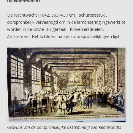
De Nachtwacht
De Nachtwacht (1642, 363×437 cm), schuttersstuk ,
oorspronkelijk vervaardigd om in de lambrisering ingewerkt te
worden in de Grote Burgerzaal , Kloveniersdoelen,
Amsterdam. Het schilderij had dus oorspronkelijk geen lijst.
Gravure van de oorspronkelijke bestemming van Rembrandts