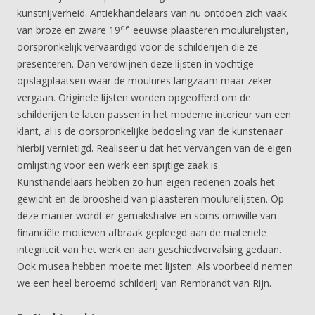
kunstnijverheid. Antiekhandelaars van nu ontdoen zich vaak
de
van broze en zware 19
eeuwse plaasteren moulurelijsten,
oorspronkelijk vervaardigd voor de schilderijen die ze
presenteren. Dan verdwijnen deze lijsten in vochtige
opslagplaatsen waar de moulures langzaam maar zeker
vergaan. Originele lijsten worden opgeofferd om de
schilderijen te laten passen in het moderne interieur van een
klant, al is de oorspronkelijke bedoeling van de kunstenaar
hierbij vernietigd. Realiseer u dat het vervangen van de eigen
omlijsting voor een werk een spijtige zaak is.
Kunsthandelaars hebben zo hun eigen redenen zoals het
gewicht en de broosheid van plaasteren moulurelijsten. Op
deze manier wordt er gemakshalve en soms omwille van
financiële motieven afbraak gepleegd aan de materiële
integriteit van het werk en aan geschiedvervalsing gedaan.
Ook musea hebben moeite met lijsten. Als voorbeeld nemen
we een heel beroemd schilderij van Rembrandt van Rijn.