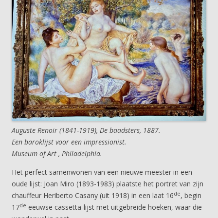
Auguste Renoir (1841-1919), De baadsters, 1887.
Een baroklijst voor een impressionist.
Museum of Art , Philadelphia.
Het perfect samenwonen van een nieuwe meester in een
oude lijst: Joan Miro (1893-1983) plaatste het portret van zijn
de
chauffeur Heriberto Casany (uit 1918) in een laat 16
, begin
de
17
eeuwse cassetta-lijst met uitgebreide hoeken, waar die