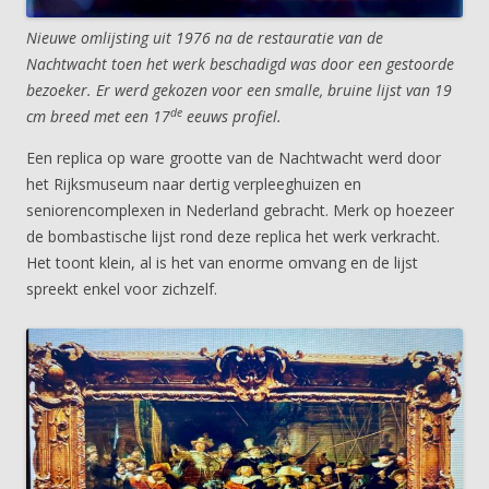
Nieuwe omlijsting uit 1976 na de restauratie van de
Nachtwacht toen het werk beschadigd was door een gestoorde
bezoeker. Er werd gekozen voor een smalle, bruine lijst van 19
de
cm breed met een 17
eeuws profiel.
Een replica op ware grootte van de Nachtwacht werd door
het Rijksmuseum naar dertig verpleeghuizen en
seniorencomplexen in Nederland gebracht. Merk op hoezeer
de bombastische lijst rond deze replica het werk verkracht.
Het toont klein, al is het van enorme omvang en de lijst
spreekt enkel voor zichzelf.