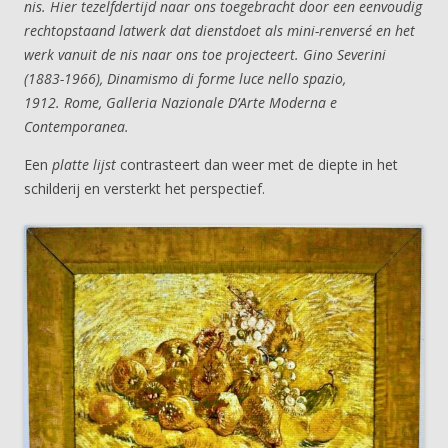
nis. Hier tezelfdertijd naar ons toegebracht door een eenvoudig
rechtopstaand latwerk dat dienstdoet als mini-renversé en het
werk vanuit de nis naar ons toe projecteert. Gino Severini
(1883-1966), Dinamismo di forme luce nello spazio,
1912. Rome, Galleria Nazionale D’Arte Moderna e
Contemporanea.
Een
platte lijst
contrasteert dan weer met de diepte in het
schilderij en versterkt het perspectief.