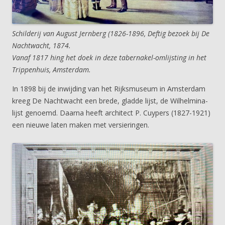
Schilderij van August Jernberg (1826-1896, Deftig bezoek bij De
Nachtwacht, 1874.
Vanaf 1817 hing het doek in deze tabernakel-omlijsting in het
Trippenhuis, Amsterdam.
In 1898 bij de inwijding van het Rijksmuseum in Amsterdam
kreeg De Nachtwacht een brede, gladde lijst, de Wilhelmina-
lijst genoemd. Daarna heeft architect P. Cuypers (1827-1921)
een nieuwe laten maken met versieringen.