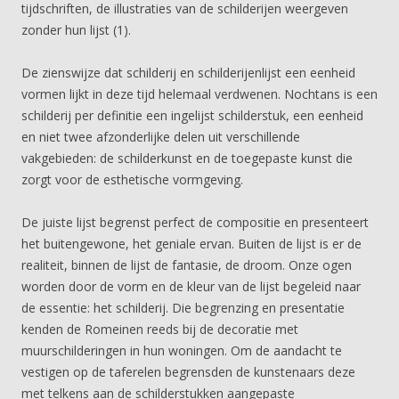
tijdschriften, de illustraties van de schilderijen weergeven
zonder hun lijst (1).
De zienswijze dat schilderij en schilderijenlijst een eenheid
vormen lijkt in deze tijd helemaal verdwenen. Nochtans is een
schilderij per definitie een ingelijst schilderstuk, een eenheid
en niet twee afzonderlijke delen uit verschillende
vakgebieden: de schilderkunst en de toegepaste kunst die
zorgt voor de esthetische vormgeving.
De juiste lijst begrenst perfect de compositie en presenteert
het buitengewone, het geniale ervan. Buiten de lijst is er de
realiteit, binnen de lijst de fantasie, de droom. Onze ogen
worden door de vorm en de kleur van de lijst begeleid naar
de essentie: het schilderij. Die begrenzing en presentatie
kenden de Romeinen reeds bij de decoratie met
muurschilderingen in hun woningen. Om de aandacht te
vestigen op de taferelen begrensden de kunstenaars deze
met telkens aan de schilderstukken aangepaste