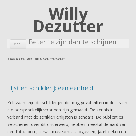
Willy
Dezutter
Beter te zijn dan te schijnen
Skip to content
Menu
TAG ARCHIVES:
DE NACHTWACHT
Lijst en schilderij: een eenheid
Zeldzaam zijn de schilderijen die nog gevat zitten in de lijsten
die oorspronkelijk voor hen zijn gemaakt. De kennis in
verband met de schilderijenlijsten is schaars. De publicaties,
verschenen over dit onderwerp, hebben meestal de aard van
een fotoalbum, terwijl museumcatalogussen, jaarboeken en