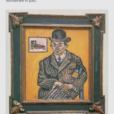
wonderwel in past.