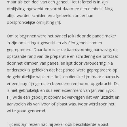
maar als een deel van een geheel. Het tafereel is in zijn
omlijsting ingewerkt en vormt daarmee een eenheid. Nog
altijd worden schilderijen afgebeeld zonder hun
oorspronkelijke omlijsting (4).
Om te beginnen werd het paneel (eik) door de paneelmaker
in zijn omlijsting ingewerkt en als één geheel samen
geprepareerd. Daardoor is er de baardvorming aanwezig, de
opstaande rand van de preparatie en schildering die ontstaat
door het krimpen van paneel en lijst door veroudering. Na
onderzoek is gebleken dat het paneel werd geprepareerd op
de gebruikelijke wijze met krijt en dierlijke lijm maar daarna is
er een laag fijn gemalen beenderen en hoorn opgebracht. Dit
is niet gebruikelijk en dus een experiment van Jan van Eyck.
Hij wilde een gepolijst oppervlak verkrijgen dat van uitzicht en
aanvoelen als van ivoor of albast was. Ivoor werd toen het
witte goud genoemd.
Tijdens zijn reizen had hij zeker ook beschilderde albast