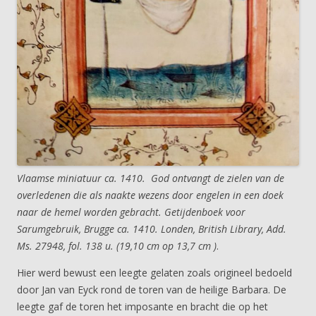
Vlaamse miniatuur ca. 1410. God ontvangt de zielen van de
overledenen die als naakte wezens door engelen in een doek
naar de hemel worden gebracht. Getijdenboek voor
Sarumgebruik, Brugge ca. 1410. Londen, British Library, Add.
Ms. 27948, fol. 138 u. (19,10 cm op 13,7 cm )
.
Hier werd bewust een leegte gelaten zoals origineel bedoeld
door Jan van Eyck rond de toren van de heilige Barbara. De
leegte gaf de toren het imposante en bracht die op het