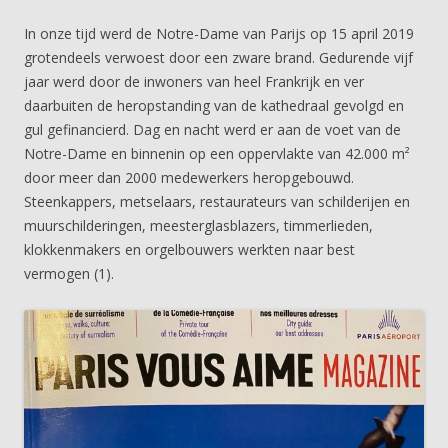
In onze tijd werd de Notre-Dame van Parijs op 15 april 2019
grotendeels verwoest door een zware brand. Gedurende vijf
jaar werd door de inwoners van heel Frankrijk en ver
daarbuiten de heropstanding van de kathedraal gevolgd en
gul gefinancierd. Dag en nacht werd er aan de voet van de
Notre-Dame en binnenin op een oppervlakte van 42.000 m²
door meer dan 2000 medewerkers heropgebouwd.
Steenkappers, metselaars, restaurateurs van schilderijen en
muurschilderingen, meesterglasblazers, timmerlieden,
klokkenmakers en orgelbouwers werkten naar best
vermogen (1).