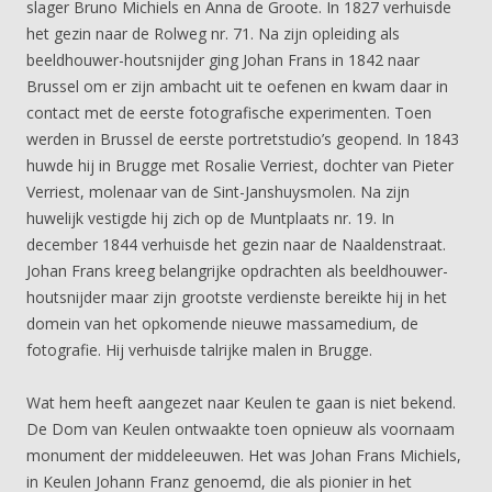
slager Bruno Michiels en Anna de Groote. In 1827 verhuisde
het gezin naar de Rolweg nr. 71. Na zijn opleiding als
beeldhouwer-houtsnijder ging Johan Frans in 1842 naar
Brussel om er zijn ambacht uit te oefenen en kwam daar in
contact met de eerste fotografische experimenten. Toen
werden in Brussel de eerste portretstudio’s geopend. In 1843
huwde hij in Brugge met Rosalie Verriest, dochter van Pieter
Verriest, molenaar van de Sint-Janshuysmolen. Na zijn
huwelijk vestigde hij zich op de Muntplaats nr. 19. In
december 1844 verhuisde het gezin naar de Naaldenstraat.
Johan Frans kreeg belangrijke opdrachten als beeldhouwer-
houtsnijder maar zijn grootste verdienste bereikte hij in het
domein van het opkomende nieuwe massamedium, de
fotografie. Hij verhuisde talrijke malen in Brugge.
Wat hem heeft aangezet naar Keulen te gaan is niet bekend.
De Dom van Keulen ontwaakte toen opnieuw als voornaam
monument der middeleeuwen. Het was Johan Frans Michiels,
in Keulen Johann Franz genoemd, die als pionier in het