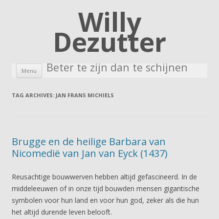
Willy
Dezutter
Beter te zijn dan te schijnen
Skip to content
Menu
TAG ARCHIVES:
JAN FRANS MICHIELS
Brugge en de heilige Barbara van
Nicomedië van Jan van Eyck (1437)
Reusachtige bouwwerven hebben altijd gefascineerd. In de
middeleeuwen of in onze tijd bouwden mensen gigantische
symbolen voor hun land en voor hun god, zeker als die hun
het altijd durende leven belooft.