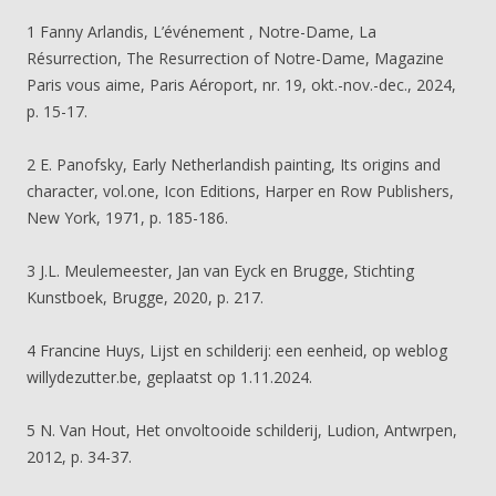
1 Fanny Arlandis, L’événement , Notre-Dame, La
Résurrection, The Resurrection of Notre-Dame, Magazine
Paris vous aime, Paris Aéroport, nr. 19, okt.-nov.-dec., 2024,
p. 15-17.
2 E. Panofsky, Early Netherlandish painting, Its origins and
character, vol.one, Icon Editions, Harper en Row Publishers,
New York, 1971, p. 185-186.
3 J.L. Meulemeester, Jan van Eyck en Brugge, Stichting
Kunstboek, Brugge, 2020, p. 217.
4 Francine Huys, Lijst en schilderij: een eenheid, op weblog
willydezutter.be, geplaatst op 1.11.2024.
5 N. Van Hout, Het onvoltooide schilderij, Ludion, Antwrpen,
2012, p. 34-37.