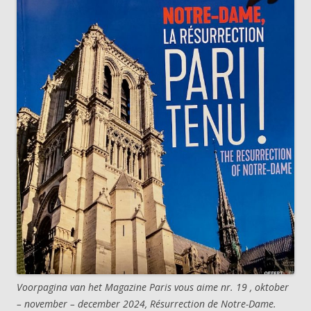
Voorpagina van het Magazine Paris vous aime nr. 19 , oktober
– november – december 2024, Résurrection de Notre-Dame.