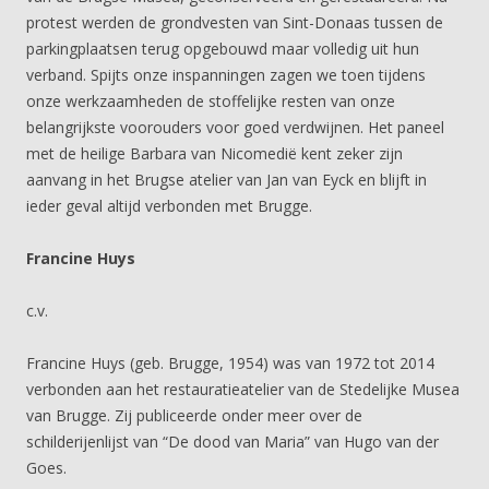
protest werden de grondvesten van Sint-Donaas tussen de
parkingplaatsen terug opgebouwd maar volledig uit hun
verband. Spijts onze inspanningen zagen we toen tijdens
onze werkzaamheden de stoffelijke resten van onze
belangrijkste voorouders voor goed verdwijnen. Het paneel
met de heilige Barbara van Nicomedië kent zeker zijn
aanvang in het Brugse atelier van Jan van Eyck en blijft in
ieder geval altijd verbonden met Brugge.
Francine Huys
c.v.
Francine Huys (geb. Brugge, 1954) was van 1972 tot 2014
verbonden aan het restauratieatelier van de Stedelijke Musea
van Brugge. Zij publiceerde onder meer over de
schilderijenlijst van “De dood van Maria” van Hugo van der
Goes.