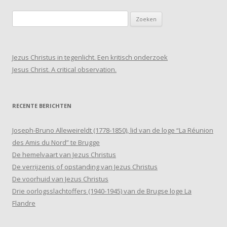
Zoeken
naar:
Jezus Christus in tegenlicht. Een kritisch onderzoek
Jesus Christ. A critical observation.
RECENTE BERICHTEN
Joseph-Bruno Alleweireldt (1778-1850), lid van de loge “La Réunion
des Amis du Nord” te Brugge
De hemelvaart van Jezus Christus
De verrijzenis of opstanding van Jezus Christus
De voorhuid van Jezus Christus
Drie oorlogsslachtoffers (1940-1945) van de Brugse loge La
Flandre