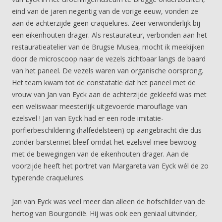
eind van de jaren negentig van de vorige eeuw, vonden ze
aan de achterzijde geen craquelures. Zeer verwonderlijk bij
een eikenhouten drager. Als restaurateur, verbonden aan het
restauratieatelier van de Brugse Musea, mocht ik meekijken
door de microscoop naar de vezels zichtbaar langs de baard
van het paneel. De vezels waren van organische oorsprong.
Het team kwam tot de constatatie dat het paneel met de
vrouw van Jan van Eyck aan de achterzijde gekleefd was met
een weliswaar meesterlijk uitgevoerde marouflage van
ezelsvel ! Jan van Eyck had er een rode imitatie-
porfierbeschildering (halfedelsteen) op aangebracht die dus
zonder barstennet bleef omdat het ezelsvel mee bewoog
met de bewegingen van de eikenhouten drager. Aan de
voorzijde heeft het portret van Margareta van Eyck wél de zo
typerende craquelures.
Jan van Eyck was veel meer dan alleen de hofschilder van de
hertog van Bourgondië. Hij was ook een geniaal uitvinder,