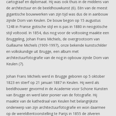
cartograaf en diplomaat. Hij was ook thuis in de middens van
de architectuur en de beeldhouwkunst (6). Eén van de meest
gigantische bouwwerken van zijn tijd was dus de in aanbouw
zijnde Dom van Keulen. De bouw begon op 15 augustus
1248 in Franse gotische stijl en is pas in 1880 in neogotische
stijl voltooid. In 1854, dus nog voor de voltooiing maakte een
Bruggeling, Johan Frans Michiels, de overgrootoom van
Guillaume Michiels (1909-1997), onze bekende kunstschilder
en volkskundige uit Brugge, een album met
architectuurfotografie van de nog in opbouw zijnde Dom van
Keulen (7).
Johan Frans Michiels werd in Brugge geboren op 5 oktober
1823 en stierf op 21 januari 1887 in Keulen. Hij werd als
beeldhouwer gevormd in de Academie voor Schone Kunsten
van Brugge en werd later pionier van de fotografie. Hij
maakte van de kathedraal van Keulen het belangrijkste
onderwerp van zijn architectuurfotografie en won daarmee
op de wereldtentoonstelling te Parijs in 1855 de zilveren