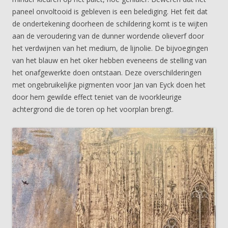
paneel onvoltooid is gebleven is een belediging. Het feit dat
de ondertekening doorheen de schildering komt is te wijten
aan de veroudering van de dunner wordende olieverf door
het verdwijnen van het medium, de lijnolie. De bijvoegingen
van het blauw en het oker hebben eveneens de stelling van
het onafgewerkte doen ontstaan. Deze overschilderingen
met ongebruikelijke pigmenten voor Jan van Eyck doen het
door hem gewilde effect teniet van de ivoorkleurige
achtergrond die de toren op het voorplan brengt.