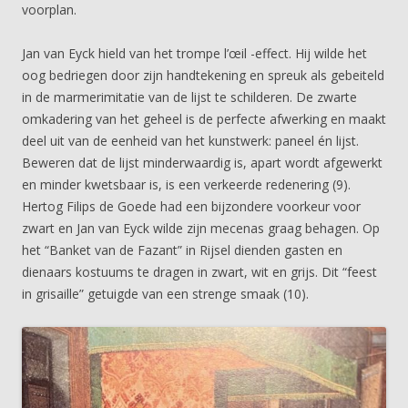
voorplan.
Jan van Eyck hield van het trompe l’œil -effect. Hij wilde het
oog bedriegen door zijn handtekening en spreuk als gebeiteld
in de marmerimitatie van de lijst te schilderen. De zwarte
omkadering van het geheel is de perfecte afwerking en maakt
deel uit van de eenheid van het kunstwerk: paneel én lijst.
Beweren dat de lijst minderwaardig is, apart wordt afgewerkt
en minder kwetsbaar is, is een verkeerde redenering (9).
Hertog Filips de Goede had een bijzondere voorkeur voor
zwart en Jan van Eyck wilde zijn mecenas graag behagen. Op
het “Banket van de Fazant” in Rijsel dienden gasten en
dienaars kostuums te dragen in zwart, wit en grijs. Dit “feest
in grisaille” getuigde van een strenge smaak (10).