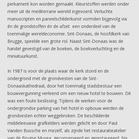
perkament kon worden gemaakt. Kleurstoffen werden onder
meer uit de mediterrane wereld ingevoerd. Verluchte
manuscripten en paneelschilderkunst vormden bijgevolg via
én de grondstoffen én de afzet een onderdeel van de
toenmalige wereldeconomie. Sint-Donaas, de hoofdkerk van
Brugge, speelde een grote rol. Naast Sint-Donaas was de
handel gevestigd van de boeken, de boekverluchting en de
miniatuurkunst.
In 1987 is voor de plaats waar de kerk stond en de
ondergrond met de grondvesten van de Sint-
Donaaskathedraal, door het toenmalig stadsbestuur een
bouwvergunning verleend om een nieuw hotel te bouwen. Dit
was een foute beslissing. Tijdens de werken voor de
ondergrondse parking van het hotel in opbouw werden de
grondvesten echter weggebroken. De beschilderde
middeleeuwse grafkelders werden gelicht en door Paul
Vanden Bussche en mezelf, als zijnde het restauratieatelier
van de Brugse Musea, geconserveerd en gerestaureerd. Na