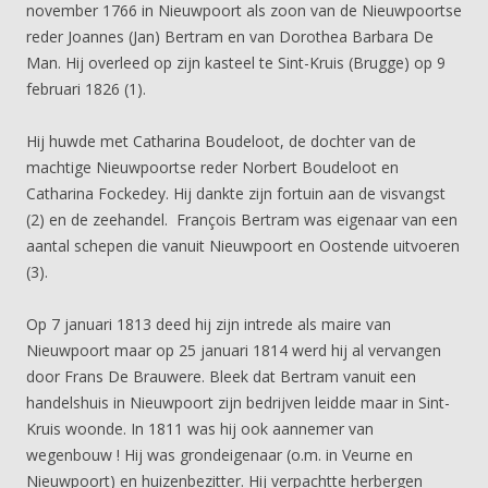
november 1766 in Nieuwpoort als zoon van de Nieuwpoortse
reder Joannes (Jan) Bertram en van Dorothea Barbara De
Man. Hij overleed op zijn kasteel te Sint-Kruis (Brugge) op 9
februari 1826 (1).
Hij huwde met Catharina Boudeloot, de dochter van de
machtige Nieuwpoortse reder Norbert Boudeloot en
Catharina Fockedey. Hij dankte zijn fortuin aan de visvangst
(2) en de zeehandel. François Bertram was eigenaar van een
aantal schepen die vanuit Nieuwpoort en Oostende uitvoeren
(3).
Op 7 januari 1813 deed hij zijn intrede als maire van
Nieuwpoort maar op 25 januari 1814 werd hij al vervangen
door Frans De Brauwere. Bleek dat Bertram vanuit een
handelshuis in Nieuwpoort zijn bedrijven leidde maar in Sint-
Kruis woonde. In 1811 was hij ook aannemer van
wegenbouw ! Hij was grondeigenaar (o.m. in Veurne en
Nieuwpoort) en huizenbezitter. Hij verpachtte herbergen