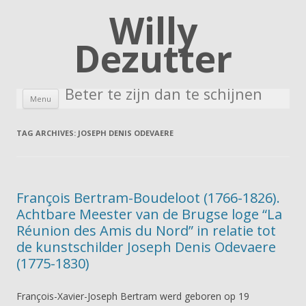
Willy
Dezutter
Beter te zijn dan te schijnen
Skip to content
Menu
TAG ARCHIVES:
JOSEPH DENIS ODEVAERE
François Bertram-Boudeloot (1766-1826).
Achtbare Meester van de Brugse loge “La
Réunion des Amis du Nord” in relatie tot
de kunstschilder Joseph Denis Odevaere
(1775-1830)
François-Xavier-Joseph Bertram werd geboren op 19