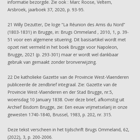
informatie bezorgde. Zie ook : Marc Roose, Veltem,
Arsbroek, jaarboek 37, 2020, p. 93-95.
21 Willy Dezutter, De loge “La Réunion des Amis du Nord”
(1803-1831) in Brugge, in: Brugs Ommeland , 2010, 1, p. 39-
51 voor een algemene situering. Dit basisartikel wordt met
opzet niet vermeld in het boek Brugge voor Napoleon,
Brugge, 2021 (p. 293-301) maar er wordt wel dankbaar
gebruik van gemaakt zonder bronverwijzing.
22 De katholieke Gazette van de Provincie West-Vlaenderen
publiceerde de zendbrief integraal. Zie: Gazette van de
Provincie West-Vlaenderen en der Stad Brugge, nr.5,
woensdag 10 January 1838. Over deze brief, afkomstig uit
Archief Bisdom Brugge, zie: Een eeuw vrijmetselarij in onze
gewesten 1740-1840, Brussel, 1983, p. 202, nr. 315.
Deze tekst verscheen in het tijdschrift Brugs Ommeland, 62,
(2022), 3, p. 200-2006.