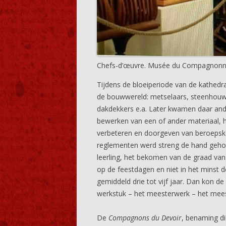
Chefs-d’œuvre. Musée du Compagnonn
Tijdens de bloeiperiode van de kathedr
de bouwwereld: metselaars, steenhouwe
dakdekkers e.a. Later kwamen daar and
bewerken van een of ander materiaal, h
verbeteren en doorgeven van beroepsken
reglementen werd streng de hand geho
leerling, het bekomen van de graad van
op de feestdagen en niet in het minst d
gemiddeld drie tot vijf jaar. Dan kon d
werkstuk – het meesterwerk – het mee
De
Compagnons du Devoir
, benaming d