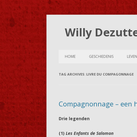
Willy Dezutt
HOME
GESCHIEDENIS
LEVE
TAG ARCHIVES:
LIVRE DU COMPAGONNAGE
Compagnonnage – een hi
Drie legenden
(1)
Les Enfants de Salomon