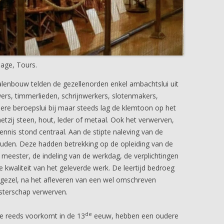
age, Tours.
alenbouw telden de gezellenorden enkel ambachtslui uit
rs, timmerlieden, schrijnwerkers, slotenmakers,
ere beroepslui bij maar steeds lag de klemtoon op het
etzij steen, hout, leder of metaal. Ook het verwerven,
nis stond centraal. Aan de stipte naleving van de
uden. Deze hadden betrekking op de opleiding van de
 meester, de indeling van de werkdag, de verplichtingen
e kwaliteit van het geleverde werk. De leertijd bedroeg
e gezel, na het afleveren van een wel omschreven
sterschap verwerven.
de
ie reeds voorkomt in de 13
eeuw, hebben een oudere