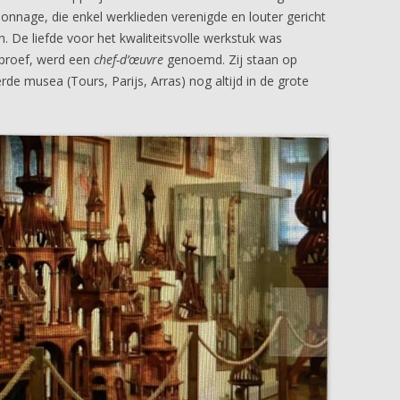
nnage, die enkel werklieden verenigde en louter gericht
. De liefde voor het kwaliteitsvolle werkstuk was
rproef, werd een
chef-d’œuvre
genoemd. Zij staan op
rde musea (Tours, Parijs, Arras) nog altijd in de grote