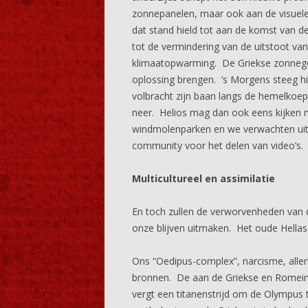
zonnepanelen, maar ook aan de visuele 
dat stand hield tot aan de komst van de
tot de vermindering van de uitstoot van 
klimaatopwarming. De Griekse zonnegod
oplossing brengen. ’s Morgens steeg hi
volbracht zijn baan langs de hemelkoep
neer. Helios mag dan ook eens kijken n
windmolenparken en we verwachten uite
community voor het delen van video’s.
Multicultureel en assimilatie
En toch zullen de verworvenheden van d
onze blijven uitmaken. Het oude Hellas
Ons “Oedipus-complex”, narcisme, aller
bronnen. De aan de Griekse en Romeins
vergt een titanenstrijd om de Olympus