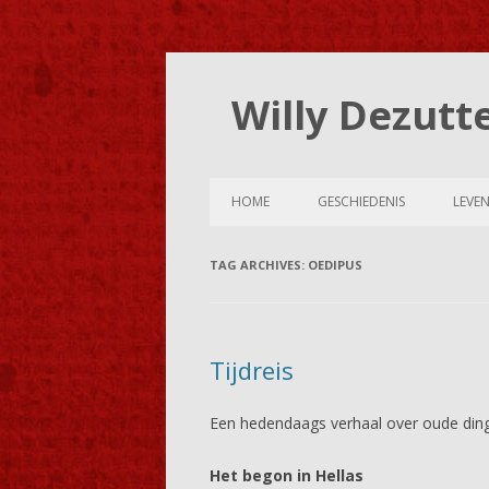
Willy Dezutt
HOME
GESCHIEDENIS
LEVE
TAG ARCHIVES:
OEDIPUS
Tijdreis
Een hedendaags verhaal over oude din
Het begon in Hellas