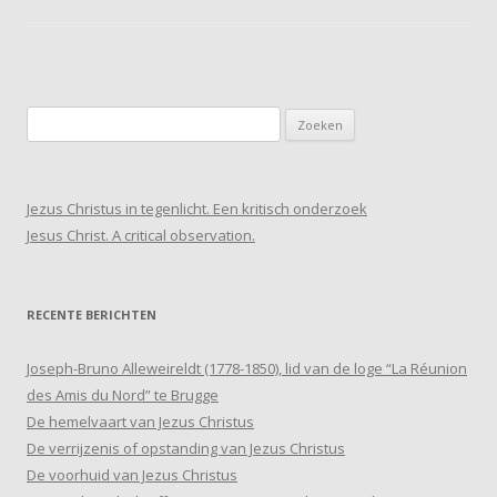
Zoeken
naar:
Jezus Christus in tegenlicht. Een kritisch onderzoek
Jesus Christ. A critical observation.
RECENTE BERICHTEN
Joseph-Bruno Alleweireldt (1778-1850), lid van de loge “La Réunion
des Amis du Nord” te Brugge
De hemelvaart van Jezus Christus
De verrijzenis of opstanding van Jezus Christus
De voorhuid van Jezus Christus