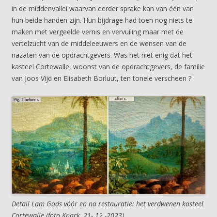
in de middenvallei waarvan eerder sprake kan van één van
hun beide handen zijn. Hun bijdrage had toen nog niets te
maken met vergeelde vernis en vervuiling maar met de
vertelzucht van de middeleeuwers en de wensen van de
nazaten van de opdrachtgevers. Was het niet enig dat het
kasteel Cortewalle, woonst van de opdrachtgevers, de familie
van Joos Vijd en Elisabeth Borluut, ten tonele verscheen ?
Detail Lam Gods vóór en na restauratie: het verdwenen kasteel
Cortewalle (foto Knack, 21- 12 -2023).