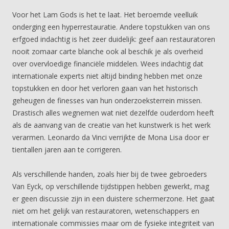
Voor het Lam Gods is het te laat. Het beroemde veelluik
onderging een hyperrestauratie. Andere topstukken van ons
erfgoed indachtig is het zeer duidelijk: geef aan restauratoren
nooit zomaar carte blanche ook al beschik je als overheid
over overvloedige financiële middelen. Wees indachtig dat
internationale experts niet altijd binding hebben met onze
topstukken en door het verloren gaan van het historisch
geheugen de finesses van hun onderzoeksterrein missen.
Drastisch alles wegnemen wat niet dezelfde ouderdom heeft
als de aanvang van de creatie van het kunstwerk is het werk
verarmen. Leonardo da Vinci verrijkte de Mona Lisa door er
tientallen jaren aan te corrigeren.
Als verschillende handen, zoals hier bij de twee gebroeders
Van Eyck, op verschillende tijdstippen hebben gewerkt, mag
er geen discussie zijn in een duistere schermerzone. Het gaat
niet om het gelijk van restauratoren, wetenschappers en
internationale commissies maar om de fysieke integriteit van