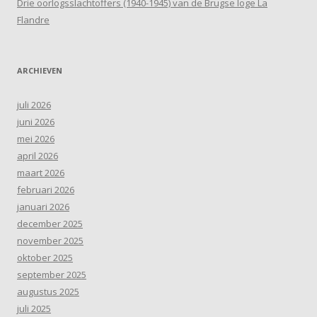
Drie oorlogsslachtoffers (1940-1945) van de Brugse loge La
Flandre
ARCHIEVEN
juli 2026
juni 2026
mei 2026
april 2026
maart 2026
februari 2026
januari 2026
december 2025
november 2025
oktober 2025
september 2025
augustus 2025
juli 2025