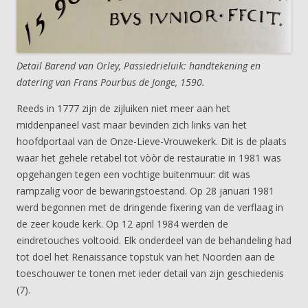
Detail Barend van Orley, Passiedrieluik: handtekening en
datering van Frans Pourbus de Jonge, 1590.
Reeds in 1777 zijn de zijluiken niet meer aan het
middenpaneel vast maar bevinden zich links van het
hoofdportaal van de Onze-Lieve-Vrouwekerk. Dit is de plaats
waar het gehele retabel tot vòòr de restauratie in 1981 was
opgehangen tegen een vochtige buitenmuur: dit was
rampzalig voor de bewaringstoestand. Op 28 januari 1981
werd begonnen met de dringende fixering van de verflaag in
de zeer koude kerk. Op 12 april 1984 werden de
eindretouches voltooid. Elk onderdeel van de behandeling had
tot doel het Renaissance topstuk van het Noorden aan de
toeschouwer te tonen met ieder detail van zijn geschiedenis
(7).