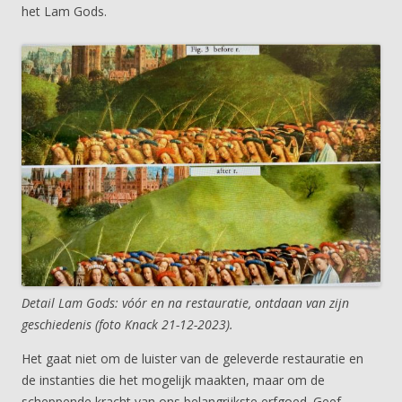
het Lam Gods.
Detail Lam Gods: vóór en na restauratie, ontdaan van zijn
geschiedenis (foto Knack 21-12-2023).
Het gaat niet om de luister van de geleverde restauratie en
de instanties die het mogelijk maakten, maar om de
scheppende kracht van ons belangrijkste erfgoed. Geef