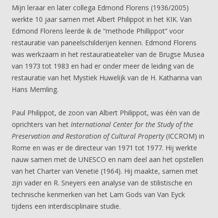
Mijn leraar en later collega Edmond Florens (1936/2005)
werkte 10 jaar samen met Albert Philippot in het KIK. Van
Edmond Florens leerde ik de “methode Phillippot” voor
restauratie van paneelschilderijen kennen. Edmond Florens
was werkzaam in het restauratieatelier van de Brugse Musea
van 1973 tot 1983 en had er onder meer de leiding van de
restauratie van het Mystiek Huwelijk van de H. Katharina van
Hans Memling.
Paul Philippot, de zoon van Albert Philippot, was één van de
oprichters van het
International Center for the Study of the
Preservation and Restoration of Cultural Property
(ICCROM) in
Rome en was er de directeur van 1971 tot 1977. Hij werkte
nauw samen met de UNESCO en nam deel aan het opstellen
van het Charter van Venetië (1964). Hij maakte, samen met
zijn vader en R. Sneyers een analyse van de stilistische en
technische kenmerken van het Lam Gods van Van Eyck
tijdens een interdisciplinaire studie.