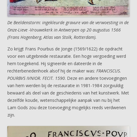
De Beeldenstorm: ingekleurde gravure van de verwoesting in de
Onze-Lieve -Vrouwekerk in Antwerpen op 20 augustus 1566
(Frans Hogenberg, Atlas van Stolk, Rotterdam).
Zo krijgt Frans Pourbus de Jonge (1569/1622) de opdracht
voor een uitgebreide restauratie. Een hoge vergoeding werd
hem toegekend. Hij signeerde en dateerde in de
rechterbenedenhoek alsof hij de maker was:
FRANCISCUS.
POURBVS IVNIOR. FECIT. 1590
. Deze en andere toevoegingen
van hem werden bij de restauratie in 1981-1984 zorgvuldig
bewaard als deel van de geschiedenis van het kunstwerk. Met
dezelfde koude, wetenschappelijke aanpak van nu bij het
Lam Gods zou deze toevoeging mogelijks reeds verdwenen
zijn.