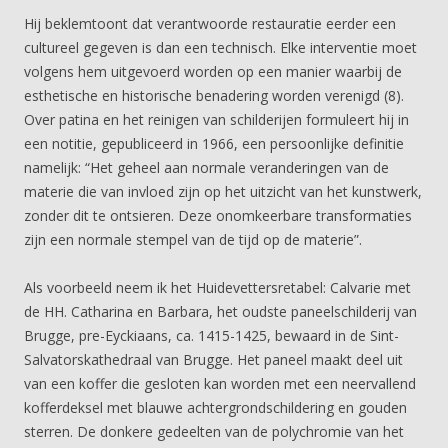
Hij beklemtoont dat verantwoorde restauratie eerder een
cultureel gegeven is dan een technisch. Elke interventie moet
volgens hem uitgevoerd worden op een manier waarbij de
esthetische en historische benadering worden verenigd (8).
Over patina en het reinigen van schilderijen formuleert hij in
een notitie, gepubliceerd in 1966, een persoonlijke definitie
namelijk: “Het geheel aan normale veranderingen van de
materie die van invloed zijn op het uitzicht van het kunstwerk,
zonder dit te ontsieren. Deze onomkeerbare transformaties
zijn een normale stempel van de tijd op de materie”.
Als voorbeeld neem ik het Huidevettersretabel: Calvarie met
de HH. Catharina en Barbara, het oudste paneelschilderij van
Brugge, pre-Eyckiaans, ca. 1415-1425, bewaard in de Sint-
Salvatorskathedraal van Brugge. Het paneel maakt deel uit
van een koffer die gesloten kan worden met een neervallend
kofferdeksel met blauwe achtergrondschildering en gouden
sterren. De donkere gedeelten van de polychromie van het