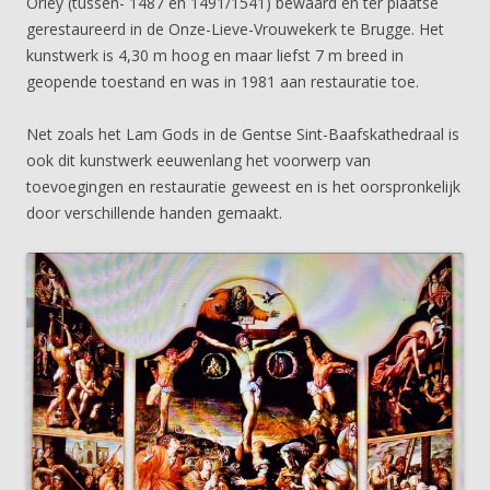
Orley (tussen- 1487 en 1491/1541) bewaard en ter plaatse
gerestaureerd in de Onze-Lieve-Vrouwekerk te Brugge. Het
kunstwerk is 4,30 m hoog en maar liefst 7 m breed in
geopende toestand en was in 1981 aan restauratie toe.
Net zoals het Lam Gods in de Gentse Sint-Baafskathedraal is
ook dit kunstwerk eeuwenlang het voorwerp van
toevoegingen en restauratie geweest en is het oorspronkelijk
door verschillende handen gemaakt.