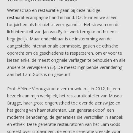
Wetenschap en restauratie gaan bij deze huidige
restauratiecampagne hand in hand. Dat kunnen we alleen
toejuichen als het niet te verregaand is. Het streven om de
lichtintensiteit van Jan van Eycks werk terug te onthullen is
begrijpelijk. Maar ondenkbaar is de instemming van de
aangestelde internationale commissie, gezien de ethische
opdracht om de geschiedenis te respecteren, om er voor te
kiezen enkel de meest originele verflagen te behouden en alle
andere te verwijderen (5). De meest ingrijpende verandering
aan het Lam Gods is nu gebeurd.
Prof. Hélène Verougstraete vertrouwde mij in 2012, bij een
bezoek aan mijn werkplek, het restauratieatelier van Musea
Brugge, haar grote ongerustheid toe over de zienswijze en
het gedrag van haar studenten. Een generatiekloof, een
moderne benadering, de generaties die verschillen in aanpak
en ethiek. Deze generatie restauratoren van het Lam Gods
spreekt over uitdagingen, de vorige generatie vreesde voor