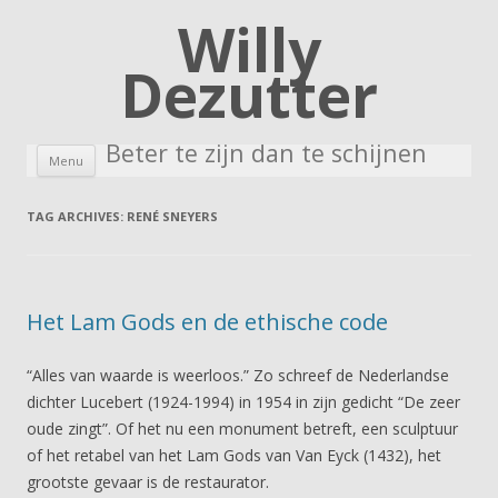
Willy
Dezutter
Beter te zijn dan te schijnen
Skip to content
Menu
TAG ARCHIVES:
RENÉ SNEYERS
Het Lam Gods en de ethische code
“Alles van waarde is weerloos.” Zo schreef de Nederlandse
dichter Lucebert (1924-1994) in 1954 in zijn gedicht “De zeer
oude zingt”. Of het nu een monument betreft, een sculptuur
of het retabel van het Lam Gods van Van Eyck (1432), het
grootste gevaar is de restaurator.