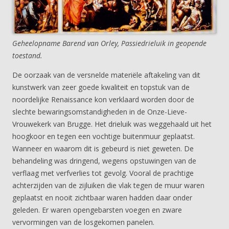
Geheelopname Barend van Orley, Passiedrieluik in geopende
toestand.
De oorzaak van de versnelde materiële aftakeling van dit
kunstwerk van zeer goede kwaliteit en topstuk van de
noordelijke Renaissance kon verklaard worden door de
slechte bewaringsomstandigheden in de Onze-Lieve-
Vrouwekerk van Brugge. Het drieluik was weggehaald uit het
hoogkoor en tegen een vochtige buitenmuur geplaatst.
Wanneer en waarom dit is gebeurd is niet geweten. De
behandeling was dringend, wegens opstuwingen van de
verflaag met verfverlies tot gevolg. Vooral de prachtige
achterzijden van de zijluiken die vlak tegen de muur waren
geplaatst en nooit zichtbaar waren hadden daar onder
geleden. Er waren opengebarsten voegen en zware
vervormingen van de losgekomen panelen.