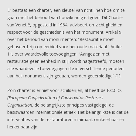
Er bestaat een charter, een sleutel van richtlijnen hoe om te
gaan met het behoud van bouwkundig erfgoed. Dit Charter
van Venetië, opgesteld in 1964, adviseert omzichtigheid en
respect voor de geschiedenis van het monument. Artikel 9,
over het behoud van monumenten: “Restauratie moet
gebaseerd zijn op eerbied voor het oude materiaal.” Artikel
11, over waardevolle toevoegingen: “Aangezien met
restauratie geen eenheid in stijl wordt nagestreefd, moeten
alle waardevolle toevoegingen die in verschillende perioden
aan het monument zijn gedaan, worden geëerbiedigd” (1).
Zo’n charter is er niet voor schilderijen, al heeft de E.C.C.O.
(European Confederation of Conservator-Restorers
Organisation)
de belangrijkste principes vastgelegd, de
basiswaarden internationale ethiek. Het belangrijkste is dat de
interventies van de restauratoren minimaal, omkeerbaar en
herkenbaar zijn.