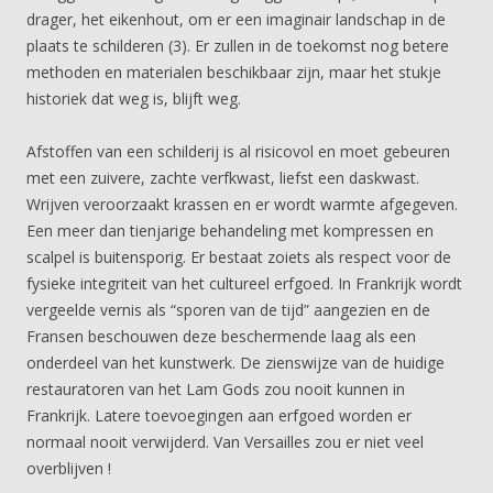
drager, het eikenhout, om er een imaginair landschap in de
plaats te schilderen (3). Er zullen in de toekomst nog betere
methoden en materialen beschikbaar zijn, maar het stukje
historiek dat weg is, blijft weg.
Afstoffen van een schilderij is al risicovol en moet gebeuren
met een zuivere, zachte verfkwast, liefst een daskwast.
Wrijven veroorzaakt krassen en er wordt warmte afgegeven.
Een meer dan tienjarige behandeling met kompressen en
scalpel is buitensporig. Er bestaat zoiets als respect voor de
fysieke integriteit van het cultureel erfgoed. In Frankrijk wordt
vergeelde vernis als “sporen van de tijd” aangezien en de
Fransen beschouwen deze beschermende laag als een
onderdeel van het kunstwerk. De zienswijze van de huidige
restauratoren van het Lam Gods zou nooit kunnen in
Frankrijk. Latere toevoegingen aan erfgoed worden er
normaal nooit verwijderd. Van Versailles zou er niet veel
overblijven !