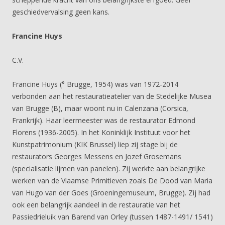
geschiedvervalsing geen kans.
Francine Huys
C.V.
Francine Huys (° Brugge, 1954) was van 1972-2014
verbonden aan het restauratieatelier van de Stedelijke Musea
van Brugge (B), maar woont nu in Calenzana (Corsica,
Frankrijk). Haar leermeester was de restaurator Edmond
Florens (1936-2005). In het Koninklijk Instituut voor het
Kunstpatrimonium (KIK Brussel) liep zij stage bij de
restaurators Georges Messens en Jozef Grosemans
(specialisatie lijmen van panelen). Zij werkte aan belangrijke
werken van de Vlaamse Primitieven zoals De Dood van Maria
van Hugo van der Goes (Groeningemuseum, Brugge). Zij had
ook een belangrijk aandeel in de restauratie van het
Passiedrieluik van Barend van Orley (tussen 1487-1491/ 1541)