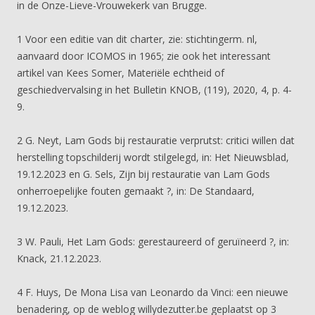
in de Onze-Lieve-Vrouwekerk van Brugge.
1 Voor een editie van dit charter, zie: stichtingerm. nl,
aanvaard door ICOMOS in 1965; zie ook het interessant
artikel van Kees Somer, Materiële echtheid of
geschiedvervalsing in het Bulletin KNOB, (119), 2020, 4, p. 4-
9.
2 G. Neyt, Lam Gods bij restauratie verprutst: critici willen dat
herstelling topschilderij wordt stilgelegd, in: Het Nieuwsblad,
19.12.2023 en G. Sels, Zijn bij restauratie van Lam Gods
onherroepelijke fouten gemaakt ?, in: De Standaard,
19.12.2023.
3 W. Pauli, Het Lam Gods: gerestaureerd of geruïneerd ?, in:
Knack, 21.12.2023.
4 F. Huys, De Mona Lisa van Leonardo da Vinci: een nieuwe
benadering, op de weblog willydezutter.be geplaatst op 3