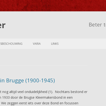
er
Beter t
Skip to content
NSBESCHOUWING
VARIA
LINKS
in Brugge (1900-1945)
 nog altijd veel onduidelijkheid (1). Nochtans bestond er
e in 1933 door de Brugse Kleermakersbond in een
d. We zeggen eerst iets over deze Bond en focussen