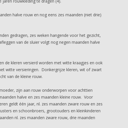
jaren rouwkleding te dragen (4).
aanden halve rouw en nog eens zes maanden (niet drie)
anden gedragen, zes weken hangende voor het gezicht,
afleggen van de sluier volgt nog negen maanden halve
 de kleren versierd worden met witte kraagjes en ook
witte versieringen. Donkergrijze kleren, wit of zwart
cht van de kleine rouw.
oeder, zijn aan rouw onderworpen voor achttien
maanden halve en zes maanden kleine rouw. Voor
ren geldt één jaar, nl. zes maanden zware rouw en zes
sters en schoonbroers, grootouders en kleinkinderen
aanden nl. zes maanden zware rouw, drie maanden