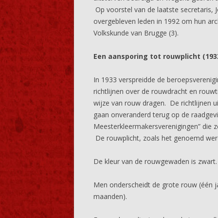
Op voorstel van de laatste secretaris,
overgebleven leden in 1992 om hun arc
Volkskunde van Brugge (3).
Een aansporing tot rouwplicht (193
In 1933 verspreidde de beroepsverenig
richtlijnen over de rouwdracht en rouw
wijze van rouw dragen. De richtlijnen u
gaan onveranderd terug op de raadgevi
Meesterkleermakersverenigingen” die z
De rouwplicht, zoals het genoemd werd, 
De kleur van de rouwgewaden is zwart.
Men onderscheidt de grote rouw (één jaa
maanden).