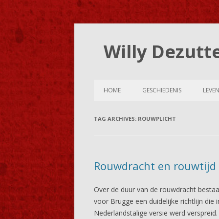
Willy Dezutt
HOME
GESCHIEDENIS
LEVE
TAG ARCHIVES:
ROUWPLICHT
Rouwdracht en rouwtijd 
Over de duur van de rouwdracht bestaat
voor Brugge een duidelijke richtlijn di
Nederlandstalige versie werd versprei