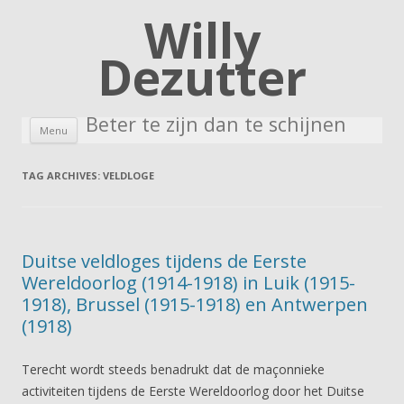
Willy
Dezutter
Beter te zijn dan te schijnen
Skip to content
Menu
TAG ARCHIVES:
VELDLOGE
Duitse veldloges tijdens de Eerste
Wereldoorlog (1914-1918) in Luik (1915-
1918), Brussel (1915-1918) en Antwerpen
(1918)
Terecht wordt steeds benadrukt dat de maçonnieke
activiteiten tijdens de Eerste Wereldoorlog door het Duitse