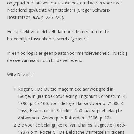
opgepakt met brieven op zak die bestemd waren voor naar
Nederland gevluchte vrijmetselaars (Gregor Schwarz-
Bostunitsch, a.w. p. 225-226).
Het spreekt voor zichzelf dat door de nazi-auteur die
broederlijke tussenkomst werd afgekeurd.
In een oorlog is er geen plaats voor menslievendheid. Niet bij
de overwinnaars noch bij de verliezers.
Willy Dezutter
Roger G., De Duitse maçonnieke aanwezigheid in
België. In: Jaarboek Studiekring Trigonum Coronatum, 4,
1996, p. 67-100, voor de loge Hansa vooral p. 71-88. K.
Thys, Hiram aan de Schelde. 250 jaar vrijmetselarij te
Antwerpen. Antwerpen-Rotterdam, 2006, p. 124.
Zie voor de belangrijke rol van Charles Magnette (1863-
1937) o.m. Roger G., De Belgische vrijmetselarij tijdens