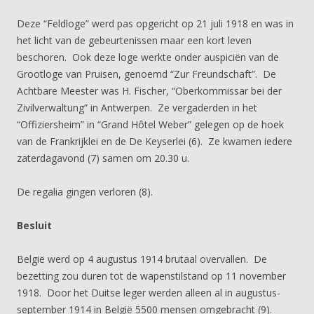
Deze “Feldloge” werd pas opgericht op 21 juli 1918 en was in
het licht van de gebeurtenissen maar een kort leven
beschoren. Ook deze loge werkte onder auspiciën van de
Grootloge van Pruisen, genoemd “Zur Freundschaft”. De
Achtbare Meester was H. Fischer, “Oberkommissar bei der
Zivilverwaltung” in Antwerpen. Ze vergaderden in het
“Offiziersheim” in “Grand Hôtel Weber” gelegen op de hoek
van de Frankrijklei en de De Keyserlei (6). Ze kwamen iedere
zaterdagavond (7) samen om 20.30 u.
De regalia gingen verloren (8).
Besluit
België werd op 4 augustus 1914 brutaal overvallen. De
bezetting zou duren tot de wapenstilstand op 11 november
1918. Door het Duitse leger werden alleen al in augustus-
september 1914 in België 5500 mensen omgebracht (9).