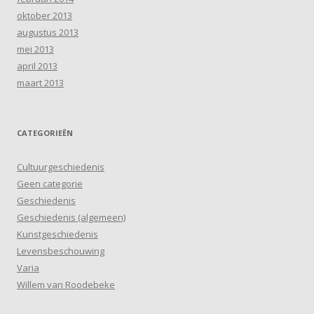
oktober 2013
augustus 2013
mei 2013
april 2013
maart 2013
CATEGORIEËN
Cultuurgeschiedenis
Geen categorie
Geschiedenis
Geschiedenis (algemeen)
Kunstgeschiedenis
Levensbeschouwing
Varia
Willem van Roodebeke