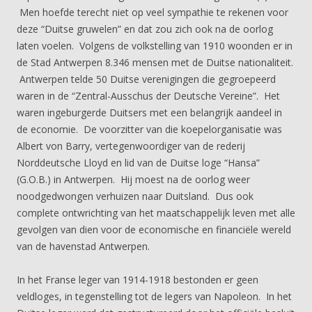
Men hoefde terecht niet op veel sympathie te rekenen voor
deze “Duitse gruwelen” en dat zou zich ook na de oorlog
laten voelen. Volgens de volkstelling van 1910 woonden er in
de Stad Antwerpen 8.346 mensen met de Duitse nationaliteit.
Antwerpen telde 50 Duitse verenigingen die gegroepeerd
waren in de “Zentral-Ausschus der Deutsche Vereine”. Het
waren ingeburgerde Duitsers met een belangrijk aandeel in
de economie. De voorzitter van die koepelorganisatie was
Albert von Barry, vertegenwoordiger van de rederij
Norddeutsche Lloyd en lid van de Duitse loge “Hansa”
(G.O.B.) in Antwerpen. Hij moest na de oorlog weer
noodgedwongen verhuizen naar Duitsland. Dus ook
complete ontwrichting van het maatschappelijk leven met alle
gevolgen van dien voor de economische en financiële wereld
van de havenstad Antwerpen.
In het Franse leger van 1914-1918 bestonden er geen
veldloges, in tegenstelling tot de legers van Napoleon. In het