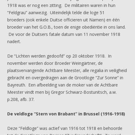
1918 was er nog een zitting. De militairen waren in hun
“Feldgrau” aanwezig. Uiteindelijk telde die loge 51
broeders (ook enkele Duitse officieren uit Namen) en één
broeder van het G.O.B., toen de enige obediëntie in ons land.
De voor de Duitsers fatale datum van 11 november 1918
nadert.
De “Lichten werden gedoofd” op 20 oktober 1918. In
november werden door Broeder Weingärtner, de
plaatsvervangende Achtbare Meester, alle regalia in veiligheid
gebracht en overgedragen aan de Grootloge “Zur Sonne” in
Bayreuth. Een afbeelding van de moker van de Achtbare
Meester vindt men bij Gregor Schwarz-Bostunitsch, a.w.
p.208, afb. 37.
De veldloge “Stern von Brabant” in Brussel (1916-1918)
Deze “Feldloge” was actief van 1916 tot 1918 en behoorde