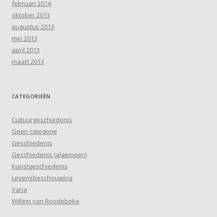
februari 2014
oktober 2013
augustus 2013
mei 2013
april 2013
maart 2013
CATEGORIEËN
Cultuurgeschiedenis
Geen categorie
Geschiedenis
Geschiedenis (algemeen)
Kunstgeschiedenis
Levensbeschouwing
Varia
Willem van Roodebeke