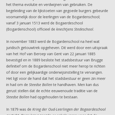
het thema evolutie en verdwijnen van gebruiken. De
begeleiding van de lijkstoeten van gegoede burgers gebeurde
voornamelijk door de leerlingen van de Bogardenschool;
vanaf 3 januari 1513 werd de Bogaerdeschool
(Bogardenschool) officieel de
knechtjens Stedeschool
.
In november 1883 werd de Bogardenschool na heel wat
juridisch getouwtrek opgeheven. Dit werd door een uitspraak
van het Hof van Beroep van Gent van 22 januari 1885
bevestigd en in 1889 besliste het stadsbestuur van Brugge
definitief om de Bogardenschool niet meer herop te richten
of door een gelijkaardige onderwijsinstelling te vervangen.
Het ligt voor de hand dat het stadsbestuur er geen zin meer
in had om de
Steedse Bollen
te handhaven. Men kan dus
gerust stellen dat de echte eeuwenoude traditie van de
Steedse Bollen
had opgehouden te bestaan.
In 1879 was de
Kring der Oud-Leerlingen der Bogaardeschool