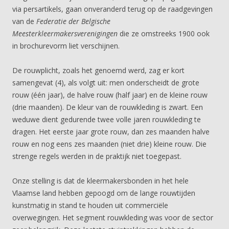
via persartikels, gaan onveranderd terug op de raadgevingen
van de
Federatie der Belgische
Meesterkleermakersverenigingen
die ze omstreeks 1900 ook
in brochurevorm liet verschijnen.
De rouwplicht, zoals het genoemd werd, zag er kort
samengevat (4), als volgt uit: men onderscheidt de grote
rouw (één jaar), de halve rouw (half jaar) en de kleine rouw
(drie maanden). De kleur van de rouwkleding is zwart. Een
weduwe dient gedurende twee volle jaren rouwkleding te
dragen. Het eerste jaar grote rouw, dan zes maanden halve
rouw en nog eens zes maanden (niet drie) kleine rouw. Die
strenge regels werden in de praktijk niet toegepast.
Onze stelling is dat de kleermakersbonden in het hele
Vlaamse land hebben gepoogd om de lange rouwtijden
kunstmatig in stand te houden uit commerciële
overwegingen. Het segment rouwkleding was voor de sector