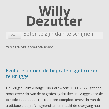
Willy
Dezutter
Beter te zijn dan te schijnen
Skip to content
Menu
TAG ARCHIVES:
BOGARDENSCHOOL
Evolutie binnen de begrafenisgebruiken
te Brugge
De Brugse volkskundige Dirk Callewaert (1941-2022) gaf een
mooi overzicht van de begrafenisgebruiken in Brugge voor de
periode 1900-2000 (1). Het is een compleet overzicht van de
traditionele begrafenisgebruiken en maakt de overgang naar