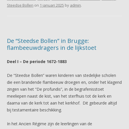
Steedse Bollen
on
1 januari 2025
by
admin
.
De “Steedse Bollen” in Brugge:
flambeeuwdragers in de lijkstoet
Deel I – De periode 1672-1883
De “Steedse Bollen” waren kinderen van stedelijke scholen
die een brandende flambeeuw droegen en, onder het klagend
zingen van het “De profundis”, in de begrafenisstoet
meeliepen naast de kist, van het sterfhuis tot de kerk en
daarna van de kerk tot aan het kerkhof. Dit gebeurde altijd
bij testamentaire beschikking.
In het Ancien Régime zijn de leerlingen van de