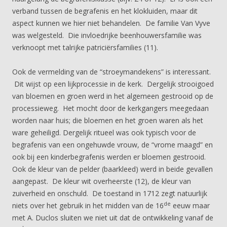
verband tussen de begrafenis en het klokluiden, maar dit
aspect kunnen we hier niet behandelen. De familie Van Vyve
was welgesteld. Die invloedrijke beenhouwersfamilie was
verknoopt met talrijke patriciërsfamilies (11).
Ook de vermelding van de “stroeymandekens” is interessant.
Dit wijst op een lijkprocessie in de kerk. Dergelijk strooigoed
van bloemen en groen werd in het algemeen gestrooid op de
processieweg. Het mocht door de kerkgangers meegedaan
worden naar huis; die bloemen en het groen waren als het
ware geheiligd. Dergelijk ritueel was ook typisch voor de
begrafenis van een ongehuwde vrouw, de “vrome maagd” en
ook bij een kinderbegrafenis werden er bloemen gestrooid.
Ook de kleur van de pelder (baarkleed) werd in beide gevallen
aangepast. De kleur wit overheerste (12), de kleur van
zuiverheid en onschuld. De toestand in 1712 zegt natuurlijk
de
niets over het gebruik in het midden van de 16
eeuw maar
met A. Duclos sluiten we niet uit dat de ontwikkeling vanaf de