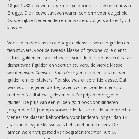
18 juli 1788 ook werd afgekondigd door het stadsbestuur van
Brugge. Die nieuwe tarieven waren conform voor de gehele
Oostenrijkse Nederlanden en omvatten, volgens artikel 1, vijf
klassen.
Voor de eerste klasse of hoogste dienst zeventien gulden en
tien stuivers, voor de tweede klasse of gewone volle dienst
vijftien gulden en twee stuivers, voor de derde klasse of halve
dienst twaalf gulden en veertien stuivers, de vierde klasse
werd
minsten Dienst
of
Sola-Misse
genoemd en kostte twee
gulden en tien stuivers. Tot slot was er de vijfde klasse. Dat
was voor diegenen die begraven werden zonder dienst of
met een facultatieve gelezen mis. De prijs bedroeg een
gulden. De prijs van één gulden gold ook voor kinderen
jonger dan 14 jaar op voorwaarde dat ze tot de bevoorrechte
vier eerste klassen behoorden. Voor kinderen jonger dan 14
jaar van de vijfde klasse was het tarief tien stuivers. De
armen waren vrijgesteld van begrafenisrechten. Art. IX