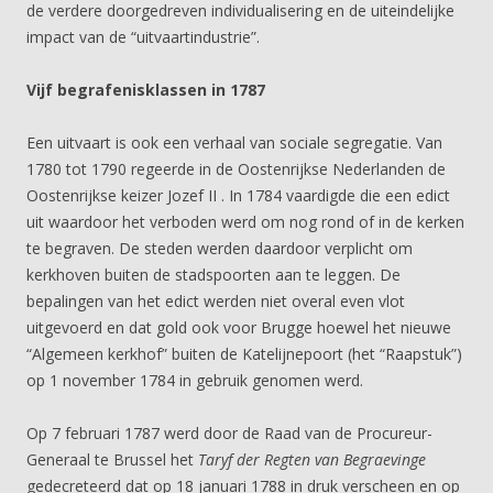
de verdere doorgedreven individualisering en de uiteindelijke
impact van de “uitvaartindustrie”.
Vijf begrafenisklassen in 1787
Een uitvaart is ook een verhaal van sociale segregatie. Van
1780 tot 1790 regeerde in de Oostenrijkse Nederlanden de
Oostenrijkse keizer Jozef II . In 1784 vaardigde die een edict
uit waardoor het verboden werd om nog rond of in de kerken
te begraven. De steden werden daardoor verplicht om
kerkhoven buiten de stadspoorten aan te leggen. De
bepalingen van het edict werden niet overal even vlot
uitgevoerd en dat gold ook voor Brugge hoewel het nieuwe
“Algemeen kerkhof” buiten de Katelijnepoort (het “Raapstuk”)
op 1 november 1784 in gebruik genomen werd.
Op 7 februari 1787 werd door de Raad van de Procureur-
Generaal te Brussel het
Taryf der Regten van Begraevinge
gedecreteerd dat op 18 januari 1788 in druk verscheen en op