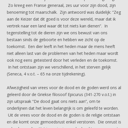
Zo kreeg een Franse generaal, zes uur voor zijn dood, zijn
benoeming tot maarschalk. Zijn antwoord was duidelijk: “Zeg
aan de Keizer dat dit goed is voor deze wereld, maar dat ik
vertrek naar een land waar dit tot niets kan dienen”. In
tegenstelling tot de dieren zijn we ons bewust van ons
bestaan sinds de geboorte en hebben we zicht op de
toekomst. Een dier leeft in het heden maar de mens heeft
niet alleen last van de problemen van het heden maar wordt
ook nog eens geteisterd door het verleden en de toekomst.
In het ontstaan zijn we verschillend, in het sterven gelijk
(Seneca, 4 v.o.t. – 65 na onze tijdrekening).
Afwezigheid van vrees voor de dood en de goden werd ons al
geleerd door de Griekse filosoof Epicurus (341-270 v.o.t.) in
zijn uitspraak “De dood gaat ons niets aan”, om te
onderlijnen dat het leven belangrijk is om geleefd te worden.
Uit de vrees voor de dood en de goden is de religie ontstaan
en die komt onze gemoedsrust enkel verstoren. Die onrust is