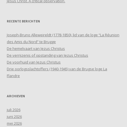
Jesus Christ. A critical observation.
RECENTE BERICHTEN
Joseph-Bruno Alleweireldt (1778-1850), lid van de loge “La Réunion
des Amis du Nord” te Brugge
De hemelvaart van Jezus Christus
De verrijzenis of opstanding van Jezus Christus
De voorhuid van Jezus Christus
Drie oorlogsslachtoffers (1940-1945) van de Brugse loge La
Flandre
ARCHIEVEN
juli 2026
juni 2026
mei 2026