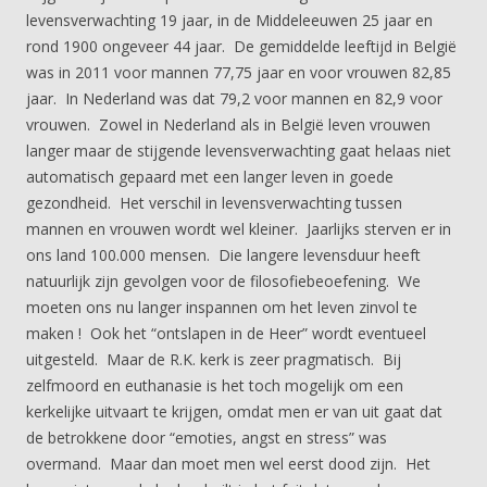
levensverwachting 19 jaar, in de Middeleeuwen 25 jaar en
rond 1900 ongeveer 44 jaar. De gemiddelde leeftijd in België
was in 2011 voor mannen 77,75 jaar en voor vrouwen 82,85
jaar. In Nederland was dat 79,2 voor mannen en 82,9 voor
vrouwen. Zowel in Nederland als in België leven vrouwen
langer maar de stijgende levensverwachting gaat helaas niet
automatisch gepaard met een langer leven in goede
gezondheid. Het verschil in levensverwachting tussen
mannen en vrouwen wordt wel kleiner. Jaarlijks sterven er in
ons land 100.000 mensen. Die langere levensduur heeft
natuurlijk zijn gevolgen voor de filosofiebeoefening. We
moeten ons nu langer inspannen om het leven zinvol te
maken ! Ook het “ontslapen in de Heer” wordt eventueel
uitgesteld. Maar de R.K. kerk is zeer pragmatisch. Bij
zelfmoord en euthanasie is het toch mogelijk om een
kerkelijke uitvaart te krijgen, omdat men er van uit gaat dat
de betrokkene door “emoties, angst en stress” was
overmand. Maar dan moet men wel eerst dood zijn. Het