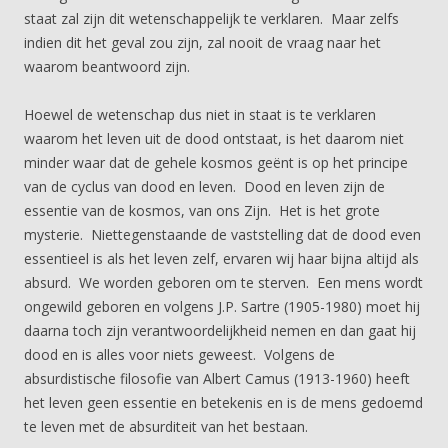
staat zal zijn dit wetenschappelijk te verklaren. Maar zelfs
indien dit het geval zou zijn, zal nooit de vraag naar het
waarom beantwoord zijn.
Hoewel de wetenschap dus niet in staat is te verklaren
waarom het leven uit de dood ontstaat, is het daarom niet
minder waar dat de gehele kosmos geënt is op het principe
van de cyclus van dood en leven. Dood en leven zijn de
essentie van de kosmos, van ons Zijn. Het is het grote
mysterie. Niettegenstaande de vaststelling dat de dood even
essentieel is als het leven zelf, ervaren wij haar bijna altijd als
absurd. We worden geboren om te sterven. Een mens wordt
ongewild geboren en volgens J.P. Sartre (1905-1980) moet hij
daarna toch zijn verantwoordelijkheid nemen en dan gaat hij
dood en is alles voor niets geweest. Volgens de
absurdistische filosofie van Albert Camus (1913-1960) heeft
het leven geen essentie en betekenis en is de mens gedoemd
te leven met de absurditeit van het bestaan.