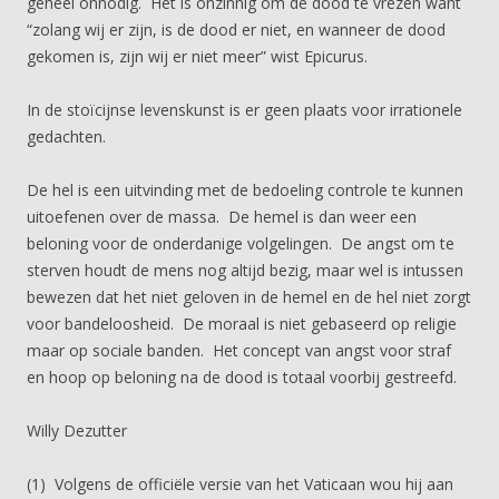
geheel onnodig. Het is onzinnig om de dood te vrezen want
“zolang wij er zijn, is de dood er niet, en wanneer de dood
gekomen is, zijn wij er niet meer” wist Epicurus.
In de stoïcijnse levenskunst is er geen plaats voor irrationele
gedachten.
De hel is een uitvinding met de bedoeling controle te kunnen
uitoefenen over de massa. De hemel is dan weer een
beloning voor de onderdanige volgelingen. De angst om te
sterven houdt de mens nog altijd bezig, maar wel is intussen
bewezen dat het niet geloven in de hemel en de hel niet zorgt
voor bandeloosheid. De moraal is niet gebaseerd op religie
maar op sociale banden. Het concept van angst voor straf
en hoop op beloning na de dood is totaal voorbij gestreefd.
Willy Dezutter
(1) Volgens de officiële versie van het Vaticaan wou hij aan