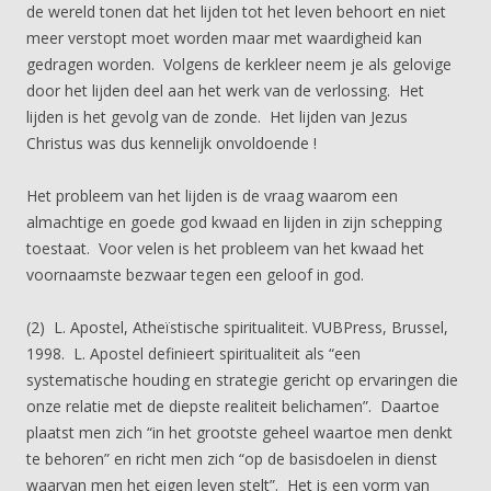
de wereld tonen dat het lijden tot het leven behoort en niet
meer verstopt moet worden maar met waardigheid kan
gedragen worden. Volgens de kerkleer neem je als gelovige
door het lijden deel aan het werk van de verlossing. Het
lijden is het gevolg van de zonde. Het lijden van Jezus
Christus was dus kennelijk onvoldoende !
Het probleem van het lijden is de vraag waarom een
almachtige en goede god kwaad en lijden in zijn schepping
toestaat. Voor velen is het probleem van het kwaad het
voornaamste bezwaar tegen een geloof in god.
(2) L. Apostel, Atheïstische spiritualiteit. VUBPress, Brussel,
1998. L. Apostel definieert spiritualiteit als “een
systematische houding en strategie gericht op ervaringen die
onze relatie met de diepste realiteit belichamen”. Daartoe
plaatst men zich “in het grootste geheel waartoe men denkt
te behoren” en richt men zich “op de basisdoelen in dienst
waarvan men het eigen leven stelt”. Het is een vorm van