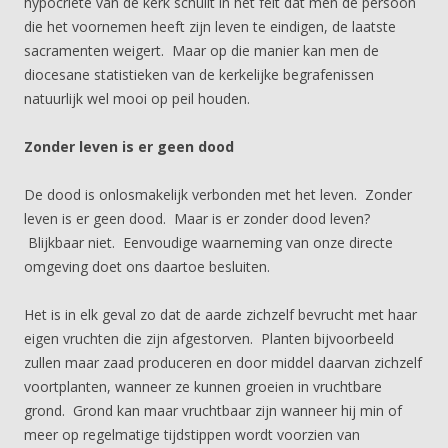
hypocriete van de kerk schuilt in het feit dat men de persoon
die het voornemen heeft zijn leven te eindigen, de laatste
sacramenten weigert. Maar op die manier kan men de
diocesane statistieken van de kerkelijke begrafenissen
natuurlijk wel mooi op peil houden.
Zonder leven is er geen dood
De dood is onlosmakelijk verbonden met het leven. Zonder
leven is er geen dood. Maar is er zonder dood leven?
Blijkbaar niet. Eenvoudige waarneming van onze directe
omgeving doet ons daartoe besluiten.
Het is in elk geval zo dat de aarde zichzelf bevrucht met haar
eigen vruchten die zijn afgestorven. Planten bijvoorbeeld
zullen maar zaad produceren en door middel daarvan zichzelf
voortplanten, wanneer ze kunnen groeien in vruchtbare
grond. Grond kan maar vruchtbaar zijn wanneer hij min of
meer op regelmatige tijdstippen wordt voorzien van