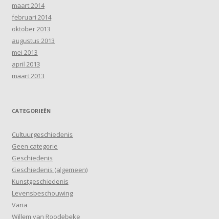
maart 2014
februari 2014
oktober 2013
augustus 2013
mei 2013
april 2013
maart 2013
CATEGORIEËN
Cultuurgeschiedenis
Geen categorie
Geschiedenis
Geschiedenis (algemeen)
Kunstgeschiedenis
Levensbeschouwing
Varia
Willem van Roodebeke