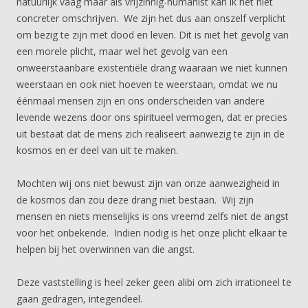
natuurlijk vaag maar als vrijzinnig-humanist kan ik het niet
concreter omschrijven. We zijn het dus aan onszelf verplicht
om bezig te zijn met dood en leven. Dit is niet het gevolg van
een morele plicht, maar wel het gevolg van een
onweerstaanbare existentiële drang waaraan we niet kunnen
weerstaan en ook niet hoeven te weerstaan, omdat we nu
éénmaal mensen zijn en ons onderscheiden van andere
levende wezens door ons spiritueel vermogen, dat er precies
uit bestaat dat de mens zich realiseert aanwezig te zijn in de
kosmos en er deel van uit te maken.
Mochten wij ons niet bewust zijn van onze aanwezigheid in
de kosmos dan zou deze drang niet bestaan. Wij zijn
mensen en niets menselijks is ons vreemd zelfs niet de angst
voor het onbekende. Indien nodig is het onze plicht elkaar te
helpen bij het overwinnen van die angst.
Deze vaststelling is heel zeker geen alibi om zich irrationeel te
gaan gedragen, integendeel.