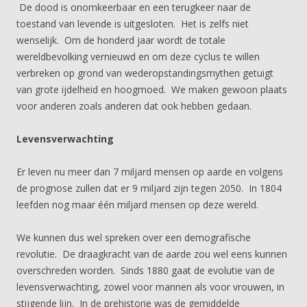
De dood is onomkeerbaar en een terugkeer naar de
toestand van levende is uitgesloten. Het is zelfs niet
wenselijk. Om de honderd jaar wordt de totale
wereldbevolking vernieuwd en om deze cyclus te willen
verbreken op grond van wederopstandingsmythen getuigt
van grote ijdelheid en hoogmoed. We maken gewoon plaats
voor anderen zoals anderen dat ook hebben gedaan.
Levensverwachting
Er leven nu meer dan 7 miljard mensen op aarde en volgens
de prognose zullen dat er 9 miljard zijn tegen 2050. In 1804
leefden nog maar één miljard mensen op deze wereld.
We kunnen dus wel spreken over een demografische
revolutie. De draagkracht van de aarde zou wel eens kunnen
overschreden worden. Sinds 1880 gaat de evolutie van de
levensverwachting, zowel voor mannen als voor vrouwen, in
stijgende lijn. In de prehistorie was de gemiddelde