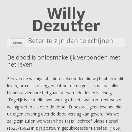
Willy
Dezutter
Beter te zijn dan te schijnen
Skip to content
Menu
De dood is onlosmakelijk verbonden met
het leven
Eén van de weinige absolute zekerheden die wij hebben in dit
leven, om niet te zeggen dat het de enige is, is dat wij allen
binnen afzienbare tijd gaan sterven. Het leven is eindig.
Tegelijk is er in dit leven weinig of niets waaromtrent we zo
weinig weten als over de dood. Er bestaat geen levende die
uit eigen ervaring over de dood verslag kan geven. “Als we
zalig zijn zullen we weten hoe Hij is”, schreef Blaise Pascal
(1623-1662) in zijn postuum gepubliceerde “Pensées” (1669).