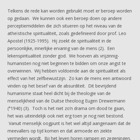
Telkens de rede kan worden gebruikt moet er beroep worden
op gedaan. We kunnen ook een beroep doen op andere
perceptiemiddelen die zich situeren op het niveau van de
atheïstische spiritualiteit, zoals gedefinieerd door prof. Leo
Apostel (1925-1995). Hij zoekt de spiritualiteit in de
persoonlijke, innerlijke ervaring van de mens (2). Een
lekenspiritualiteit zonder god. We hoeven als vrijzinnig-
humanisten nog niet beginnen te bidden om onze angst te
overwinnen. Wij hebben voldoende aan de spiritualiteit als
effect van het zelfbewustzijn. Zo kan de mens een antwoord
vinden op het besef van de absurditeit. Dit bevrijdend
humanisme staat heel dicht bij de theologie van de
menselijkheid van de Duitse theoloog Eugen Drewermann
(°1940) (3). Toch is het niet zo’n drama om dood te gaan,
het was uiteindelijk ook niet erg toen je nog niet bestond.
Vanuit menselijk oogpunt is het wel altijd aangenaam dat de
meevallers op tijd komen en dat armoede en ziekte
vermeden wordt. Bij het leven horen rampen en zegeningen.