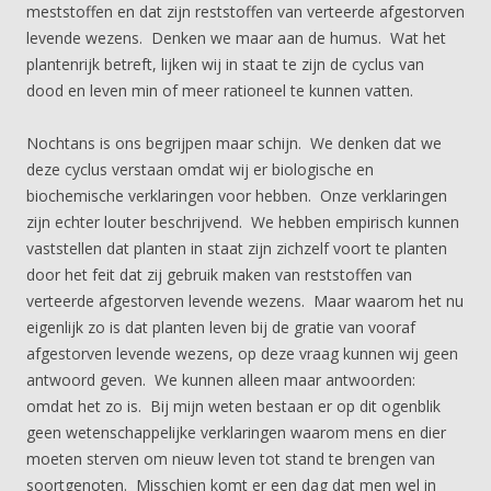
meststoffen en dat zijn reststoffen van verteerde afgestorven
levende wezens. Denken we maar aan de humus. Wat het
plantenrijk betreft, lijken wij in staat te zijn de cyclus van
dood en leven min of meer rationeel te kunnen vatten.
Nochtans is ons begrijpen maar schijn. We denken dat we
deze cyclus verstaan omdat wij er biologische en
biochemische verklaringen voor hebben. Onze verklaringen
zijn echter louter beschrijvend. We hebben empirisch kunnen
vaststellen dat planten in staat zijn zichzelf voort te planten
door het feit dat zij gebruik maken van reststoffen van
verteerde afgestorven levende wezens. Maar waarom het nu
eigenlijk zo is dat planten leven bij de gratie van vooraf
afgestorven levende wezens, op deze vraag kunnen wij geen
antwoord geven. We kunnen alleen maar antwoorden:
omdat het zo is. Bij mijn weten bestaan er op dit ogenblik
geen wetenschappelijke verklaringen waarom mens en dier
moeten sterven om nieuw leven tot stand te brengen van
soortgenoten. Misschien komt er een dag dat men wel in