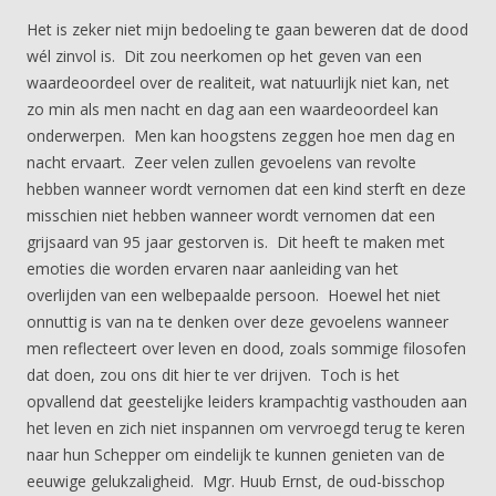
Het is zeker niet mijn bedoeling te gaan beweren dat de dood
wél zinvol is. Dit zou neerkomen op het geven van een
waardeoordeel over de realiteit, wat natuurlijk niet kan, net
zo min als men nacht en dag aan een waardeoordeel kan
onderwerpen. Men kan hoogstens zeggen hoe men dag en
nacht ervaart. Zeer velen zullen gevoelens van revolte
hebben wanneer wordt vernomen dat een kind sterft en deze
misschien niet hebben wanneer wordt vernomen dat een
grijsaard van 95 jaar gestorven is. Dit heeft te maken met
emoties die worden ervaren naar aanleiding van het
overlijden van een welbepaalde persoon. Hoewel het niet
onnuttig is van na te denken over deze gevoelens wanneer
men reflecteert over leven en dood, zoals sommige filosofen
dat doen, zou ons dit hier te ver drijven. Toch is het
opvallend dat geestelijke leiders krampachtig vasthouden aan
het leven en zich niet inspannen om vervroegd terug te keren
naar hun Schepper om eindelijk te kunnen genieten van de
eeuwige gelukzaligheid. Mgr. Huub Ernst, de oud-bisschop