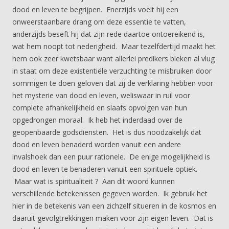
dood en leven te begrijpen. Enerzijds voelt hij een
onweerstaanbare drang om deze essentie te vatten,
anderzijds beseft hij dat zijn rede daartoe ontoereikend is,
wat hem noopt tot nederigheid. Maar tezelfdertijd maakt het
hem ook zeer kwetsbaar want allerlei predikers bleken al vlug
in staat om deze existentiële verzuchting te misbruiken door
sommigen te doen geloven dat zij de verklaring hebben voor
het mysterie van dood en leven, weliswaar in ruil voor
complete afhankelijkheid en slaafs opvolgen van hun
opgedrongen moraal. Ik heb het inderdaad over de
geopenbaarde godsdiensten. Het is dus noodzakelijk dat
dood en leven benaderd worden vanuit een andere
invalshoek dan een puur rationele. De enige mogelijkheid is
dood en leven te benaderen vanuit een spirituele optiek.
Maar wat is spiritualiteit ? Aan dit woord kunnen
verschillende betekenissen gegeven worden. Ik gebruik het
hier in de betekenis van een zichzelf situeren in de kosmos en
daaruit gevolgtrekkingen maken voor zijn eigen leven. Dat is