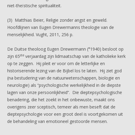
niet-theïstische spiritualiteit.
(3) Matthias Beier, Religie zonder angst en geweld.
Hoofdlijnen van Eugen Drewermanns theologie van de
menselijkheid. Vught, 2011, 256 p.
De Duitse theoloog Eugen Drewermann (°1940) besloot op
ste
zijn 65
verjaardag zijn lidmaatschap van de katholieke kerk
op te zeggen. Hij pleit er voor om de letterlijke en
historiserende lezing van de Bijbel los te laten. Hij ziet god
(na bestudering van de natuurwetenschappen, biologie en
neurologie) als “psychologische werkelijkheid in de diepste
lagen van onze persoonlijkheid”. Die dieptepsychologische
benadering, die het zoekt in het onbewuste, maakt ons
overigens zeer sceptisch, temeer als men beseft dat de
dieptepsychologie voor een groot deel is voortgekomen uit
de behandeling van emotioneel gestoorde mensen.