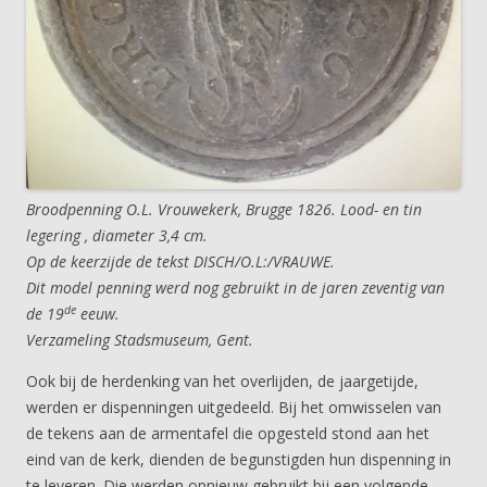
Broodpenning O.L. Vrouwekerk, Brugge 1826. Lood- en tin
legering , diameter 3,4 cm.
Op de keerzijde de tekst DISCH/O.L:/VRAUWE.
Dit model penning werd nog gebruikt in de jaren zeventig van
de
de 19
eeuw.
Verzameling Stadsmuseum, Gent.
Ook bij de herdenking van het overlijden, de jaargetijde,
werden er dispenningen uitgedeeld. Bij het omwisselen van
de tekens aan de armentafel die opgesteld stond aan het
eind van de kerk, dienden de begunstigden hun dispenning in
te leveren. Die werden opnieuw gebruikt bij een volgende