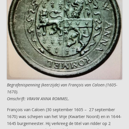
Begrafenispenning (keerzijde) van François van Caloen (1605-
1670).
Omschrift: VRAVW ANNA ROMMEL.
François van Caloen (30 september 1605 – 27 september
1670) was schepen van het Vrije (Kwartier Noord) en in 1644-
1645 burgemeester. Hij verkreeg de titel van ridder op 2