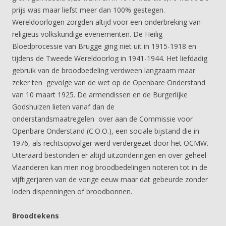
prijs was maar liefst meer dan 100% gestegen.
Wereldoorlogen zorgden altijd voor een onderbreking van
religieus volkskundige evenementen. De Heilig
Bloedprocessie van Brugge ging niet uit in 1915-1918 en
tijdens de Tweede Wereldoorlog in 1941-1944. Het liefdadig
gebruik van de broodbedeling verdween langzaam maar
zeker ten gevolge van de wet op de Openbare Onderstand
van 10 maart 1925. De armendissen en de Burgerlijke
Godshuizen lieten vanaf dan de
onderstandsmaatregelen over aan de Commissie voor
Openbare Onderstand (C.O.O.), een sociale bijstand die in
1976, als rechtsopvolger werd verdergezet door het OCMW.
Uiteraard bestonden er altijd uitzonderingen en over geheel
Vlaanderen kan men nog broodbedelingen noteren tot in de
vijftigerjaren van de vorige eeuw maar dat gebeurde zonder
loden dispenningen of broodbonnen.
Broodtekens