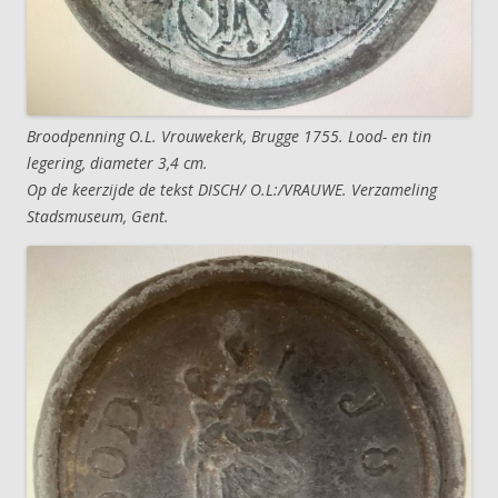
Broodpenning O.L. Vrouwekerk, Brugge 1755. Lood- en tin
legering, diameter 3,4 cm.
Op de keerzijde de tekst DISCH/ O.L:/VRAUWE. Verzameling
Stadsmuseum, Gent.