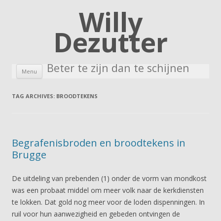
Willy
Dezutter
Beter te zijn dan te schijnen
Skip to content
Menu
TAG ARCHIVES:
BROODTEKENS
Begrafenisbroden en broodtekens in
Brugge
De uitdeling van prebenden (1) onder de vorm van mondkost
was een probaat middel om meer volk naar de kerkdiensten
te lokken. Dat gold nog meer voor de loden dispenningen. In
ruil voor hun aanwezigheid en gebeden ontvingen de