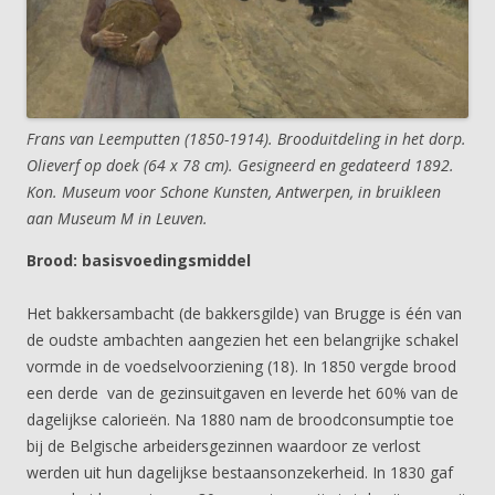
Frans van Leemputten (1850-1914). Brooduitdeling in het dorp.
Olieverf op doek (64 x 78 cm). Gesigneerd en gedateerd 1892.
Kon. Museum voor Schone Kunsten, Antwerpen, in bruikleen
aan Museum M in Leuven.
Brood: basisvoedingsmiddel
Het bakkersambacht (de bakkersgilde) van Brugge is één van
de oudste ambachten aangezien het een belangrijke schakel
vormde in de voedselvoorziening (18). In 1850 vergde brood
een derde van de gezinsuitgaven en leverde het 60% van de
dagelijkse calorieën. Na 1880 nam de broodconsumptie toe
bij de Belgische arbeidersgezinnen waardoor ze verlost
werden uit hun dagelijkse bestaansonzekerheid. In 1830 gaf