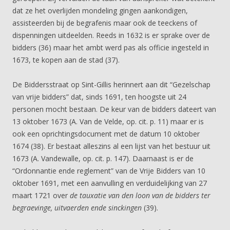
dat ze het overlijden mondeling gingen aankondigen,
assisteerden bij de begrafenis maar ook de teeckens of
dispenningen uitdeelden. Reeds in 1632 is er sprake over de
bidders (36) maar het ambt werd pas als officie ingesteld in
1673, te kopen aan de stad (37).
De Biddersstraat op Sint-Gillis herinnert aan dit “Gezelschap
van vrije bidders” dat, sinds 1691, ten hoogste uit 24
personen mocht bestaan. De keur van de bidders dateert van
13 oktober 1673 (A. Van de Velde, op. cit. p. 11) maar er is
ook een oprichtingsdocument met de datum 10 oktober
1674 (38). Er bestaat alleszins al een lijst van het bestuur uit
1673 (A. Vandewalle, op. cit. p. 147). Daarnaast is er de
“Ordonnantie ende reglement” van de Vrije Bidders van 10
oktober 1691, met een aanvulling en verduidelijking van 27
maart 1721 over
de tauxatie van den loon van de bidders ter
begraevinge, uitvaerden ende sinckingen
(39).