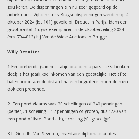
zou keren. De dispenningen zijn nu zeer gegeerd op de
antiekmarkt. Vijftien stuks Brugse dispenningen werden op 4
oktober 2024 (lot 101) geveild bij Drouot in Parijs. Idem een
groot aantal Brugse exemplaren in de oktoberveiling 2024
(nrs. 794-813) bij Van de Wiele Auctions in Brugge.
Willy Dezutter
1 Een prebende (van het Latijn praebenda pars= te schenken
deel) is het jaarlijkse inkomen van een geestelijke. Het af te
halen brood aan de distafel na een begrafenis noemde men
ook een prebende.
2 Eén pond Vlaams was 20 schellingen of 240 penningen
(denier), 1 schelling = 12 penningen of groten, dus 1/20 van
een pond of livre. Pond (Lb), schelling (s), groot (gr).
3 L. Gilliodts-Van Severen, Inventaire diplomatique des