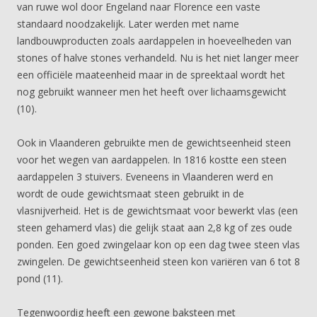
van ruwe wol door Engeland naar Florence een vaste
standaard noodzakelijk. Later werden met name
landbouwproducten zoals aardappelen in hoeveelheden van
stones of halve stones verhandeld. Nu is het niet langer meer
een officiële maateenheid maar in de spreektaal wordt het
nog gebruikt wanneer men het heeft over lichaamsgewicht
(10).
Ook in Vlaanderen gebruikte men de gewichtseenheid steen
voor het wegen van aardappelen. In 1816 kostte een steen
aardappelen 3 stuivers. Eveneens in Vlaanderen werd en
wordt de oude gewichtsmaat steen gebruikt in de
vlasnijverheid. Het is de gewichtsmaat voor bewerkt vlas (een
steen gehamerd vlas) die gelijk staat aan 2,8 kg of zes oude
ponden. Een goed zwingelaar kon op een dag twee steen vlas
zwingelen. De gewichtseenheid steen kon variëren van 6 tot 8
pond (11).
Tegenwoordig heeft een gewone baksteen met