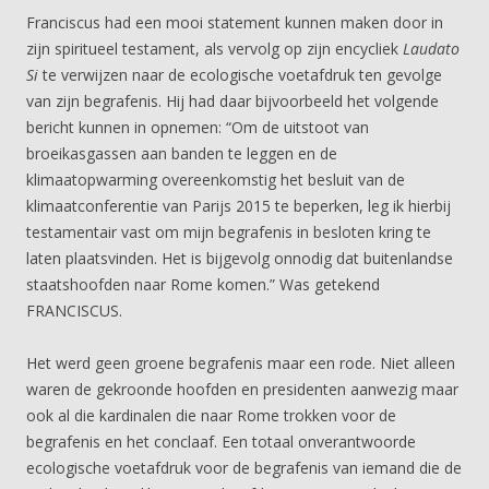
Franciscus had een mooi statement kunnen maken door in
zijn spiritueel testament, als vervolg op zijn encycliek
Laudato
Si
te verwijzen naar de ecologische voetafdruk ten gevolge
van zijn begrafenis. Hij had daar bijvoorbeeld het volgende
bericht kunnen in opnemen: “Om de uitstoot van
broeikasgassen aan banden te leggen en de
klimaatopwarming overeenkomstig het besluit van de
klimaatconferentie van Parijs 2015 te beperken, leg ik hierbij
testamentair vast om mijn begrafenis in besloten kring te
laten plaatsvinden. Het is bijgevolg onnodig dat buitenlandse
staatshoofden naar Rome komen.” Was getekend
FRANCISCUS.
Het werd geen groene begrafenis maar een rode. Niet alleen
waren de gekroonde hoofden en presidenten aanwezig maar
ook al die kardinalen die naar Rome trokken voor de
begrafenis en het conclaaf. Een totaal onverantwoorde
ecologische voetafdruk voor de begrafenis van iemand die de