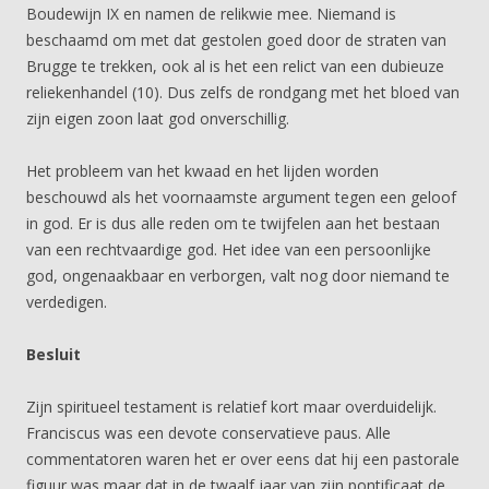
Boudewijn IX en namen de relikwie mee. Niemand is
beschaamd om met dat gestolen goed door de straten van
Brugge te trekken, ook al is het een relict van een dubieuze
reliekenhandel (10). Dus zelfs de rondgang met het bloed van
zijn eigen zoon laat god onverschillig.
Het probleem van het kwaad en het lijden worden
beschouwd als het voornaamste argument tegen een geloof
in god. Er is dus alle reden om te twijfelen aan het bestaan
van een rechtvaardige god. Het idee van een persoonlijke
god, ongenaakbaar en verborgen, valt nog door niemand te
verdedigen.
Besluit
Zijn spiritueel testament is relatief kort maar overduidelijk.
Franciscus was een devote conservatieve paus. Alle
commentatoren waren het er over eens dat hij een pastorale
figuur was maar dat in de twaalf jaar van zijn pontificaat de