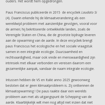
ouders. Het wordt hem opgedrongen.
Paus Franciscus publiceerde in 2015 de encycliek
Laudato Si
(4). Daarin erkende hij de klimaatverandering als een
wereldwijd probleem met aanzienlijke gevolgen, vooral voor
de armen; hij bekritiseerde ontwikkelde landen, zoals de
Verenigde Staten en China, die de grootste bijdrage leveren
aan de opwarming van de aarde. In deze encycliek brengt
paus Franciscus het ecologische en het sociale vraagstuk
samen in een integrale ecologie. Duurzaamheid en
rechtvaardigheid, maar ook vrede en menswaardigheid zijn
intrinsiek met elkaar verbonden en vereisen daarom een
gezamenlijke aanpak, vandaar de naam integrale ecologie.
Intussen hebben de VS en Italië anno 2025 gewoonweg
besloten dat er geen klimaatprobleem is. Zij ontkennen de
klimaatopwarming ! De paus raakte daar een werelds
probleem aan met als uitgangspunt de Schepping van de
aarde. Klaarblijkelijk wilt men nog altijd niet inzien dat niet