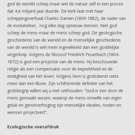
god de wereld schiep maar wel de natuur zelf in een proces
dat 4,6 miljard jaar duurde. De kerk laat met haar
scheppingsverhaal Charles Darwin (1809-1882), de vader van
de evolutieleer, nog elke dag opnieuw sterven. Niet god
schiep de mens maar de mens schiep god. De geologische
geschiedenis van de wereld en de menselijke geschiedenis
van de wereld is wel meer ingewikkeld dan een goddelijke
vingerknip. Volgens de filosoof Friedrich Feuerbach (1804-
1872) is god een projectie van de mens. Hij beschouwde
religie als een compensatie voor de beperktheid en de
eindigheid van het leven. Volgens hem is godsdienst niets
meer dan een illusie. Zijn schitterende definitie van het
godsbegrip willen wij u niet onthouden: “God is een door de
mens gemaakt wezen, waarop de mens omwille van eigen
geluk en genotverhoging zijn menselijke idealen, noden en
wensen projecteert”.
Ecologische voetafdruk