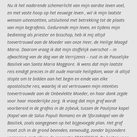
Nu ik het naderende schemerlicht van mijn aardse leven voel,
en met vaste hoop op het eeuwige leven , wil ik mijn laatste
wensen uiteenzetten, uitsluitend met betrekking tot de plaats
van mijn begrafenis. Gedurende mijn leven, en tijdens mijn
bediening als priester en bisschop, heb ik mij altijd
toevertrouwd aan de Moeder van onze Heer, de Heilige Maagd
Maria. Daarom vraag ik dat mijn stoffelijk overschot – in
afwachting van de dag van de Verrijzenis – rust in de Pauselijke
Basiliek van Santa Maria Maggiore. Ik wens dat mijn laatste
reis eindigt precies in dit oude mariale heiligdom, waar ik altijd
stopte om te bidden aan het begin en einde van elke
apostolische reis, waarbij ik vol vertrouwen mijn intenties
toevertrouwde aan de Onbevlekte Moeder, en haar dank zegde
voor haar moederlijke zorg. Ik vraag dat mijn graf wordt
voorbereid in de grafnis in de zijbeuk, tussen de Paulijnse kapel
(Kapel van de Salus Populi Romani) en de Sforzakapel van de
Basiliek, zoals aangegeven op het bijgevoegde plan. Het graf
moet zich in de grond bevinden, eenvoudig, zonder bijzondere