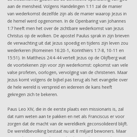
aan de mensheid. Volgens Handelingen 1:11 zal de manier
van wederkomst dezelfde zijn als de manier waarop Jezus in
de hemel werd opgenomen. In de Openbaring van Johannes
1:7 heeft men het over de zichtbare wederkomst van Jezus
Christus op de wolken. De apostel Paulus sprak in zijn brieven
de verwachting uit dat Jezus spoedig en tijdens zijn leven zou
wederkeren (Romeinen 16:20-1, Korinthiërs 1:7-8, 10-11 en
15:51). In Mattheüs 24:4-44 vertelt Jezus op de Olijfberg wat
de voortekenen zijn voor zijn wederkomst: opkomst van vele
valse profeten, oorlogen, vervolging van de christenen. Maar
Jezus komt volgens de bijbel pas terug als het evangelie over
de hele wereld is verspreid en iedereen de kans heeft
gekregen zich te bekeren.
Paus Leo XIV, die in de eerste plaats een missionaris is, zal
dat ruim weten aan te pakken en net als Franciscus er voor
zorgen dat de macht van de wereldkerk geconsolideerd blijft.
De wereldbevolking bestaat nu uit 8 miljard bewoners. Maar