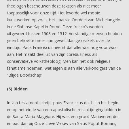
theologen beschouwen deze teksten als niet meer
toepasselijk voor onze tijd. Het leverde wel mooie
kunstwerken op zoals Het Laatste Oordeel van Michelangelo
in de Sixtijnse Kapel in Rome. Deze fresco’s werden
uitgevoerd tussen 1508 en 1512. Verstandige mensen hebben
geen behoefte meer aan gewelddadige orakels over de
eindtijd. Paus Franciscus neemt dat allemaal nog voor waar
aan. Het maakt deel uit van zijn corebusiness als
conservatieve volkstheoloog. Men kan het ook religieus
fanatisme noemen, wat eigen is aan alle verkondigers van de
“Blijde Boodschap”.
(5) Bidden
In zijn testament schrijft paus Franciscus dat hij in het begin
en op het einde van een apostolische reis altijd ging bidden in
de Santa Maria Maggiore. Hij was een groot Mariavereerder
en bad dan bij Onze-Lieve Vrouw van Salus Populi Romani,