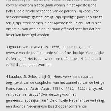
koos er voor om niet te gaan wonen in het Apostolische
Paleis, de officiële residentie van de pausen. Hij koos voor
het eenvoudige gastenverblijf. Zijn opvolger paus Leo XIV zal
terug zijn intrek nemen in het Apostolisch Paleis. Dat is niet
omdat hij van weelde houdt maar officieel heet het dat het
beter kan beveiligd worden.
3 Ignatius van Loyola (1491-1556), de eerste generale
overste van de Jezuïetenorde schreef het boekje “Geestelijke
Oefeningen”. Het is een werk – en oefenboek. Hij behandelt
verschillende gebedsvormen.
4 Laudato Si. Geloofd zijt Gij, Heer. Verwijzend naar de
begintekst van de coupletten van het zonnelied van de heilige
Franciscus van Assisi (Assisi, 1181 of 1182 – 1226). Encycliek
van paus Franciscus “Over de zorg voor het
gemeenschappelijke Huis”. De officiële Nederlandse vertaling,
een door de Nederlandse Bisschoppenconferentie