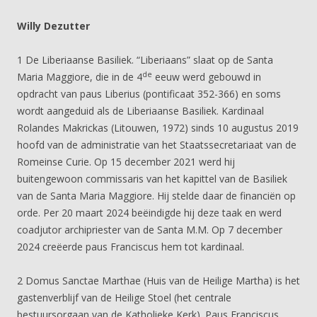
Willy Dezutter
1 De Liberiaanse Basiliek. “Liberiaans” slaat op de Santa
de
Maria Maggiore, die in de 4
eeuw werd gebouwd in
opdracht van paus Liberius (pontificaat 352-366) en soms
wordt aangeduid als de Liberiaanse Basiliek. Kardinaal
Rolandes Makrickas (Litouwen, 1972) sinds 10 augustus 2019
hoofd van de administratie van het Staatssecretariaat van de
Romeinse Curie. Op 15 december 2021 werd hij
buitengewoon commissaris van het kapittel van de Basiliek
van de Santa Maria Maggiore. Hij stelde daar de financiën op
orde. Per 20 maart 2024 beëindigde hij deze taak en werd
coadjutor archipriester van de Santa M.M. Op 7 december
2024 creëerde paus Franciscus hem tot kardinaal.
2 Domus Sanctae Marthae (Huis van de Heilige Martha) is het
gastenverblijf van de Heilige Stoel (het centrale
bestuursorgaan van de Katholieke Kerk). Paus Franciscus