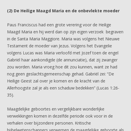
(2) De Heilige Maagd Maria en de onbevlekte moeder
Paus Franciscus had een grote verering voor de Heilige
Maagd Maria en hij werd dan op zijn eigen verzoek begraven
in de Santa Maria Maggiore. Maria was volgens het Nieuwe
Testament de moeder van Jezus. Volgens het Evangelie
volgens Lucas was Maria verloofd met Jozef toen de engel
Gabriël haar aankondigde (de annunciatie), dat zij zwanger
zou worden. Maria vroeg hoe dit zou kunnen, want ze had
nog geen geslachtsgemeenschap gehad. Gabriël zei: “De
Heilige Geest zal over je komen en de kracht van de
Allerhoogste zal je als een schaduw bedekken” (Lucas 1:26-
35).
Maagdelijke geboortes en vergelijkbare wonderlijke
verwekkingen komen in dezelfde periode ook voor in de
verhalen over bijzondere personen. Kritische
bijbelwetenschappers verwerpen de maagdelijke geboorte als