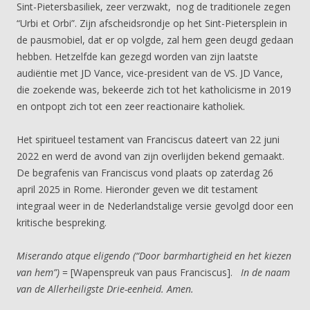
Sint-Pietersbasiliek, zeer verzwakt, nog de traditionele zegen
“Urbi et Orbi”. Zijn afscheidsrondje op het Sint-Pietersplein in
de pausmobiel, dat er op volgde, zal hem geen deugd gedaan
hebben. Hetzelfde kan gezegd worden van zijn laatste
audiëntie met JD Vance, vice-president van de VS. JD Vance,
die zoekende was, bekeerde zich tot het katholicisme in 2019
en ontpopt zich tot een zeer reactionaire katholiek.
Het spiritueel testament van Franciscus dateert van 22 juni
2022 en werd de avond van zijn overlijden bekend gemaakt.
De begrafenis van Franciscus vond plaats op zaterdag 26
april 2025 in Rome. Hieronder geven we dit testament
integraal weer in de Nederlandstalige versie gevolgd door een
kritische bespreking.
Miserando atque eligendo (“Door barmhartigheid en het kiezen
van hem”)
= [Wapenspreuk van paus Franciscus].
In de naam
van de Allerheiligste Drie-eenheid. Amen.