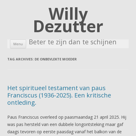
Willy
Dezutter
Beter te zijn dan te schijnen
Skip to content
Menu
TAG ARCHIVES:
DE ONBEVLEKTE MOEDER
Het spiritueel testament van paus
Franciscus (1936-2025). Een kritische
ontleding.
Paus Franciscus overleed op paasmaandag 21 april 2025. Hij
was pas hersteld van een dubbele longontsteking maar gaf
daags tevoren op eerste paasdag vanaf het balkon van de