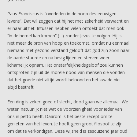
Paus Franciscus is “overleden in de hoop des eeuwigen
levens”. Dat wil zeggen dat hij het met zekerheid verwacht en
er naar uitziet. Intussen hebben velen ontdekt dat men ook
“in de hemel kan komen” (…) zonder Jezus te volgen. Hij is
niet meer de bron van hoop en toekomst, omdat nu eenmaal
niemand met gezond verstand gelooft dat god zijn zoon naar
de aarde stuurde en na hevig lijden en sterven weer
lichamelijk opnam. Het onsterfelijkheidsgeloof zou kunnen
ontsproten zijn uit de morele nood van mensen die vonden
dat het goede niet altijd wordt beloond en het kwade niet
altijd bestraft.
Eén ding is zeker: goed of slecht, dood gaan we allemaal. We
weten natuurlijk niet wat de Voorzienigheid voor ieder van
ons in petto heeft. Daarom is het beste recept om te
genieten van het leven. Je hoeft geen groot filosoof te zijn
om dat te verkondigen. Deze wijsheid is zesduizend jaar oud