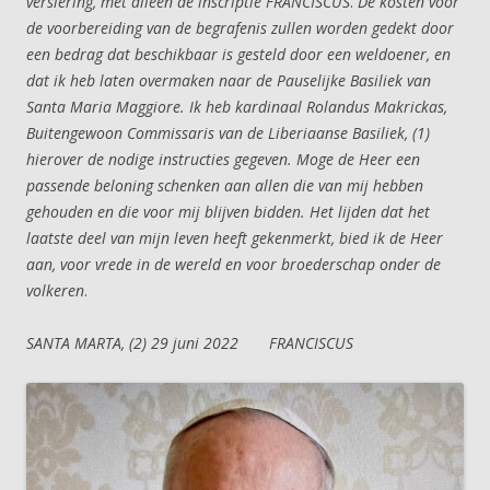
versiering, met alleen de inscriptie FRANCISCUS
.
De kosten voor
de voorbereiding van de begrafenis zullen worden gedekt door
een bedrag dat beschikbaar is gesteld door een weldoener, en
dat ik heb laten overmaken naar de Pauselijke Basiliek van
Santa Maria Maggiore. Ik heb kardinaal Rolandus Makrickas,
Buitengewoon Commissaris van de Liberiaanse Basiliek, (1)
hierover de nodige instructies gegeven. Moge de Heer een
passende beloning schenken aan allen die van mij hebben
gehouden en die voor mij blijven bidden. Het lijden dat het
laatste deel van mijn leven heeft gekenmerkt, bied ik de Heer
aan, voor vrede in de wereld en voor broederschap onder de
volkeren
.
SANTA MARTA, (2) 29 juni 2022 FRANCISCUS