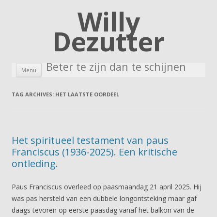
Willy
Dezutter
Beter te zijn dan te schijnen
Skip to content
Menu
TAG ARCHIVES:
HET LAATSTE OORDEEL
Het spiritueel testament van paus
Franciscus (1936-2025). Een kritische
ontleding.
Paus Franciscus overleed op paasmaandag 21 april 2025. Hij
was pas hersteld van een dubbele longontsteking maar gaf
daags tevoren op eerste paasdag vanaf het balkon van de