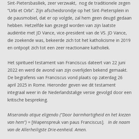
Sint-Pietersbasiliek, zeer verzwakt, nog de traditionele zegen
“Urbi et Orbi”. Zijn afscheidsrondje op het Sint-Pietersplein in
de pausmobiel, dat er op volgde, zal hem geen deugd gedaan
hebben. Hetzelfde kan gezegd worden van zijn laatste
audiëntie met JD Vance, vice-president van de VS. JD Vance,
die zoekende was, bekeerde zich tot het katholicisme in 2019
en ontpopt zich tot een zeer reactionaire katholiek.
Het spiritueel testament van Franciscus dateert van 22 juni
2022 en werd de avond van zijn overlijden bekend gemaakt.
De begrafenis van Franciscus vond plaats op zaterdag 26
april 2025 in Rome. Hieronder geven we dit testament
integraal weer in de Nederlandstalige versie gevolgd door een
kritische bespreking.
Miserando atque eligendo (“Door barmhartigheid en het kiezen
van hem”)
= [Wapenspreuk van paus Franciscus].
In de naam
van de Allerheiligste Drie-eenheid. Amen.