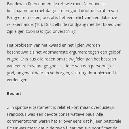
Boudewijn IX en namen de relikwie mee. Niemand is
beschaamd om met dat gestolen goed door de straten van
Brugge te trekken, ook al is het een relict van een dubieuze
reliekenhandel (10). Dus zelfs de rondgang met het bloed van
zijn eigen zoon laat god onverschillig.
Het probleem van het kwaad en het lijden worden
beschouwd als het voornaamste argument tegen een geloof
in god. Er is dus alle reden om te twijfelen aan het bestaan
van een rechtvaardige god. Het idee van een persoonlijke
god, ongenaakbaar en verborgen, valt nog door niemand te
verdedigen.
Besluit
Zijn spiritueel testament is relatief kort maar overduidelijk.
Franciscus was een devote conservatieve paus. Alle
commentatoren waren het er over eens dat hij een pastorale
figuur was maar dat in de twaalf jaar van zijn pontificaat de