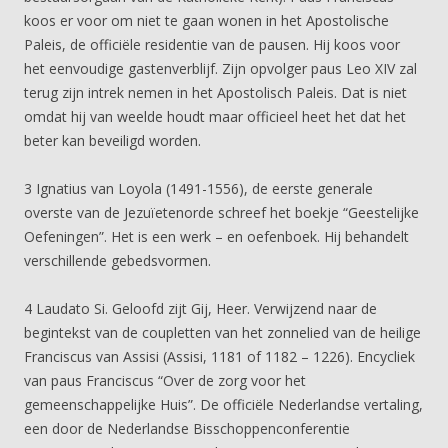
koos er voor om niet te gaan wonen in het Apostolische
Paleis, de officiële residentie van de pausen. Hij koos voor
het eenvoudige gastenverblijf. Zijn opvolger paus Leo XIV zal
terug zijn intrek nemen in het Apostolisch Paleis. Dat is niet
omdat hij van weelde houdt maar officieel heet het dat het
beter kan beveiligd worden.
3 Ignatius van Loyola (1491-1556), de eerste generale
overste van de Jezuïetenorde schreef het boekje “Geestelijke
Oefeningen”. Het is een werk – en oefenboek. Hij behandelt
verschillende gebedsvormen.
4 Laudato Si. Geloofd zijt Gij, Heer. Verwijzend naar de
begintekst van de coupletten van het zonnelied van de heilige
Franciscus van Assisi (Assisi, 1181 of 1182 – 1226). Encycliek
van paus Franciscus “Over de zorg voor het
gemeenschappelijke Huis”. De officiële Nederlandse vertaling,
een door de Nederlandse Bisschoppenconferentie