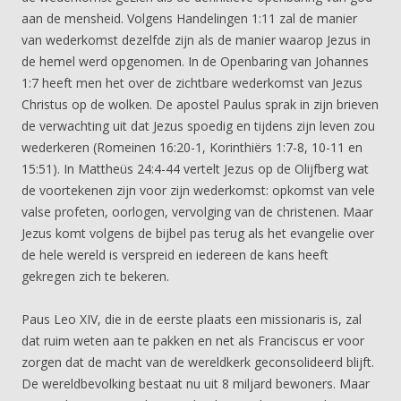
aan de mensheid. Volgens Handelingen 1:11 zal de manier
van wederkomst dezelfde zijn als de manier waarop Jezus in
de hemel werd opgenomen. In de Openbaring van Johannes
1:7 heeft men het over de zichtbare wederkomst van Jezus
Christus op de wolken. De apostel Paulus sprak in zijn brieven
de verwachting uit dat Jezus spoedig en tijdens zijn leven zou
wederkeren (Romeinen 16:20-1, Korinthiërs 1:7-8, 10-11 en
15:51). In Mattheüs 24:4-44 vertelt Jezus op de Olijfberg wat
de voortekenen zijn voor zijn wederkomst: opkomst van vele
valse profeten, oorlogen, vervolging van de christenen. Maar
Jezus komt volgens de bijbel pas terug als het evangelie over
de hele wereld is verspreid en iedereen de kans heeft
gekregen zich te bekeren.
Paus Leo XIV, die in de eerste plaats een missionaris is, zal
dat ruim weten aan te pakken en net als Franciscus er voor
zorgen dat de macht van de wereldkerk geconsolideerd blijft.
De wereldbevolking bestaat nu uit 8 miljard bewoners. Maar