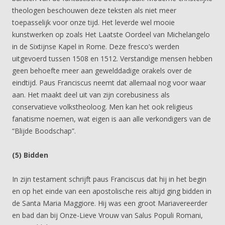
theologen beschouwen deze teksten als niet meer
toepasselijk voor onze tijd. Het leverde wel mooie
kunstwerken op zoals Het Laatste Oordeel van Michelangelo
in de Sixtijnse Kapel in Rome. Deze fresco’s werden
uitgevoerd tussen 1508 en 1512. Verstandige mensen hebben
geen behoefte meer aan gewelddadige orakels over de
eindtijd. Paus Franciscus neemt dat allemaal nog voor waar
aan. Het maakt deel uit van zijn corebusiness als
conservatieve volkstheoloog. Men kan het ook religieus
fanatisme noemen, wat eigen is aan alle verkondigers van de
“Blijde Boodschap”.
(5) Bidden
In zijn testament schrijft paus Franciscus dat hij in het begin
en op het einde van een apostolische reis altijd ging bidden in
de Santa Maria Maggiore. Hij was een groot Mariavereerder
en bad dan bij Onze-Lieve Vrouw van Salus Populi Romani,