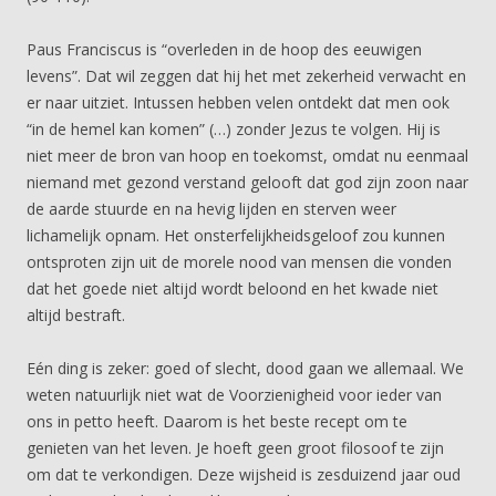
Paus Franciscus is “overleden in de hoop des eeuwigen
levens”. Dat wil zeggen dat hij het met zekerheid verwacht en
er naar uitziet. Intussen hebben velen ontdekt dat men ook
“in de hemel kan komen” (…) zonder Jezus te volgen. Hij is
niet meer de bron van hoop en toekomst, omdat nu eenmaal
niemand met gezond verstand gelooft dat god zijn zoon naar
de aarde stuurde en na hevig lijden en sterven weer
lichamelijk opnam. Het onsterfelijkheidsgeloof zou kunnen
ontsproten zijn uit de morele nood van mensen die vonden
dat het goede niet altijd wordt beloond en het kwade niet
altijd bestraft.
Eén ding is zeker: goed of slecht, dood gaan we allemaal. We
weten natuurlijk niet wat de Voorzienigheid voor ieder van
ons in petto heeft. Daarom is het beste recept om te
genieten van het leven. Je hoeft geen groot filosoof te zijn
om dat te verkondigen. Deze wijsheid is zesduizend jaar oud