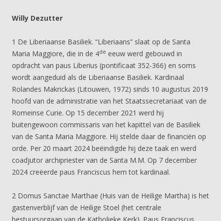
Willy Dezutter
1 De Liberiaanse Basiliek. “Liberiaans” slaat op de Santa
de
Maria Maggiore, die in de 4
eeuw werd gebouwd in
opdracht van paus Liberius (pontificaat 352-366) en soms
wordt aangeduid als de Liberiaanse Basiliek. Kardinaal
Rolandes Makrickas (Litouwen, 1972) sinds 10 augustus 2019
hoofd van de administratie van het Staatssecretariaat van de
Romeinse Curie. Op 15 december 2021 werd hij
buitengewoon commissaris van het kapittel van de Basiliek
van de Santa Maria Maggiore. Hij stelde daar de financiën op
orde. Per 20 maart 2024 beëindigde hij deze taak en werd
coadjutor archipriester van de Santa M.M. Op 7 december
2024 creëerde paus Franciscus hem tot kardinaal.
2 Domus Sanctae Marthae (Huis van de Heilige Martha) is het
gastenverblijf van de Heilige Stoel (het centrale
bestuursorgaan van de Katholieke Kerk). Paus Franciscus