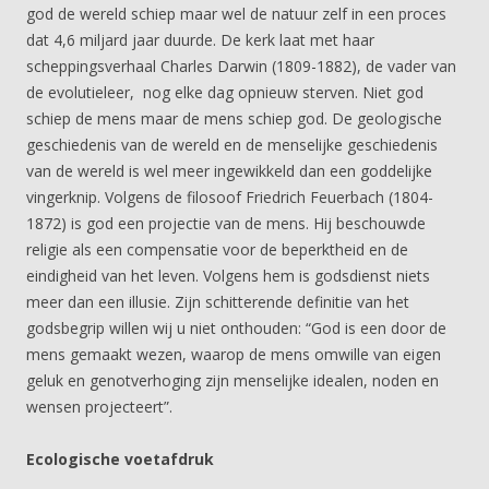
god de wereld schiep maar wel de natuur zelf in een proces
dat 4,6 miljard jaar duurde. De kerk laat met haar
scheppingsverhaal Charles Darwin (1809-1882), de vader van
de evolutieleer, nog elke dag opnieuw sterven. Niet god
schiep de mens maar de mens schiep god. De geologische
geschiedenis van de wereld en de menselijke geschiedenis
van de wereld is wel meer ingewikkeld dan een goddelijke
vingerknip. Volgens de filosoof Friedrich Feuerbach (1804-
1872) is god een projectie van de mens. Hij beschouwde
religie als een compensatie voor de beperktheid en de
eindigheid van het leven. Volgens hem is godsdienst niets
meer dan een illusie. Zijn schitterende definitie van het
godsbegrip willen wij u niet onthouden: “God is een door de
mens gemaakt wezen, waarop de mens omwille van eigen
geluk en genotverhoging zijn menselijke idealen, noden en
wensen projecteert”.
Ecologische voetafdruk