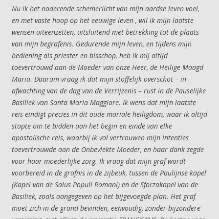
Nu ik het naderende schemerlicht van mijn aardse leven voel,
en met vaste hoop op het eeuwige leven , wil ik mijn laatste
wensen uiteenzetten, uitsluitend met betrekking tot de plaats
van mijn begrafenis. Gedurende mijn leven, en tijdens mijn
bediening als priester en bisschop, heb ik mij altijd
toevertrouwd aan de Moeder van onze Heer, de Heilige Maagd
Maria. Daarom vraag ik dat mijn stoffelijk overschot – in
afwachting van de dag van de Verrijzenis – rust in de Pauselijke
Basiliek van Santa Maria Maggiore. Ik wens dat mijn laatste
reis eindigt precies in dit oude mariale heiligdom, waar ik altijd
stopte om te bidden aan het begin en einde van elke
apostolische reis, waarbij ik vol vertrouwen mijn intenties
toevertrouwde aan de Onbevlekte Moeder, en haar dank zegde
voor haar moederlijke zorg. Ik vraag dat mijn graf wordt
voorbereid in de grafnis in de zijbeuk, tussen de Paulijnse kapel
(Kapel van de Salus Populi Romani) en de Sforzakapel van de
Basiliek, zoals aangegeven op het bijgevoegde plan. Het graf
moet zich in de grond bevinden, eenvoudig, zonder bijzondere