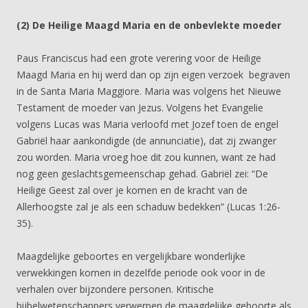
(2) De Heilige Maagd Maria en de onbevlekte moeder
Paus Franciscus had een grote verering voor de Heilige
Maagd Maria en hij werd dan op zijn eigen verzoek begraven
in de Santa Maria Maggiore. Maria was volgens het Nieuwe
Testament de moeder van Jezus. Volgens het Evangelie
volgens Lucas was Maria verloofd met Jozef toen de engel
Gabriël haar aankondigde (de annunciatie), dat zij zwanger
zou worden. Maria vroeg hoe dit zou kunnen, want ze had
nog geen geslachtsgemeenschap gehad. Gabriël zei: “De
Heilige Geest zal over je komen en de kracht van de
Allerhoogste zal je als een schaduw bedekken” (Lucas 1:26-
35).
Maagdelijke geboortes en vergelijkbare wonderlijke
verwekkingen komen in dezelfde periode ook voor in de
verhalen over bijzondere personen. Kritische
bijbelwetenschappers verwerpen de maagdelijke geboorte als