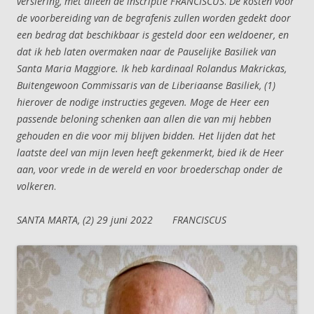
versiering, met alleen de inscriptie FRANCISCUS
.
De kosten voor
de voorbereiding van de begrafenis zullen worden gedekt door
een bedrag dat beschikbaar is gesteld door een weldoener, en
dat ik heb laten overmaken naar de Pauselijke Basiliek van
Santa Maria Maggiore. Ik heb kardinaal Rolandus Makrickas,
Buitengewoon Commissaris van de Liberiaanse Basiliek, (1)
hierover de nodige instructies gegeven. Moge de Heer een
passende beloning schenken aan allen die van mij hebben
gehouden en die voor mij blijven bidden. Het lijden dat het
laatste deel van mijn leven heeft gekenmerkt, bied ik de Heer
aan, voor vrede in de wereld en voor broederschap onder de
volkeren
.
SANTA MARTA, (2) 29 juni 2022 FRANCISCUS