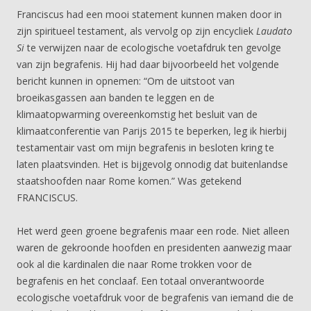
Franciscus had een mooi statement kunnen maken door in
zijn spiritueel testament, als vervolg op zijn encycliek
Laudato
Si
te verwijzen naar de ecologische voetafdruk ten gevolge
van zijn begrafenis. Hij had daar bijvoorbeeld het volgende
bericht kunnen in opnemen: “Om de uitstoot van
broeikasgassen aan banden te leggen en de
klimaatopwarming overeenkomstig het besluit van de
klimaatconferentie van Parijs 2015 te beperken, leg ik hierbij
testamentair vast om mijn begrafenis in besloten kring te
laten plaatsvinden. Het is bijgevolg onnodig dat buitenlandse
staatshoofden naar Rome komen.” Was getekend
FRANCISCUS.
Het werd geen groene begrafenis maar een rode. Niet alleen
waren de gekroonde hoofden en presidenten aanwezig maar
ook al die kardinalen die naar Rome trokken voor de
begrafenis en het conclaaf. Een totaal onverantwoorde
ecologische voetafdruk voor de begrafenis van iemand die de