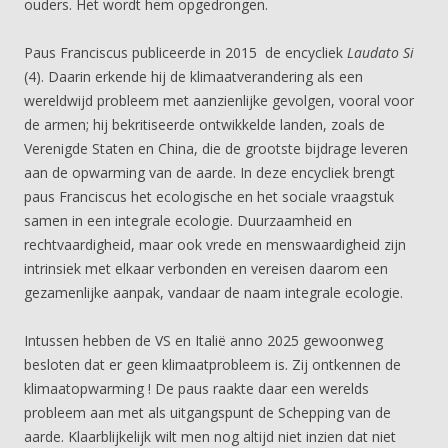
ouders. Het wordt hem opgedrongen.
Paus Franciscus publiceerde in 2015 de encycliek
Laudato Si
(4). Daarin erkende hij de klimaatverandering als een
wereldwijd probleem met aanzienlijke gevolgen, vooral voor
de armen; hij bekritiseerde ontwikkelde landen, zoals de
Verenigde Staten en China, die de grootste bijdrage leveren
aan de opwarming van de aarde. In deze encycliek brengt
paus Franciscus het ecologische en het sociale vraagstuk
samen in een integrale ecologie. Duurzaamheid en
rechtvaardigheid, maar ook vrede en menswaardigheid zijn
intrinsiek met elkaar verbonden en vereisen daarom een
gezamenlijke aanpak, vandaar de naam integrale ecologie.
Intussen hebben de VS en Italië anno 2025 gewoonweg
besloten dat er geen klimaatprobleem is. Zij ontkennen de
klimaatopwarming ! De paus raakte daar een werelds
probleem aan met als uitgangspunt de Schepping van de
aarde. Klaarblijkelijk wilt men nog altijd niet inzien dat niet