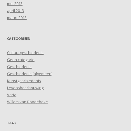
mei 2013
april 2013
maart 2013
CATEGORIEËN
Cultuurgeschiedenis
Geen categorie
Geschiedenis
Geschiedenis (algemeen)
Kunstgeschiedenis
Levensbeschouwing
Varia
Willem van Roodebeke
TAGS