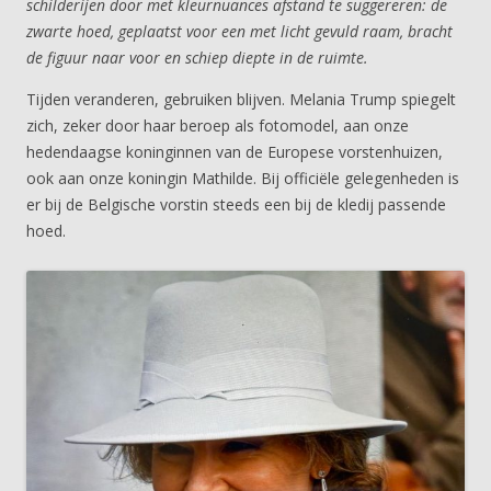
schilderijen door met kleurnuances afstand te suggereren: de
zwarte hoed, geplaatst voor een met licht gevuld raam, bracht
de figuur naar voor en schiep diepte in de ruimte.
Tijden veranderen, gebruiken blijven. Melania Trump spiegelt
zich, zeker door haar beroep als fotomodel, aan onze
hedendaagse koninginnen van de Europese vorstenhuizen,
ook aan onze koningin Mathilde. Bij officiële gelegenheden is
er bij de Belgische vorstin steeds een bij de kledij passende
hoed.