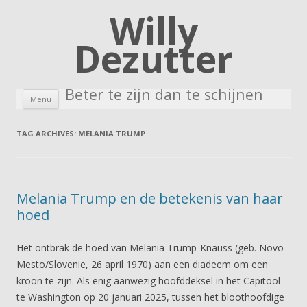
Willy
Dezutter
Beter te zijn dan te schijnen
Skip to content
Menu
TAG ARCHIVES:
MELANIA TRUMP
Melania Trump en de betekenis van haar
hoed
Het ontbrak de hoed van Melania Trump-Knauss (geb. Novo
Mesto/Slovenië, 26 april 1970) aan een diadeem om een
kroon te zijn. Als enig aanwezig hoofddeksel in het Capitool
te Washington op 20 januari 2025, tussen het bloothoofdige