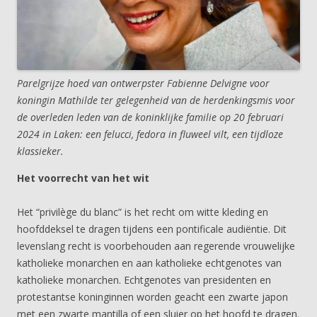
Parelgrijze hoed van ontwerpster Fabienne Delvigne voor
koningin Mathilde ter gelegenheid van de herdenkingsmis voor
de overleden leden van de koninklijke familie op 20 februari
2024 in Laken: een felucci, fedora in fluweel vilt, een tijdloze
klassieker.
Het voorrecht van het wit
Het “privilège du blanc” is het recht om witte kleding en
hoofddeksel te dragen tijdens een pontificale audiëntie. Dit
levenslang recht is voorbehouden aan regerende vrouwelijke
katholieke monarchen en aan katholieke echtgenotes van
katholieke monarchen. Echtgenotes van presidenten en
protestantse koninginnen worden geacht een zwarte japon
met een zwarte mantilla of een sluier op het hoofd te dragen.