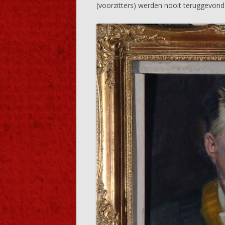
(voorzitters) werden nooit teruggevond