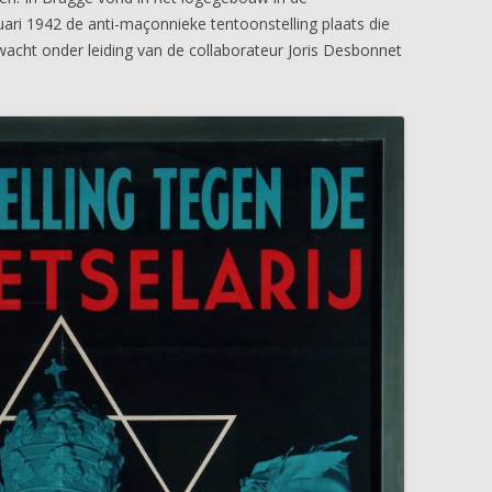
ari 1942 de anti-maçonnieke tentoonstelling plaats die
acht onder leiding van de collaborateur Joris Desbonnet