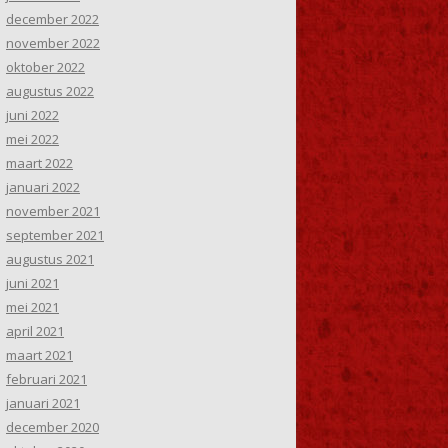
december 2022
november 2022
oktober 2022
augustus 2022
juni 2022
mei 2022
maart 2022
januari 2022
november 2021
september 2021
augustus 2021
juni 2021
mei 2021
april 2021
maart 2021
februari 2021
januari 2021
december 2020