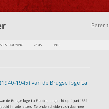
er
Beter t
Skip to content
NSBESCHOUWING
VARIA
LINKS
 (1940-1945) van de Brugse loge La
an de Brugse loge La Flandre, opgericht op 4 juni 1881,
eduid in rode letters. Ze onderscheiden zich daarmee