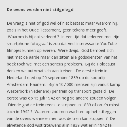
De ovens werden niet stilgelegd
De vraag is niet of god wel of niet bestaat maar waarom hij,
zoals in het Oude Testament, geen tekens meer geeft.
Waarom is hij dat verleerd ? In een tijd dat iedereen met zijn
smartphone fotograaf is zou dat veel interessante YouTube-
filmpjes kunnen opleveren. Wereldwijd. God bemoeit zich
niet met de aarde maar dan zitten alle godsdiensten van het
boek toch wel met een serieus probleem. Bij de Holocaust
denken we automatisch aan treinen. De eerste trein in
Nederland reed op 20 september 1839 op de spoorlijn
Amsterdam-Haarlem. Bijna 107.000 mensen zijn vanuit kamp
Westerbork (Nederland) per trein op transport gesteld. De
eerste was op 15 juli 1942 en nog 96 andere zouden volgen.
Diende god de trein reeds te stoppen in 1839 of op z’n minst
toch in 1942 ? Waarom zou men wachten op het stilleggen
van de ovens wanneer men ook de trein kan stoppen ? De
alwetende god wist trouwens al in 1839 wat er in 1942 te