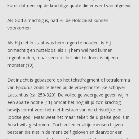
komt dat neer op de krachtige quote die er werd van afgeleid:
Als God almachtig is, had Hij de Holocaust kunnen
voorkomen.
Als Hij niet in staat was hem tegen te houden, is Hij
onmachtig en nutteloos; als Hij hem wel had kunnen
tegenhouden, maar verkoos het niet te doen, is hij een
monster (10).
Dat inzicht is gebaseerd op het tekstfragment of tetralemma
van Epicurus zoals te lezen bij de vroegchristelijke schrijver
Lactantius (ca. 250-320). De volledige weergave geven wij in
een aparte notitie (11) omdat het nog altijd zo’n krachtig
bewijs vormt voor het niet-bestaan van de christelijke en
joodse god. Maar weet het maar zeker: de Bijbelse god is in
Auschwitz gestorven. Toch zullen er altijd mensen blijven
bestaan die niet in de mens zelf geloven en daarvoor een