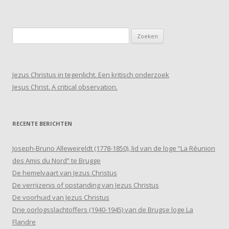
Zoeken
naar:
Jezus Christus in tegenlicht. Een kritisch onderzoek
Jesus Christ. A critical observation.
RECENTE BERICHTEN
Joseph-Bruno Alleweireldt (1778-1850), lid van de loge “La Réunion
des Amis du Nord” te Brugge
De hemelvaart van Jezus Christus
De verrijzenis of opstanding van Jezus Christus
De voorhuid van Jezus Christus
Drie oorlogsslachtoffers (1940-1945) van de Brugse loge La
Flandre