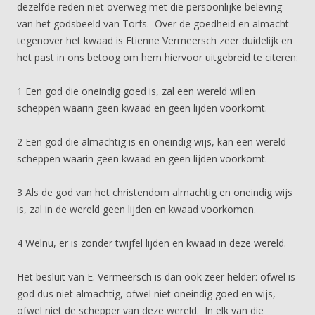
dezelfde reden niet overweg met die persoonlijke beleving
van het godsbeeld van Torfs. Over de goedheid en almacht
tegenover het kwaad is Etienne Vermeersch zeer duidelijk en
het past in ons betoog om hem hiervoor uitgebreid te citeren:
1 Een god die oneindig goed is, zal een wereld willen
scheppen waarin geen kwaad en geen lijden voorkomt.
2 Een god die almachtig is en oneindig wijs, kan een wereld
scheppen waarin geen kwaad en geen lijden voorkomt.
3 Als de god van het christendom almachtig en oneindig wijs
is, zal in de wereld geen lijden en kwaad voorkomen.
4 Welnu, er is zonder twijfel lijden en kwaad in deze wereld.
Het besluit van E. Vermeersch is dan ook zeer helder: ofwel is
god dus niet almachtig, ofwel niet oneindig goed en wijs,
ofwel niet de schepper van deze wereld. In elk van die