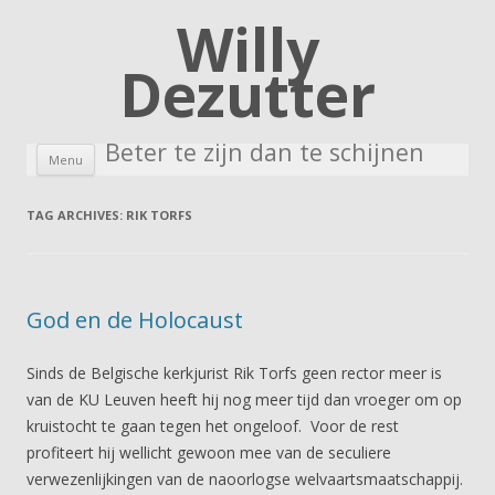
Willy
Dezutter
Beter te zijn dan te schijnen
Skip to content
Menu
TAG ARCHIVES:
RIK TORFS
God en de Holocaust
Sinds de Belgische kerkjurist Rik Torfs geen rector meer is
van de KU Leuven heeft hij nog meer tijd dan vroeger om op
kruistocht te gaan tegen het ongeloof. Voor de rest
profiteert hij wellicht gewoon mee van de seculiere
verwezenlijkingen van de naoorlogse welvaartsmaatschappij.