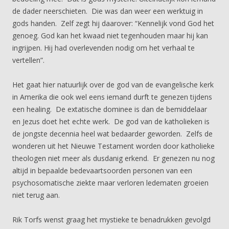
de dader neerschieten. Die was dan weer een werktuig in
gods handen. Zelf zegt hij daarover: “Kennelijk vond God het
genoeg. God kan het kwaad niet tegenhouden maar hij kan
ingrijpen. Hij had overlevenden nodig om het verhaal te
vertellen”.
Het gaat hier natuurlijk over de god van de evangelische kerk
in Amerika die ook wel eens iemand durft te genezen tijdens
een healing. De extatische dominee is dan de bemiddelaar
en Jezus doet het echte werk. De god van de katholieken is
de jongste decennia heel wat bedaarder geworden. Zelfs de
wonderen uit het Nieuwe Testament worden door katholieke
theologen niet meer als dusdanig erkend. Er genezen nu nog
altijd in bepaalde bedevaartsoorden personen van een
psychosomatische ziekte maar verloren ledematen groeien
niet terug aan.
Rik Torfs wenst graag het mystieke te benadrukken gevolgd