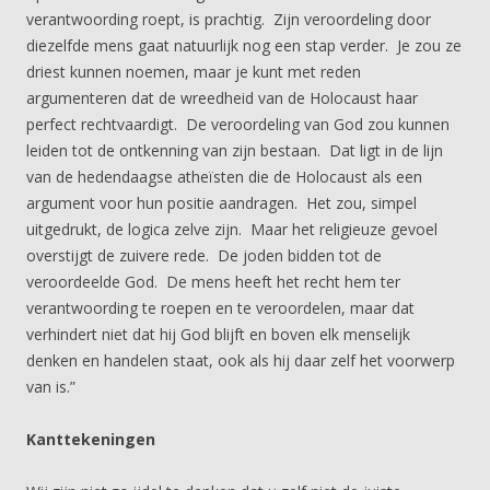
verantwoording roept, is prachtig. Zijn veroordeling door
diezelfde mens gaat natuurlijk nog een stap verder. Je zou ze
driest kunnen noemen, maar je kunt met reden
argumenteren dat de wreedheid van de Holocaust haar
perfect rechtvaardigt. De veroordeling van God zou kunnen
leiden tot de ontkenning van zijn bestaan. Dat ligt in de lijn
van de hedendaagse atheïsten die de Holocaust als een
argument voor hun positie aandragen. Het zou, simpel
uitgedrukt, de logica zelve zijn. Maar het religieuze gevoel
overstijgt de zuivere rede. De joden bidden tot de
veroordeelde God. De mens heeft het recht hem ter
verantwoording te roepen en te veroordelen, maar dat
verhindert niet dat hij God blijft en boven elk menselijk
denken en handelen staat, ook als hij daar zelf het voorwerp
van is.”
Kanttekeningen