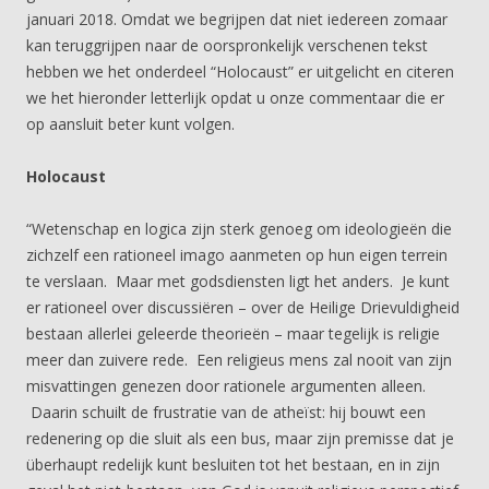
januari 2018. Omdat we begrijpen dat niet iedereen zomaar
kan teruggrijpen naar de oorspronkelijk verschenen tekst
hebben we het onderdeel “Holocaust” er uitgelicht en citeren
we het hieronder letterlijk opdat u onze commentaar die er
op aansluit beter kunt volgen.
Holocaust
“Wetenschap en logica zijn sterk genoeg om ideologieën die
zichzelf een rationeel imago aanmeten op hun eigen terrein
te verslaan. Maar met godsdiensten ligt het anders. Je kunt
er rationeel over discussiëren – over de Heilige Drievuldigheid
bestaan allerlei geleerde theorieën – maar tegelijk is religie
meer dan zuivere rede. Een religieus mens zal nooit van zijn
misvattingen genezen door rationele argumenten alleen.
Daarin schuilt de frustratie van de atheïst: hij bouwt een
redenering op die sluit als een bus, maar zijn premisse dat je
überhaupt redelijk kunt besluiten tot het bestaan, en in zijn