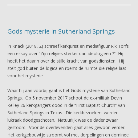
Gods mysterie in Sutherland Springs
In Knack (2018, 2) schreef kerkjurist en mediafiguur Rik Torfs
een essay over “Zijn religies sterker dan ideologieën ?” Hij
heeft het daarin over de stille kracht van godsdiensten. Hij
stelt god buiten de logica en roemt de ruimte die religie laat
voor het mysterie.
Waar hij aan voorbij gaat is het Gods mysterie van Sutherland
Springs. Op 5 november 2017 schoot de ex-militair Devin
Kelley 26 kerkgangers dood in de “First Baptist Church” van
Sutherland Springs in Texas. Die kerkbezoekers werden
lukraak doodgeschoten. Natuurlijk was de dader zwaar
gestoord. Voor de overlevenden gaat alles gewoon verder.
Het kerkgebouwtje stroomt vol met dorpelingen en dominee