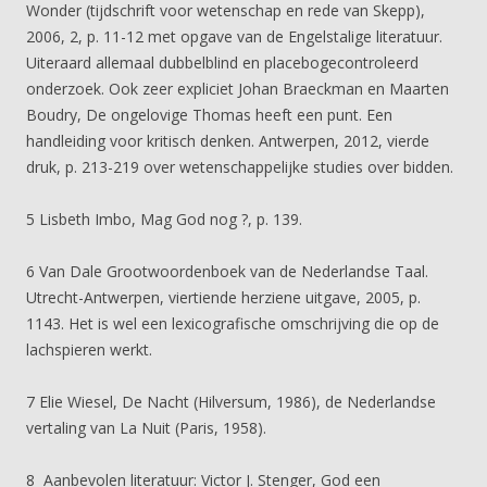
Wonder (tijdschrift voor wetenschap en rede van Skepp),
2006, 2, p. 11-12 met opgave van de Engelstalige literatuur.
Uiteraard allemaal dubbelblind en placebogecontroleerd
onderzoek. Ook zeer expliciet Johan Braeckman en Maarten
Boudry, De ongelovige Thomas heeft een punt. Een
handleiding voor kritisch denken. Antwerpen, 2012, vierde
druk, p. 213-219 over wetenschappelijke studies over bidden.
5 Lisbeth Imbo, Mag God nog ?, p. 139.
6 Van Dale Grootwoordenboek van de Nederlandse Taal.
Utrecht-Antwerpen, viertiende herziene uitgave, 2005, p.
1143. Het is wel een lexicografische omschrijving die op de
lachspieren werkt.
7 Elie Wiesel, De Nacht (Hilversum, 1986), de Nederlandse
vertaling van La Nuit (Paris, 1958).
8 Aanbevolen literatuur: Victor J. Stenger, God een