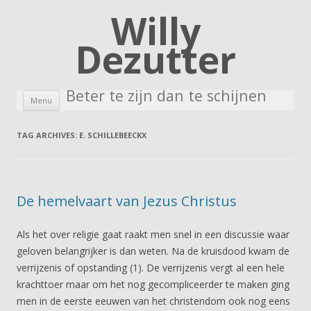
Willy
Dezutter
Beter te zijn dan te schijnen
Skip to content
Menu
TAG ARCHIVES:
E. SCHILLEBEECKX
De hemelvaart van Jezus Christus
Als het over religie gaat raakt men snel in een discussie waar
geloven belangrijker is dan weten. Na de kruisdood kwam de
verrijzenis of opstanding (1). De verrijzenis vergt al een hele
krachttoer maar om het nog gecompliceerder te maken ging
men in de eerste eeuwen van het christendom ook nog eens