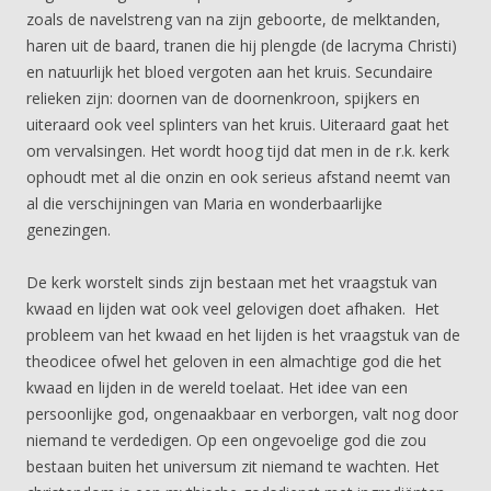
zoals de navelstreng van na zijn geboorte, de melktanden,
haren uit de baard, tranen die hij plengde (de lacryma Christi)
en natuurlijk het bloed vergoten aan het kruis. Secundaire
relieken zijn: doornen van de doornenkroon, spijkers en
uiteraard ook veel splinters van het kruis. Uiteraard gaat het
om vervalsingen. Het wordt hoog tijd dat men in de r.k. kerk
ophoudt met al die onzin en ook serieus afstand neemt van
al die verschijningen van Maria en wonderbaarlijke
genezingen.
De kerk worstelt sinds zijn bestaan met het vraagstuk van
kwaad en lijden wat ook veel gelovigen doet afhaken. Het
probleem van het kwaad en het lijden is het vraagstuk van de
theodicee ofwel het geloven in een almachtige god die het
kwaad en lijden in de wereld toelaat. Het idee van een
persoonlijke god, ongenaakbaar en verborgen, valt nog door
niemand te verdedigen. Op een ongevoelige god die zou
bestaan buiten het universum zit niemand te wachten. Het