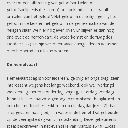
over tot een uitbreiding van geloofsartikelen of
geloofsbelijdenis (het credo) ook bekend als “de twaalf
artikelen van het geloof”. Het geloof in de heilige geest, het
geloof in de kerk en het geloof in de gemeenschap van de
heiligen slaan we hier nog even over. Er blijven er dan nog
drie over: de hemelvaart, de wederkomst en de “Dag des
Oordeels” (2). Er zijn wel meer waanzinnige ideeën waarmee
men beroemd en rijk kan worden.
De hemelvaart
Hemelvaartsdag is voor iedereen, gelovig en ongelovig, zeer
interessant wegens het lange weekend, ook wel “verlengd
weekend” geheten (donderdag, vrijdag, zaterdag, zondag).
Kennelijk is er daarvoor genoeg economische draagkracht. In
het christendom herdenkt men op die dag dat Jezus Christus
is opgevaren naar god, zijn vader in de hemel. Dat gebeurde
op de veertigste dag van zijn opstanding. Deze gebeurtenis
staat beschreven in het evangelie van Marcus 16:19, Lucas