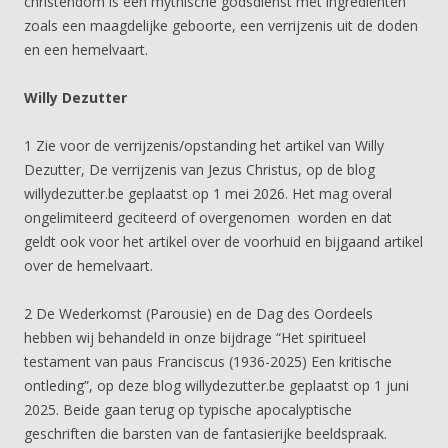
christendom is een mythische godsdienst met ingrediënten
zoals een maagdelijke geboorte, een verrijzenis uit de doden
en een hemelvaart.
Willy Dezutter
1 Zie voor de verrijzenis/opstanding het artikel van Willy
Dezutter, De verrijzenis van Jezus Christus, op de blog
willydezutter.be geplaatst op 1 mei 2026. Het mag overal
ongelimiteerd geciteerd of overgenomen worden en dat
geldt ook voor het artikel over de voorhuid en bijgaand artikel
over de hemelvaart.
2 De Wederkomst (Parousie) en de Dag des Oordeels
hebben wij behandeld in onze bijdrage “Het spiritueel
testament van paus Franciscus (1936-2025) Een kritische
ontleding”, op deze blog willydezutter.be geplaatst op 1 juni
2025. Beide gaan terug op typische apocalyptische
geschriften die barsten van de fantasierijke beeldspraak.