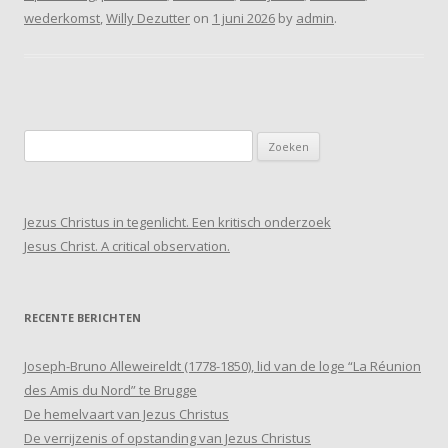
wederkomst
,
Willy Dezutter
on
1 juni 2026
by
admin
.
Zoeken
naar:
Jezus Christus in tegenlicht. Een kritisch onderzoek
Jesus Christ. A critical observation.
RECENTE BERICHTEN
Joseph-Bruno Alleweireldt (1778-1850), lid van de loge “La Réunion
des Amis du Nord” te Brugge
De hemelvaart van Jezus Christus
De verrijzenis of opstanding van Jezus Christus