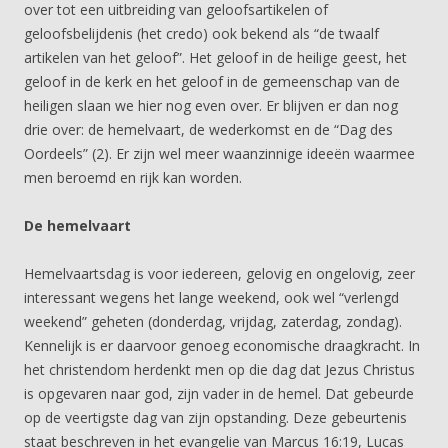
over tot een uitbreiding van geloofsartikelen of
geloofsbelijdenis (het credo) ook bekend als “de twaalf
artikelen van het geloof”. Het geloof in de heilige geest, het
geloof in de kerk en het geloof in de gemeenschap van de
heiligen slaan we hier nog even over. Er blijven er dan nog
drie over: de hemelvaart, de wederkomst en de “Dag des
Oordeels” (2). Er zijn wel meer waanzinnige ideeën waarmee
men beroemd en rijk kan worden.
De hemelvaart
Hemelvaartsdag is voor iedereen, gelovig en ongelovig, zeer
interessant wegens het lange weekend, ook wel “verlengd
weekend” geheten (donderdag, vrijdag, zaterdag, zondag).
Kennelijk is er daarvoor genoeg economische draagkracht. In
het christendom herdenkt men op die dag dat Jezus Christus
is opgevaren naar god, zijn vader in de hemel. Dat gebeurde
op de veertigste dag van zijn opstanding. Deze gebeurtenis
staat beschreven in het evangelie van Marcus 16:19, Lucas