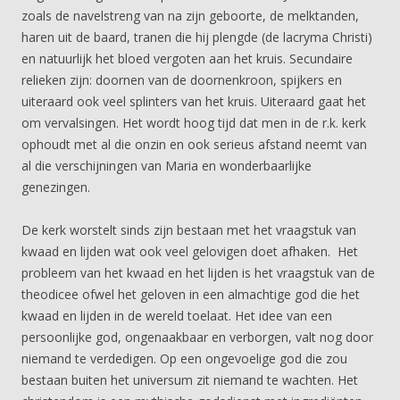
zoals de navelstreng van na zijn geboorte, de melktanden,
haren uit de baard, tranen die hij plengde (de lacryma Christi)
en natuurlijk het bloed vergoten aan het kruis. Secundaire
relieken zijn: doornen van de doornenkroon, spijkers en
uiteraard ook veel splinters van het kruis. Uiteraard gaat het
om vervalsingen. Het wordt hoog tijd dat men in de r.k. kerk
ophoudt met al die onzin en ook serieus afstand neemt van
al die verschijningen van Maria en wonderbaarlijke
genezingen.
De kerk worstelt sinds zijn bestaan met het vraagstuk van
kwaad en lijden wat ook veel gelovigen doet afhaken. Het
probleem van het kwaad en het lijden is het vraagstuk van de
theodicee ofwel het geloven in een almachtige god die het
kwaad en lijden in de wereld toelaat. Het idee van een
persoonlijke god, ongenaakbaar en verborgen, valt nog door
niemand te verdedigen. Op een ongevoelige god die zou
bestaan buiten het universum zit niemand te wachten. Het