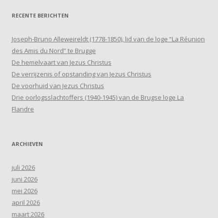
RECENTE BERICHTEN
Joseph-Bruno Alleweireldt (1778-1850), lid van de loge “La Réunion
des Amis du Nord” te Brugge
De hemelvaart van Jezus Christus
De verrijzenis of opstanding van Jezus Christus
De voorhuid van Jezus Christus
Drie oorlogsslachtoffers (1940-1945) van de Brugse loge La
Flandre
ARCHIEVEN
juli 2026
juni 2026
mei 2026
april 2026
maart 2026