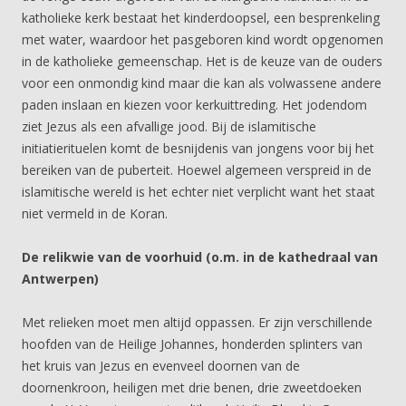
katholieke kerk bestaat het kinderdoopsel, een besprenkeling
met water, waardoor het pasgeboren kind wordt opgenomen
in de katholieke gemeenschap. Het is de keuze van de ouders
voor een onmondig kind maar die kan als volwassene andere
paden inslaan en kiezen voor kerkuittreding. Het jodendom
ziet Jezus als een afvallige jood. Bij de islamitische
initiatierituelen komt de besnijdenis van jongens voor bij het
bereiken van de puberteit. Hoewel algemeen verspreid in de
islamitische wereld is het echter niet verplicht want het staat
niet vermeld in de Koran.
De relikwie van de voorhuid (o.m. in de kathedraal van
Antwerpen)
Met relieken moet men altijd oppassen. Er zijn verschillende
hoofden van de Heilige Johannes, honderden splinters van
het kruis van Jezus en evenveel doornen van de
doornenkroon, heiligen met drie benen, drie zweetdoeken