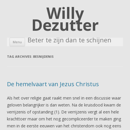
Willy
Dezutter
Beter te zijn dan te schijnen
Skip to content
Menu
TAG ARCHIVES:
BESNIJDENIS
De hemelvaart van Jezus Christus
Als het over religie gaat raakt men snel in een discussie waar
geloven belangrijker is dan weten. Na de kruisdood kwam de
verrijzenis of opstanding (1). De verrijzenis vergt al een hele
krachttoer maar om het nog gecompliceerder te maken ging
men in de eerste eeuwen van het christendom ook nog eens