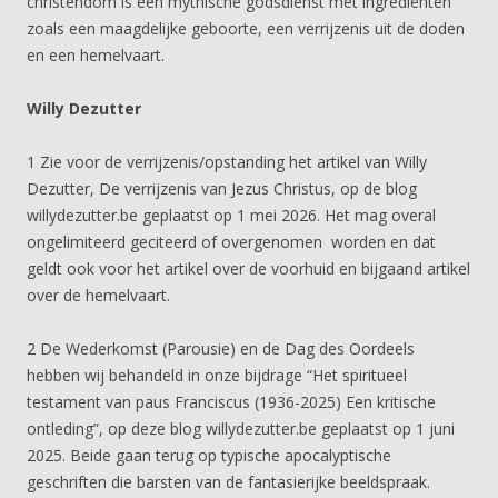
christendom is een mythische godsdienst met ingrediënten
zoals een maagdelijke geboorte, een verrijzenis uit de doden
en een hemelvaart.
Willy Dezutter
1 Zie voor de verrijzenis/opstanding het artikel van Willy
Dezutter, De verrijzenis van Jezus Christus, op de blog
willydezutter.be geplaatst op 1 mei 2026. Het mag overal
ongelimiteerd geciteerd of overgenomen worden en dat
geldt ook voor het artikel over de voorhuid en bijgaand artikel
over de hemelvaart.
2 De Wederkomst (Parousie) en de Dag des Oordeels
hebben wij behandeld in onze bijdrage “Het spiritueel
testament van paus Franciscus (1936-2025) Een kritische
ontleding”, op deze blog willydezutter.be geplaatst op 1 juni
2025. Beide gaan terug op typische apocalyptische
geschriften die barsten van de fantasierijke beeldspraak.