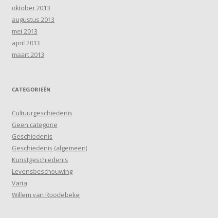
oktober 2013
augustus 2013
mei 2013
april 2013
maart 2013
CATEGORIEËN
Cultuurgeschiedenis
Geen categorie
Geschiedenis
Geschiedenis (algemeen)
Kunstgeschiedenis
Levensbeschouwing
Varia
Willem van Roodebeke