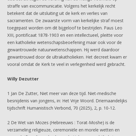
straffe van excommunicatie. Volgens het kerkelijk recht
betekent dat de uitsluiting uit de kerk en verlies van
sacramenten. De zwaarste vorm van kerkelijke straf moest
toegepast worden om dit bijgeloof te bestrijden. Paus Leo
XIII, pontificaat 1878-1903 en een intellectueel, pleitte voor
een katholieke wetenschapsbeoefening maar ook voor de
gewantrouwde natuurwetenschappen. Hij werd daardoor
gewantrouwd door de ultrakatholieken. Het decreet kwam er
vooral omdat de Kerk te veel in verlegenheid werd gebracht.
Willy Dezutter
1 Jan De Zutter, Niet meer van deze tijd. Niet-medische
besnijdenis van jongens, in: Het Vrije Woord. Driemaandelijks
tijdschrift Humanistisch Verbond, 70 (2025), 2, p. 10-12.
2 De Wet van Mozes (Hebreeuws : Torat-Moshe) is de
verzameling religieuze, ceremoniële en morele wetten en