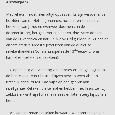
Antwerpen)
Met relieken moet men altijd oppassen. Er zijn verschillende
hoofden van de Heilige Johannes, honderden splinters van
het kruis van Jezus en evenveel doornen van de
doornenkroon, heiligen met drie benen, drie zweetdoeken
van de H. Veronica en natuurlijk ook Heilig Bloed in Brugge en
andere steden. Meestal producten van de dubieuze
de
reliekenhandel in Constantinopel in de 13
eeuw. Er was
handel en diefstal van relieken(3).
Tot op de dag van vandaag zijn er priesters en gelovigen die
de hemelvaart van Christus blijven beschouwen als een
letterlijk gebeurd feit. Dat wijst op een gebrek aan
intelligentie. Relieken die te maken hebben met Jezus zelf zijn
zeldzaam want zijn lichaam verrees en later steeg hij op ten
hemel.
Toch zijn er primaire relieken bewaard. We sommen ze kort