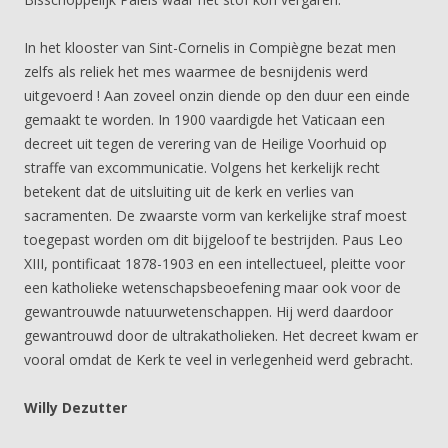
In het klooster van Sint-Cornelis in Compiègne bezat men
zelfs als reliek het mes waarmee de besnijdenis werd
uitgevoerd ! Aan zoveel onzin diende op den duur een einde
gemaakt te worden. In 1900 vaardigde het Vaticaan een
decreet uit tegen de verering van de Heilige Voorhuid op
straffe van excommunicatie. Volgens het kerkelijk recht
betekent dat de uitsluiting uit de kerk en verlies van
sacramenten. De zwaarste vorm van kerkelijke straf moest
toegepast worden om dit bijgeloof te bestrijden. Paus Leo
XIII, pontificaat 1878-1903 en een intellectueel, pleitte voor
een katholieke wetenschapsbeoefening maar ook voor de
gewantrouwde natuurwetenschappen. Hij werd daardoor
gewantrouwd door de ultrakatholieken. Het decreet kwam er
vooral omdat de Kerk te veel in verlegenheid werd gebracht.
Willy Dezutter