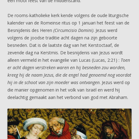
een mooi feest van de middenstand.
De rooms-katholieke kerk kende volgens de oude liturgische
kalender van de Romeinse ritus op 1 januari het feest van de
Besnijdenis des Heren
(Circumcisio Domini)
. Jezus werd
volgens de joodse traditie acht dagen na zijn geboorte
besneden. Dat is de laatste dag van het Kerstoctaaf, de
zevende dag na Kerstmis. De besnijdenis van Jezus wordt
alleen vermeld in het evangelie van Lucas (Lucas, 2:21) :
Toen
er acht dagen verstreken waren en hij besneden zou worden,
kreeg hij de naam Jezus, die de engel had genoemd nog voordat
hij in de schoot van zijn moeder was ontvangen
. Jezus werd op
die manier opgenomen in het volk van Israël en werd hij
deelachtig gemaakt aan het verbond van god met Abraham.