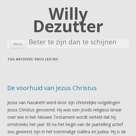
Willy
Dezutter
Beter te zijn dan te schijnen
Skip to content
Menu
TAG ARCHIVES:
PAUS LEO XIII
De voorhuid van Jezus Christus
Jezus van Nazareth werd door zijn christelijke volgelingen
Jezus Christus genoemd. Hij was een Joods religieus leraar
over wie in het Nieuwe Testament wordt verteld dat hij
omstreeks het jaar 30 na het begin van de jaartelling actief
zou geweest zijn in het toenmalige Galilea en Judea. Hij is de