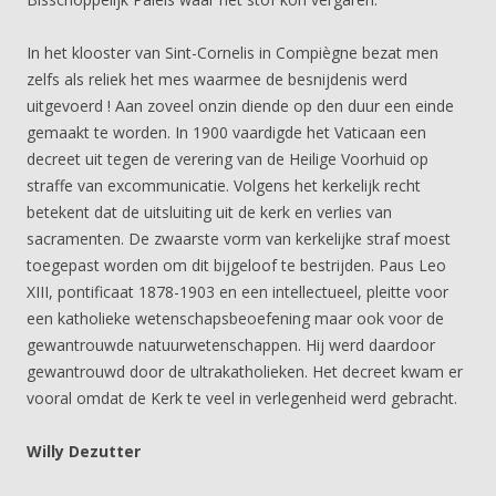
In het klooster van Sint-Cornelis in Compiègne bezat men
zelfs als reliek het mes waarmee de besnijdenis werd
uitgevoerd ! Aan zoveel onzin diende op den duur een einde
gemaakt te worden. In 1900 vaardigde het Vaticaan een
decreet uit tegen de verering van de Heilige Voorhuid op
straffe van excommunicatie. Volgens het kerkelijk recht
betekent dat de uitsluiting uit de kerk en verlies van
sacramenten. De zwaarste vorm van kerkelijke straf moest
toegepast worden om dit bijgeloof te bestrijden. Paus Leo
XIII, pontificaat 1878-1903 en een intellectueel, pleitte voor
een katholieke wetenschapsbeoefening maar ook voor de
gewantrouwde natuurwetenschappen. Hij werd daardoor
gewantrouwd door de ultrakatholieken. Het decreet kwam er
vooral omdat de Kerk te veel in verlegenheid werd gebracht.
Willy Dezutter