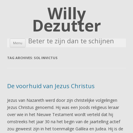
Willy
Dezutter
Beter te zijn dan te schijnen
Skip to content
Menu
TAG ARCHIVES:
SOL INVICTUS
De voorhuid van Jezus Christus
Jezus van Nazareth werd door zijn christelijke volgelingen
Jezus Christus genoemd. Hij was een Joods religieus leraar
over wie in het Nieuwe Testament wordt verteld dat hij
omstreeks het jaar 30 na het begin van de jaartelling actief
zou geweest zijn in het toenmalige Galilea en Judea. Hij is de