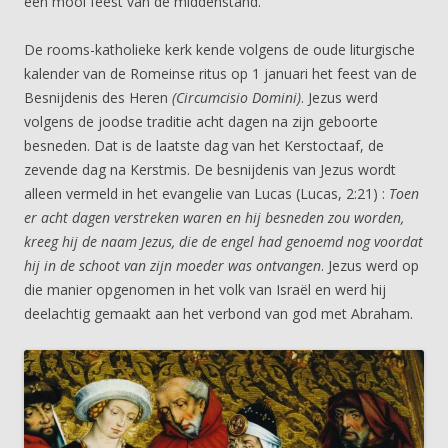
een mooi feest van de middenstand.
De rooms-katholieke kerk kende volgens de oude liturgische
kalender van de Romeinse ritus op 1 januari het feest van de
Besnijdenis des Heren
(Circumcisio Domini)
. Jezus werd
volgens de joodse traditie acht dagen na zijn geboorte
besneden. Dat is de laatste dag van het Kerstoctaaf, de
zevende dag na Kerstmis. De besnijdenis van Jezus wordt
alleen vermeld in het evangelie van Lucas (Lucas, 2:21) :
Toen
er acht dagen verstreken waren en hij besneden zou worden,
kreeg hij de naam Jezus, die de engel had genoemd nog voordat
hij in de schoot van zijn moeder was ontvangen
. Jezus werd op
die manier opgenomen in het volk van Israël en werd hij
deelachtig gemaakt aan het verbond van god met Abraham.