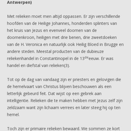
Antwerpen)
Met relieken moet men altijd oppassen. Er zijn verschillende
hoofden van de Heilige Johannes, honderden splinters van
het kruis van Jezus en evenveel doornen van de
doornenkroon, heiligen met drie benen, drie zweetdoeken
van de H. Veronica en natuurlijk ook Heilig Bloed in Brugge en
andere steden. Meestal producten van de dubieuze
de
reliekenhandel in Constantinopel in de 13
eeuw. Er was
handel en diefstal van relieken(3).
Tot op de dag van vandaag zijn er priesters en gelovigen die
de hemelvaart van Christus blijven beschouwen als een
letterlijk gebeurd feit. Dat wijst op een gebrek aan
intelligentie. Relieken die te maken hebben met Jezus zelf zijn
zeldzaam want zijn lichaam verrees en later steeg hij op ten
hemel.
Toch zijn er primaire relieken bewaard. We sommen ze kort