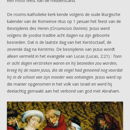
een mooi feest van de middenstand.
De rooms-katholieke kerk kende volgens de oude liturgische
kalender van de Romeinse ritus op 1 januari het feest van de
Besnijdenis des Heren
(Circumcisio Domini)
. Jezus werd
volgens de joodse traditie acht dagen na zijn geboorte
besneden. Dat is de laatste dag van het Kerstoctaaf, de
zevende dag na Kerstmis. De besnijdenis van Jezus wordt
alleen vermeld in het evangelie van Lucas (Lucas, 2:21) :
Toen
er acht dagen verstreken waren en hij besneden zou worden,
kreeg hij de naam Jezus, die de engel had genoemd nog voordat
hij in de schoot van zijn moeder was ontvangen
. Jezus werd op
die manier opgenomen in het volk van Israël en werd hij
deelachtig gemaakt aan het verbond van god met Abraham.