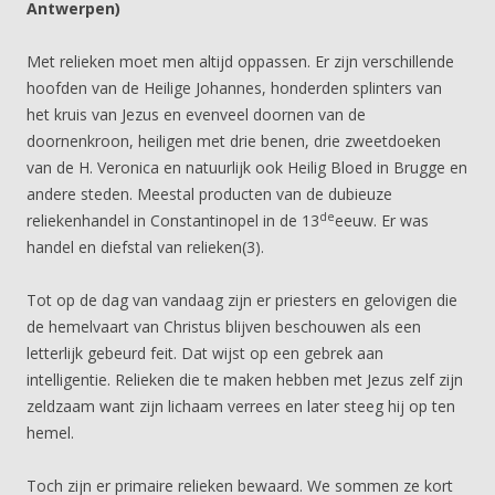
Antwerpen)
Met relieken moet men altijd oppassen. Er zijn verschillende
hoofden van de Heilige Johannes, honderden splinters van
het kruis van Jezus en evenveel doornen van de
doornenkroon, heiligen met drie benen, drie zweetdoeken
van de H. Veronica en natuurlijk ook Heilig Bloed in Brugge en
andere steden. Meestal producten van de dubieuze
de
reliekenhandel in Constantinopel in de 13
eeuw. Er was
handel en diefstal van relieken(3).
Tot op de dag van vandaag zijn er priesters en gelovigen die
de hemelvaart van Christus blijven beschouwen als een
letterlijk gebeurd feit. Dat wijst op een gebrek aan
intelligentie. Relieken die te maken hebben met Jezus zelf zijn
zeldzaam want zijn lichaam verrees en later steeg hij op ten
hemel.
Toch zijn er primaire relieken bewaard. We sommen ze kort