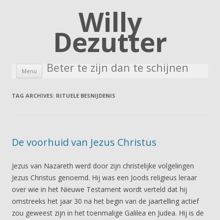
Willy
Dezutter
Beter te zijn dan te schijnen
Skip to content
Menu
TAG ARCHIVES:
RITUELE BESNIJDENIS
De voorhuid van Jezus Christus
Jezus van Nazareth werd door zijn christelijke volgelingen
Jezus Christus genoemd. Hij was een Joods religieus leraar
over wie in het Nieuwe Testament wordt verteld dat hij
omstreeks het jaar 30 na het begin van de jaartelling actief
zou geweest zijn in het toenmalige Galilea en Judea. Hij is de