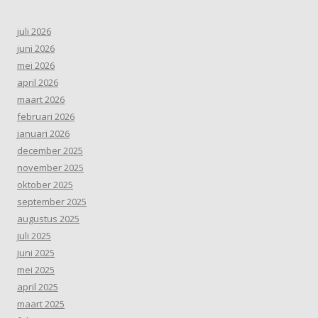
juli 2026
juni 2026
mei 2026
april 2026
maart 2026
februari 2026
januari 2026
december 2025
november 2025
oktober 2025
september 2025
augustus 2025
juli 2025
juni 2025
mei 2025
april 2025
maart 2025