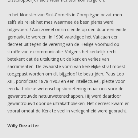
In het klooster van Sint-Cornelis in Compiègne bezat men
zelfs als reliek het mes waarmee de besnijdenis werd
uitgevoerd ! Aan zoveel onzin diende op den duur een einde
gemaakt te worden. In 1900 vaardigde het Vaticaan een
decreet uit tegen de verering van de Heilige Voorhuid op
straffe van excommunicatie. Volgens het kerkelijk recht
betekent dat de uitsluiting uit de kerk en verlies van
sacramenten. De zwaarste vorm van kerkelijke straf moest
toegepast worden om dit bijgeloof te bestrijden. Paus Leo
XIII, pontificaat 1878-1903 en een intellectueel, pleitte voor
een katholieke wetenschapsbeoefening maar ook voor de
gewantrouwde natuurwetenschappen. Hij werd daardoor
gewantrouwd door de ultrakatholieken. Het decreet kwam er
vooral omdat de Kerk te veel in verlegenheid werd gebracht.
Willy Dezutter