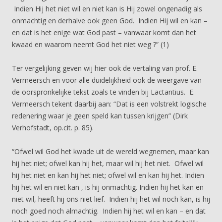
Indien Hij het niet wil en niet kan is Hij zowel ongenadig als
onmachtig en derhalve ook geen God. Indien Hij wil en kan –
en dat is het enige wat God past – vanwaar komt dan het
kwaad en waarom neemt God het niet weg ?” (1)
Ter vergelijking geven wij hier ook de vertaling van prof. E.
Vermeersch en voor alle duidelijkheid ook de weergave van
de oorspronkelijke tekst zoals te vinden bij Lactantius. E.
Vermeersch tekent daarbij aan: “Dat is een volstrekt logische
redenering waar je geen speld kan tussen krijgen” (Dirk
Verhofstadt, op.cit. p. 85).
“Ofwel wil God het kwade uit de wereld wegnemen, maar kan
hij het niet; ofwel kan hij het, maar wil hij het niet. Ofwel wil
hij het niet en kan hij het niet; ofwel wil en kan hij het. Indien
hij het wil en niet kan , is hij onmachtig. Indien hij het kan en
niet wil, heeft hij ons niet lief. Indien hij het wil noch kan, is hij
noch goed noch almachtig. Indien hij het wil en kan – en dat