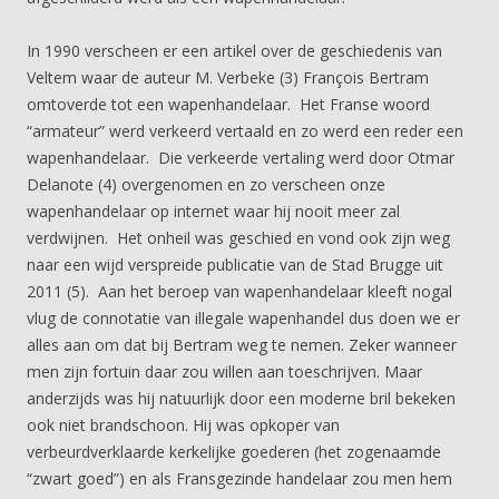
In 1990 verscheen er een artikel over de geschiedenis van
Veltem waar de auteur M. Verbeke (3) François Bertram
omtoverde tot een wapenhandelaar. Het Franse woord
“armateur” werd verkeerd vertaald en zo werd een reder een
wapenhandelaar. Die verkeerde vertaling werd door Otmar
Delanote (4) overgenomen en zo verscheen onze
wapenhandelaar op internet waar hij nooit meer zal
verdwijnen. Het onheil was geschied en vond ook zijn weg
naar een wijd verspreide publicatie van de Stad Brugge uit
2011 (5). Aan het beroep van wapenhandelaar kleeft nogal
vlug de connotatie van illegale wapenhandel dus doen we er
alles aan om dat bij Bertram weg te nemen. Zeker wanneer
men zijn fortuin daar zou willen aan toeschrijven. Maar
anderzijds was hij natuurlijk door een moderne bril bekeken
ook niet brandschoon. Hij was opkoper van
verbeurdverklaarde kerkelijke goederen (het zogenaamde
“zwart goed”) en als Fransgezinde handelaar zou men hem