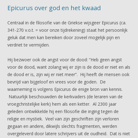
Epicurus over god en het kwaad
Centraal in de filosofie van de Griekse wijsgeer Epicurus (ca.
341-270 v.o.t. = voor onze tijdrekening) staat het persoonlijk
geluk dat men kan bereiken door zoveel mogelijk pijn en
verdriet te vermijden.
Hij bezwoer ook de angst voor de dood: “Heb geen angst
voor de dood, want zolang wij er zijn is de dood er niet en als
de dood er is, zijn wij er niet meer”. Hij heeft de mensen ook
bevrijd van bijgeloof en vrees voor de goden. De
waarneming is volgens Epicurus de enige bron van kennis.
Natuurlijk beschouwden de kerkvaders (de leraren van de
vroegchristelijke kerk) hem als een ketter. Al 2300 jaar
geleden ontwikkelde hij een filosofie die inging tegen de
religie en mystiek. Veel van zijn geschriften zijn verloren
gegaan en andere, dikwijls slechts fragmenten, werden
overgeleverd door latere schrijvers uit de oudheid. Dat is niet