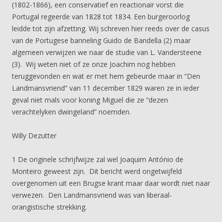
(1802-1866), een conservatief en reactionair vorst die
Portugal regeerde van 1828 tot 1834. Een burgeroorlog
leidde tot zijn afzetting. Wij schreven hier reeds over de casus
van de Portugese banneling Guido de Bandella (2) maar
algemeen verwijzen we naar de studie van L. Vandersteene
(3). Wij weten niet of ze onze Joachim nog hebben
teruggevonden en wat er met hem gebeurde maar in “Den
Landmansvriend” van 11 december 1829 waren ze in ieder
geval niet mals voor koning Miguel die ze “dezen
verachtelyken dwingeland” noemden.
Willy Dezutter
1 De originele schrijfwijze zal wel Joaquim António de
Monteiro geweest zijn. Dit bericht werd ongetwijfeld
overgenomen uit een Brugse krant maar daar wordt niet naar
verwezen. Den Landmansvriend was van liberaal-
orangistische strekking.