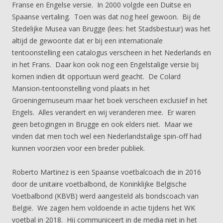
Franse en Engelse versie. In 2000 volgde een Duitse en
Spaanse vertaling. Toen was dat nog heel gewoon. Bij de
Stedelijke Musea van Brugge (lees: het Stadsbestuur) was het
altijd de gewoonte dat er bij een internationale
tentoonstelling een catalogus verscheen in het Nederlands en
in het Frans. Daar kon ook nog een Engelstalige versie bij
komen indien dit opportuun werd geacht. De Colard
Mansion-tentoonstelling vond plaats in het
Groeningemuseum maar het boek verscheen exclusief in het
Engels. Alles verandert en wij veranderen mee. Er waren
geen betogingen in Brugge en ook elders niet. Maar we
vinden dat men toch wel een Nederlandstalige spin-off had
kunnen voorzien voor een breder publiek.
Roberto Martinez is een Spaanse voetbalcoach die in 2016
door de unitaire voetbalbond, de Koninklijke Belgische
Voetbalbond (KBVB) werd aangesteld als bondscoach van
België. We zagen hem voldoende in actie tijdens het WK
voetbal in 2018. Hij communiceert in de media niet in het