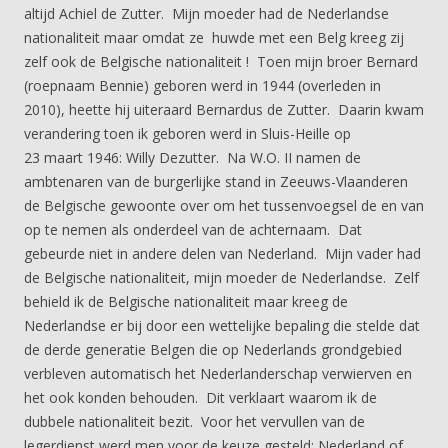
altijd Achiel de Zutter. Mijn moeder had de Nederlandse
nationaliteit maar omdat ze huwde met een Belg kreeg zij
zelf ook de Belgische nationaliteit ! Toen mijn broer Bernard
(roepnaam Bennie) geboren werd in 1944 (overleden in
2010), heette hij uiteraard Bernardus de Zutter. Daarin kwam
verandering toen ik geboren werd in Sluis-Heille op
23 maart 1946: Willy Dezutter. Na W.O. II namen de
ambtenaren van de burgerlijke stand in Zeeuws-Vlaanderen
de Belgische gewoonte over om het tussenvoegsel de en van
op te nemen als onderdeel van de achternaam. Dat
gebeurde niet in andere delen van Nederland. Mijn vader had
de Belgische nationaliteit, mijn moeder de Nederlandse. Zelf
behield ik de Belgische nationaliteit maar kreeg de
Nederlandse er bij door een wettelijke bepaling die stelde dat
de derde generatie Belgen die op Nederlands grondgebied
verbleven automatisch het Nederlanderschap verwierven en
het ook konden behouden. Dit verklaart waarom ik de
dubbele nationaliteit bezit. Voor het vervullen van de
legerdienst werd men voor de keuze gesteld: Nederland of