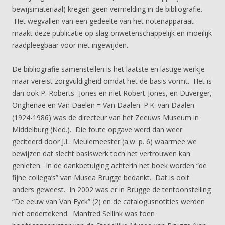
bewijsmateriaal) kregen geen vermelding in de bibliografie.
Het wegvallen van een gedeelte van het notenapparaat
maakt deze publicatie op slag onwetenschappelijk en moeilijk
raadpleegbaar voor niet ingewijden.
De bibliografie samenstellen is het laatste en lastige werkje
maar vereist zorgvuldigheid omdat het de basis vormt. Het is
dan ook P. Roberts -Jones en niet Robert-Jones, en Duverger,
Onghenae en Van Daelen = Van Daalen. P.K. van Daalen
(1924-1986) was de directeur van het Zeeuws Museum in
Middelburg (Ned.). Die foute opgave werd dan weer
geciteerd door J.L. Meulemeester (a.w. p. 6) waarmee we
bewijzen dat slecht basiswerk toch het vertrouwen kan
genieten. In de dankbetuiging achterin het boek worden “de
fijne collega’s” van Musea Brugge bedankt. Dat is ooit
anders geweest. In 2002 was er in Brugge de tentoonstelling
“De eeuw van Van Eyck” (2) en de catalogusnotities werden
niet ondertekend. Manfred Sellink was toen