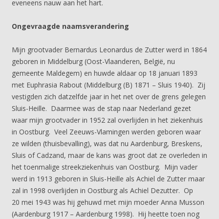
eveneens nauw aan het hart.
Ongevraagde naamsverandering
Mijn grootvader Bernardus Leonardus de Zutter werd in 1864
geboren in Middelburg (Oost-Vlaanderen, België, nu
gemeente Maldegem) en huwde aldaar op 18 januari 1893
met Euphrasia Rabout (Middelburg (B) 1871 – Sluis 1940). Zij
vestigden zich datzelfde jaar in het net over de grens gelegen
Sluis-Heille. Daarmee was de stap naar Nederland gezet
waar mijn grootvader in 1952 zal overlijden in het ziekenhuis
in Oostburg. Veel Zeeuws-Vlamingen werden geboren waar
ze wilden (thuisbevalling), was dat nu Aardenburg, Breskens,
Sluis of Cadzand, maar de kans was groot dat ze overleden in
het toenmalige streekziekenhuis van Oostburg. Mijn vader
werd in 1913 geboren in Sluis-Heille als Achiel de Zutter maar
zal in 1998 overlijden in Oostburg als Achiel Dezutter. Op
20 mei 1943 was hij gehuwd met mijn moeder Anna Musson
(Aardenburg 1917 – Aardenburg 1998). Hij heette toen nog