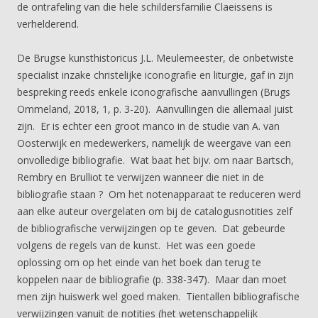
de ontrafeling van die hele schildersfamilie Claeissens is
verhelderend.
De Brugse kunsthistoricus J.L. Meulemeester, de onbetwiste
specialist inzake christelijke iconografie en liturgie, gaf in zijn
bespreking reeds enkele iconografische aanvullingen (Brugs
Ommeland, 2018, 1, p. 3-20). Aanvullingen die allemaal juist
zijn. Er is echter een groot manco in de studie van A. van
Oosterwijk en medewerkers, namelijk de weergave van een
onvolledige bibliografie. Wat baat het bijv. om naar Bartsch,
Rembry en Brulliot te verwijzen wanneer die niet in de
bibliografie staan ? Om het notenapparaat te reduceren werd
aan elke auteur overgelaten om bij de catalogusnotities zelf
de bibliografische verwijzingen op te geven. Dat gebeurde
volgens de regels van de kunst. Het was een goede
oplossing om op het einde van het boek dan terug te
koppelen naar de bibliografie (p. 338-347). Maar dan moet
men zijn huiswerk wel goed maken. Tientallen bibliografische
verwijzingen vanuit de notities (het wetenschappelijk