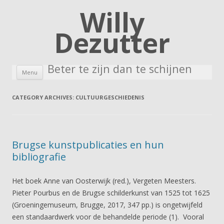
Willy
Dezutter
Beter te zijn dan te schijnen
Skip to content
Menu
CATEGORY ARCHIVES:
CULTUURGESCHIEDENIS
Brugse kunstpublicaties en hun
bibliografie
Het boek Anne van Oosterwijk (red.), Vergeten Meesters.
Pieter Pourbus en de Brugse schilderkunst van 1525 tot 1625
(Groeningemuseum, Brugge, 2017, 347 pp.) is ongetwijfeld
een standaardwerk voor de behandelde periode (1). Vooral