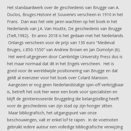
Het standaardwerk over de geschiedenis van Brugge van A.
Duclos, Bruges:Histoire et Souvenirs verscheen in 1910 in het
Frans. Dan was het vele jaren wachten op het boek in het
Nederlands van J.A. Van Houtte, De geschiedenis van Brugge
(Tielt,1982). En anno 2018 is het gedaan met het Nederlands.
Onlangs verscheen voor de prijs van 130 euro “Medieval
Bruges, c.850-1550” van Andrew Brown en Jan Dumolyn (6).
Het werd uitgegeven door Cambridge University Press dus is
het maar normaal dat dit in het Engels verscheen. Het is
goed voor de wereldwijde positionering van Brugge en dat
geldt al evenzeer voor het boek over Colard Mansion.
Aangezien er nog geen Nederlandstalige spin-off verkrijgbaar
is, betreft het ook hier weer een boek voor specialisten en
blijft de geïnteresseerde Bruggeling die belangstelling heeft
voor de geschiedenis van zijn stad op zijn honger zitten.
Maar bibliografisch, het uitgangspunt van onze
beschouwingen, valt er enkel lof te rapen. In de voetnoten
gebruikt iedere auteur een volledige bibliografische verwijzing