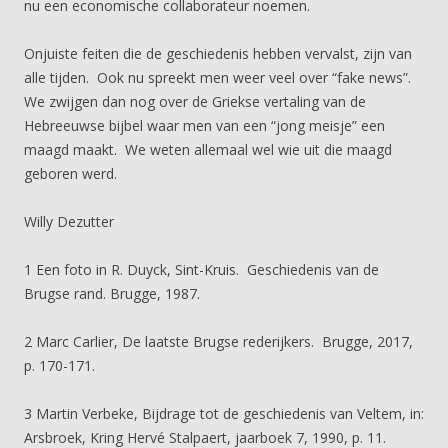
nu een economische collaborateur noemen.
Onjuiste feiten die de geschiedenis hebben vervalst, zijn van
alle tijden. Ook nu spreekt men weer veel over “fake news”.
We zwijgen dan nog over de Griekse vertaling van de
Hebreeuwse bijbel waar men van een “jong meisje” een
maagd maakt. We weten allemaal wel wie uit die maagd
geboren werd.
Willy Dezutter
1 Een foto in R. Duyck, Sint-Kruis. Geschiedenis van de
Brugse rand. Brugge, 1987.
2 Marc Carlier, De laatste Brugse rederijkers. Brugge, 2017,
p. 170-171.
3 Martin Verbeke, Bijdrage tot de geschiedenis van Veltem, in:
Arsbroek, Kring Hervé Stalpaert, jaarboek 7, 1990, p. 11.