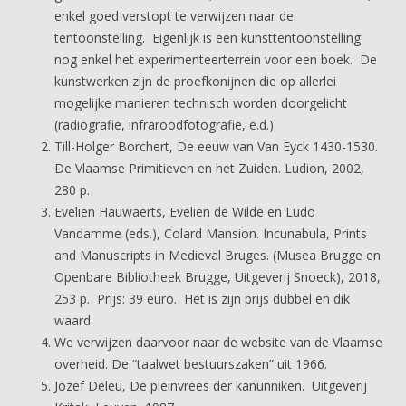
enkel goed verstopt te verwijzen naar de
tentoonstelling. Eigenlijk is een kunsttentoonstelling
nog enkel het experimenteerterrein voor een boek. De
kunstwerken zijn de proefkonijnen die op allerlei
mogelijke manieren technisch worden doorgelicht
(radiografie, infraroodfotografie, e.d.)
Till-Holger Borchert, De eeuw van Van Eyck 1430-1530.
De Vlaamse Primitieven en het Zuiden. Ludion, 2002,
280 p.
Evelien Hauwaerts, Evelien de Wilde en Ludo
Vandamme (eds.), Colard Mansion. Incunabula, Prints
and Manuscripts in Medieval Bruges. (Musea Brugge en
Openbare Bibliotheek Brugge, Uitgeverij Snoeck), 2018,
253 p. Prijs: 39 euro. Het is zijn prijs dubbel en dik
waard.
We verwijzen daarvoor naar de website van de Vlaamse
overheid. De “taalwet bestuurszaken” uit 1966.
Jozef Deleu, De pleinvrees der kanunniken. Uitgeverij