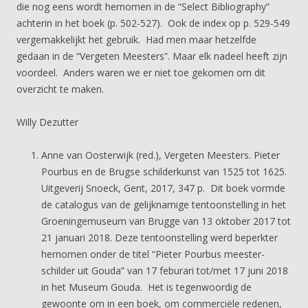
die nog eens wordt hernomen in de “Select Bibliography”
achterin in het boek (p. 502-527). Ook de index op p. 529-549
vergemakkelijkt het gebruik. Had men maar hetzelfde
gedaan in de “Vergeten Meesters”. Maar elk nadeel heeft zijn
voordeel. Anders waren we er niet toe gekomen om dit
overzicht te maken.
Willy Dezutter
Anne van Oosterwijk (red.), Vergeten Meesters. Pieter
Pourbus en de Brugse schilderkunst van 1525 tot 1625.
Uitgeverij Snoeck, Gent, 2017, 347 p. Dit boek vormde
de catalogus van de gelijknamige tentoonstelling in het
Groeningemuseum van Brugge van 13 oktober 2017 tot
21 januari 2018. Deze tentoonstelling werd beperkter
hernomen onder de titel “Pieter Pourbus meester-
schilder uit Gouda” van 17 feburari tot/met 17 juni 2018
in het Museum Gouda. Het is tegenwoordig de
gewoonte om in een boek, om commerciële redenen,