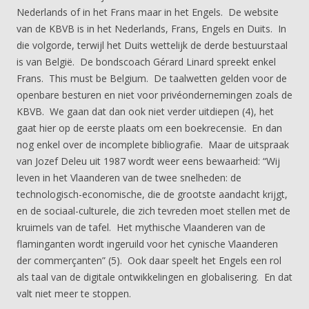
Nederlands of in het Frans maar in het Engels. De website
van de KBVB is in het Nederlands, Frans, Engels en Duits. In
die volgorde, terwijl het Duits wettelijk de derde bestuurstaal
is van België. De bondscoach Gérard Linard spreekt enkel
Frans. This must be Belgium. De taalwetten gelden voor de
openbare besturen en niet voor privéondernemingen zoals de
KBVB. We gaan dat dan ook niet verder uitdiepen (4), het
gaat hier op de eerste plaats om een boekrecensie. En dan
nog enkel over de incomplete bibliografie. Maar de uitspraak
van Jozef Deleu uit 1987 wordt weer eens bewaarheid: “Wij
leven in het Vlaanderen van de twee snelheden: de
technologisch-economische, die de grootste aandacht krijgt,
en de sociaal-culturele, die zich tevreden moet stellen met de
kruimels van de tafel. Het mythische Vlaanderen van de
flaminganten wordt ingeruild voor het cynische Vlaanderen
der commerçanten” (5). Ook daar speelt het Engels een rol
als taal van de digitale ontwikkelingen en globalisering. En dat
valt niet meer te stoppen.